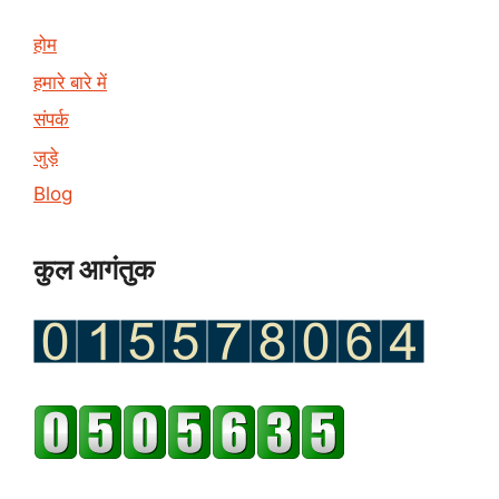
होम
हमारे बारे में
संपर्क
जुड़े
Blog
कुल आगंतुक