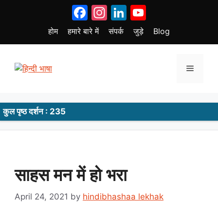
Skip
Facebook
Instagram
LinkedIn
YouTube
to
content
होम
हमारे बारे में
संपर्क
जुड़े
Blog
Menu
कुल पृष्ठ दर्शन : 235
साहस मन में हो भरा
April 24, 2021
by
hindibhashaa lekhak