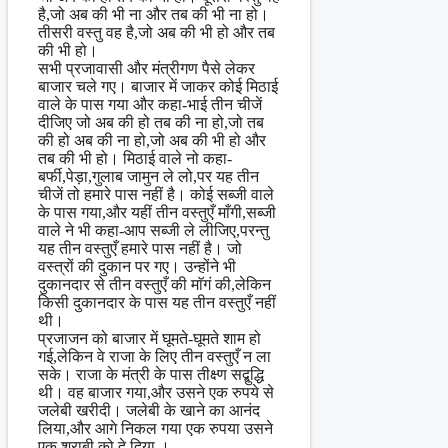
है,जो अब की भी ना और तब की भी ना हो।
तीसरी वस्तु वह है,जो अब की भी हो और तब
की भी हो।
सभी प्रजावासी और मंत्रीगण पैसे लेकर
बाजार चले गए। बाजार में जाकर कोई मिठाई
वाले के पास गया और कहा-भाई तीन चीजें
दीजिए जो अब की हो तब की ना हो,जो तब
की हो अब की ना हो,जो अब की भी हो और
तब की भी हो। मिठाई वाले नो कहा-
बर्फी,पेड़ा,गुलाब जामुन ले लो,पर यह तीन
चीजें तो हमारे पास नहीं है। कोई सब्जी वाले
के पास गया,और यहीं तीन वस्तुएँ माँगी,सब्जी
वाले ने भी कहा-आप सब्जी ले लीजिए,परन्तु
यह तीन वस्तुएँ हमारे पास नहीं है। जो
वस्त्रों की दुकान पर गए। उन्होंने भी
दुकानदार से तीन वस्तुएँ की माॅगं की,लेकिन
किसी दुकानदार के पास यह तीन वस्तुएँ नहीं
थी।
प्रजाजन को बाजार में घूमते-घूमते शाम हो
गई,लेकिन वे राजा के लिए तीन वस्तुएँ न ला
सके। राजा के मंत्री के पास तीक्ष्ण सद्बुद्धि
थी। वह बाजार गया,और उसने एक रुपये से
जलेबी खरीदी। जलेबी के खाने का आनंद
लिया,और आगे निकल गया एक रुपया उसने
एक शराबी को दे दिया ।