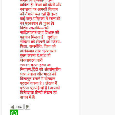
लेखन विधा-कहानी तथा
कविता हैl शिक्षा की बोली और
स्वच्छता पर आपकी किताब
की तैयारी चल रही हैl इधर
कई पत्र-पत्रिका में रचनाओं
का प्रकाशन हो चुका हैl
विशेष उपलब्धि-अच्छी
साहित्यकार तथा शिक्षक की
पहचान मिलना है। सुशीला
रोहिला की लेखनी का उद्देश्य-
शिक्षा, राजनीति, विश्व को
आतंकवाद तथा भ्रष्टाचार
मुक्त करना है,साथ ही
जनजागरण,नारी
सम्मान,भ्रूण हत्या का
निवारण,हिंदी को अंतर्राष्ट्रीय
भाषा बनाना और भारत को
विश्वगुरु बनाने में योगदान
प्रदान करना है। लेखन में
प्रेरणा पुंज-हिन्दी है l आपकी
विशेषज्ञता-हिन्दी लेखन एवं
वाचन में हैl
Like