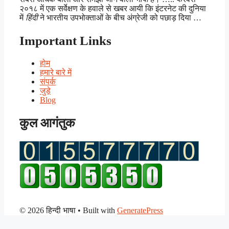
२०१८ में एक सर्वेक्षण के हवाले से खबर आयी कि इंटरनेट की दुनिया
में
हिंदी
ने भारतीय उपभोक्ताओं के बीच अंग्रेजी को पछाड़ दिया …
Important Links
होम
हमारे बारे में
संपर्क
जुड़े
Blog
कुल आगंतुक
© 2026 हिन्दी भाषा
• Built with
GeneratePress