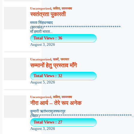
Uncategorized
,
कविता
,
काव्यभाषा
स्वतंत्रता पुकारती
ममता सिंहधनबाद
(झारखंड)*************************************
माँ हमारी भारत...
Total Views : 36
August 3, 2026
Uncategorized
,
खबरें
,
समाचार
सम्मानों हेतु प्रस्ताव माँगे
Total Views : 32
August 5, 2026
Uncategorized
,
कविता
,
काव्यभाषा
नीरा आर्य – तेरे रूप अनेक
कुमारी ऋतंभरामुजफ्फरपुर
(बिहार)********************************************..
Total Views : 27
August 3, 2026