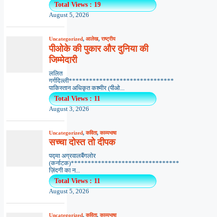
Total Views : 19
August 5, 2026
Uncategorized
,
आलेख
,
राष्ट्रीय
पीओके की पुकार और दुनिया की
जिम्मेदारी
ललित
गर्गदिल्ली*******************************
पाकिस्तान अधिकृत कश्मीर (पीओ...
Total Views : 11
August 3, 2026
Uncategorized
,
कविता
,
काव्यभाषा
सच्चा दोस्त तो दीपक
पद्मा अग्रवालबैंगलोर
(कर्नाटक)********************************
ज़िंदगी का न...
Total Views : 11
August 5, 2026
Uncategorized
,
कविता
,
काव्यभाषा