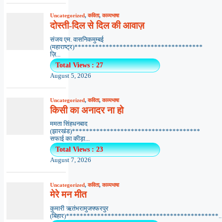
Uncategorized
,
कविता
,
काव्यभाषा
दोस्ती-दिल से दिल की आवाज़
संजय एम. वासनिकमुम्बई
(महाराष्ट्र)*************************************
ज़ि...
Total Views : 27
August 5, 2026
Uncategorized
,
कविता
,
काव्यभाषा
किसी का अनादर ना हो
ममता सिंहधनबाद
(झारखंड)*************************************
सफाई का कीड़ा...
Total Views : 23
August 7, 2026
Uncategorized
,
कविता
,
काव्यभाषा
मेरे मन मीत
कुमारी ऋतंभरामुजफ्फरपुर
(बिहार)********************************************..