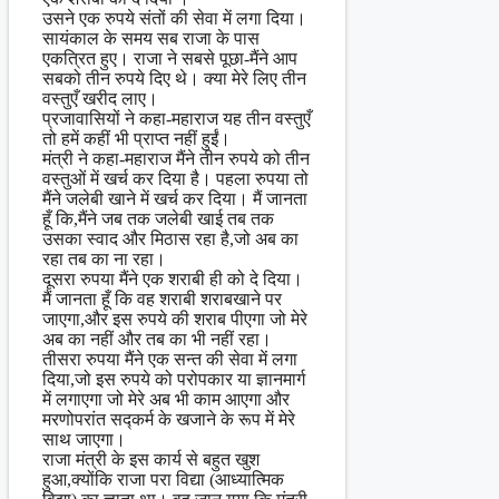
उसने एक रुपये संतों की सेवा में लगा दिया।
सायंकाल के समय सब राजा के पास
एकत्रित हुए। राजा ने सबसे पूछा-मैंने आप
सबको तीन रुपये दिए थे। क्या मेरे लिए तीन
वस्तुएँ खरीद लाए।
प्रजावासियों ने कहा-महाराज यह तीन वस्तुएँ
तो हमें कहीं भी प्राप्त नहीं हुईं।
मंत्री ने कहा-महाराज मैंने तीन रुपये को तीन
वस्तुओं में खर्च कर दिया है। पहला रुपया तो
मैंने जलेबी खाने में खर्च कर दिया। मैं जानता
हूँ कि,मैंने जब तक जलेबी खाई तब तक
उसका स्वाद और मिठास रहा है,जो अब का
रहा तब का ना रहा।
दूसरा रुपया मैंने एक शराबी ही को दे दिया।
मैं जानता हूँ कि वह शराबी शराबखाने पर
जाएगा,और इस रुपये की शराब पीएगा जो मेरे
अब का नहीं और तब का भी नहीं रहा।
तीसरा रुपया मैंने एक सन्त की सेवा में लगा
दिया,जो इस रुपये को परोपकार या ज्ञानमार्ग
में लगाएगा जो मेरे अब भी काम आएगा और
मरणोपरांत सद्कर्म के खजाने के रूप में मेरे
साथ जाएगा।
राजा मंत्री के इस कार्य से बहुत खुश
हुआ,क्योंकि राजा परा विद्या (आध्यात्मिक