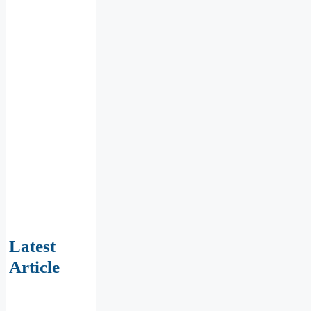
Latest
Article