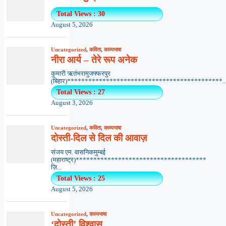
Total Views : 30
August 5, 2026
Uncategorized
,
कविता
,
काव्यभाषा
नीरा आर्य – तेरे रूप अनेक
कुमारी ऋतंभरामुजफ्फरपुर
(बिहार)********************************************..
Total Views : 27
August 3, 2026
Uncategorized
,
कविता
,
काव्यभाषा
दोस्ती-दिल से दिल की आवाज़
संजय एम. वासनिकमुम्बई
(महाराष्ट्र)*************************************
ज़ि...
Total Views : 25
August 5, 2026
Uncategorized
,
काव्यभाषा
‘दोस्ती’ विश्वास