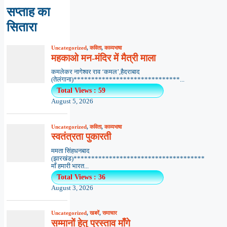
सप्ताह का
सितारा
Uncategorized
,
कविता
,
काव्यभाषा
महकाओ मन-मंदिर में मैत्री माला
कमलेकर नागेश्वर राव ‘कमल’,हैदराबाद
(तेलंगाना)******************************...
Total Views : 59
August 5, 2026
Uncategorized
,
कविता
,
काव्यभाषा
स्वतंत्रता पुकारती
ममता सिंहधनबाद
(झारखंड)*************************************
माँ हमारी भारत...
Total Views : 36
August 3, 2026
Uncategorized
,
खबरें
,
समाचार
सम्मानों हेतु प्रस्ताव माँगे