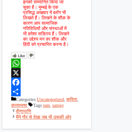
इनको सम्मानित किया जा
चुका है। मुम्बई के एक
प्रसिद्ध अखबार में ब्लॉग भी
लिखते हैं। लिखने के शौक के
कारण आप सामाजिक
गतिविधियों और संस्थाओं में
भी हमेशा सक्रिय हैं। लिखने
का उद्देश्य मन का शौक और
हिंदी को प्रचारित करना है।
Like
WhatsApp
X
Facebook
Categories
Uncategorized
,
कविता
,
Share
काव्यभाषा
Tags
jain
,
sanjay
वीणापाणि
मैंने गौर से देखा जब भी उसकी ओर