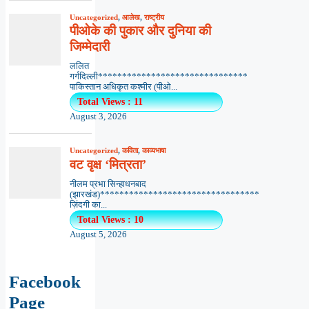
Uncategorized
,
आलेख
,
राष्ट्रीय
पीओके की पुकार और दुनिया की
जिम्मेदारी
ललित
गर्गदिल्ली*******************************
पाकिस्तान अधिकृत कश्मीर (पीओ...
Total Views : 11
August 3, 2026
Uncategorized
,
कविता
,
काव्यभाषा
वट वृक्ष ‘मित्रता’
नीलम प्रभा सिन्हाधनबाद
(झारखंड)*********************************
ज़िंदगी का...
Total Views : 10
August 5, 2026
Facebook
Page