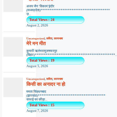
अजय जैन ‘विकल्प’इंदौर
(मध्यप्रदेश)**************************************
ज़...
Total Views : 24
August 2, 2026
Uncategorized
,
कविता
,
काव्यभाषा
मेरे मन मीत
कुमारी ऋतंभरामुजफ्फरपुर
(बिहार)********************************************..
Total Views : 19
August 5, 2026
Uncategorized
,
कविता
,
काव्यभाषा
किसी का अनादर ना हो
ममता सिंहधनबाद
(झारखंड)*************************************
सफाई का कीड़ा...
Total Views : 15
August 7, 2026