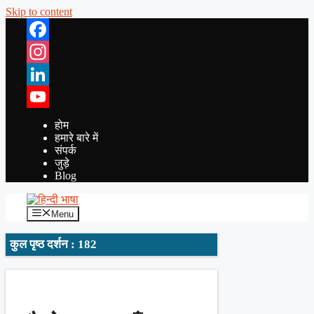
Skip to content
Facebook
Instagram
LinkedIn
YouTube
होम
हमारे बारे में
संपर्क
जुड़े
Blog
Menu
कुल पृष्ठ दर्शन : 182