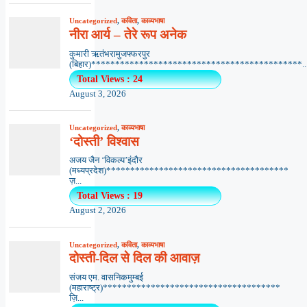
Uncategorized
,
कविता
,
काव्यभाषा
नीरा आर्य – तेरे रूप अनेक
कुमारी ऋतंभरामुजफ्फरपुर
(बिहार)********************************************..
Total Views : 24
August 3, 2026
Uncategorized
,
काव्यभाषा
‘दोस्ती’ विश्वास
अजय जैन ‘विकल्प’इंदौर
(मध्यप्रदेश)**************************************
ज़...
Total Views : 19
August 2, 2026
Uncategorized
,
कविता
,
काव्यभाषा
दोस्ती-दिल से दिल की आवाज़
संजय एम. वासनिकमुम्बई
(महाराष्ट्र)*************************************
ज़ि...