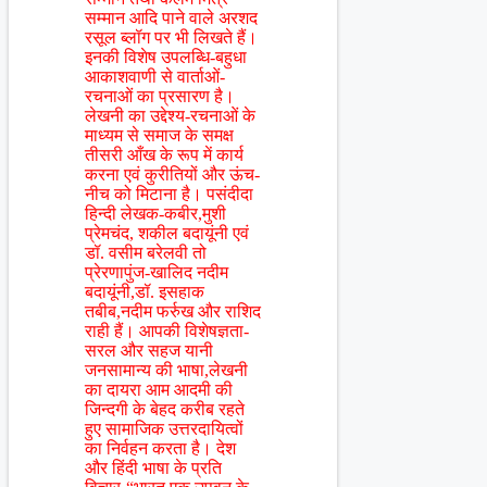
सम्मान आदि पाने वाले अरशद
रसूल ब्लॉग पर भी लिखते हैं।
इनकी विशेष उपलब्धि-बहुधा
आकाशवाणी से वार्ताओं-
रचनाओं का प्रसारण है।
लेखनी का उद्देश्य-रचनाओं के
माध्यम से समाज के समक्ष
तीसरी आँख के रूप में कार्य
करना एवं कुरीतियों और ऊंच-
नीच को मिटाना है। पसंदीदा
हिन्दी लेखक-कबीर,मुशी
प्रेमचंद, शकील बदायूंनी एवं
डॉ. वसीम बरेलवी तो
प्रेरणापुंज-खालिद नदीम
बदायूंनी,डॉ. इसहाक
तबीब,नदीम फर्रुख और राशिद
राही हैं। आपकी विशेषज्ञता-
सरल और सहज यानी
जनसामान्य की भाषा,लेखनी
का दायरा आम आदमी की
जिन्दगी के बेहद करीब रहते
हुए सामाजिक उत्तरदायित्वों
का निर्वहन करता है। देश
और हिंदी भाषा के प्रति