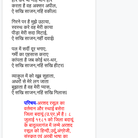
हार कर भी नहिं माने हार
करता है वह अक्सर अपील,
ऐ सखि साजन,नहिं वकीलl
गिरने पर है मुझे उठाया,
स्वस्थ करे वह मेरी काया
पीड़ा मेरी सदा मिटाई,
ऐ सखि साजन,नहीं दवाईl
पल में सर्दी दूर भगाए,
गर्मी का एहसास कराए
कांपता है जब कोई थर-थर,
ऐ सखि साजन,नहिं सखि हीटरl
व्याकुल में को खूब सुहाता,
अधरों से मेरे लग जाता
बुझाता है वह मेरी प्यास,
ऐ सखि साजन,नहिं सखि गिलासl
परिचय-
अरशद रसूल का
वर्तमान और स्थाई बसेरा
जिला बदायूं (उ.प्र.)में है। ८
जुलाई १९८१ को जिला बदायूं
के बादुल्लागंज में जन्मे अरशद
रसूल को हिन्दी,उर्दू,अंग्रेजी,
संस्कृत एवं अरबी भाषा का