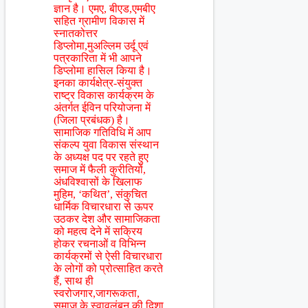
ज्ञान है। एमए, बीएड,एमबीए
सहित ग्रामीण विकास में
स्नातकोत्तर
डिप्लोमा,मुअल्लिम उर्दू एवं
पत्रकारिता में भी आपने
डिप्लोमा हासिल किया है।
इनका कार्यक्षेत्र-संयुक्त
राष्ट्र विकास कार्यक्रम के
अंतर्गत ईविन परियोजना में
(जिला प्रबंधक) है।
सामाजिक गतिविधि में आप
संकल्प युवा विकास संस्थान
के अध्यक्ष पद पर रहते हुए
समाज में फैली कुरीतियों,
अंधविश्वासों के खिलाफ
मुहिम, ‘कथित’, संकुचित
धार्मिक विचारधारा से ऊपर
उठकर देश और सामाजिकता
को महत्व देने में सक्रिय
होकर रचनाओं व विभिन्न
कार्यक्रमों से ऐसी विचारधारा
के लोगों को प्रोत्साहित करते
हैं, साथ ही
स्वरोजगार,जागरूकता,
समाज के स्वावलंबन की दिशा