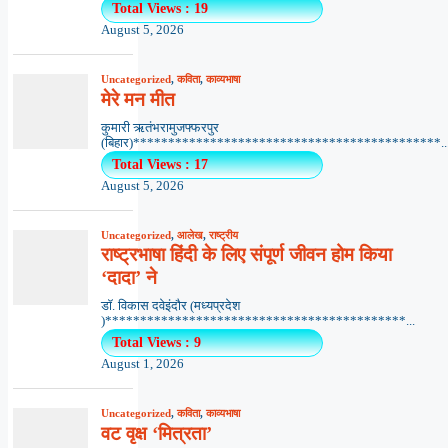
Total Views : 19
August 5, 2026
Uncategorized
,
कविता
,
काव्यभाषा
मेरे मन मीत
कुमारी ऋतंभरामुजफ्फरपुर
(बिहार)********************************************..
Total Views : 17
August 5, 2026
Uncategorized
,
आलेख
,
राष्ट्रीय
राष्ट्रभाषा हिंदी के लिए संपूर्ण जीवन होम किया
‘दादा’ ने
डॉ. विकास दवेइंदौर (मध्यप्रदेश
)*******************************************...
Total Views : 9
August 1, 2026
Uncategorized
,
कविता
,
काव्यभाषा
वट वृक्ष ‘मित्रता’