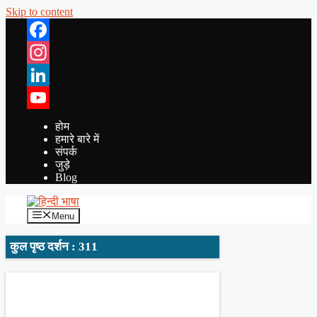
Skip to content
Facebook
Instagram
LinkedIn
YouTube
होम
हमारे बारे में
संपर्क
जुड़े
Blog
Menu
कुल पृष्ठ दर्शन : 311