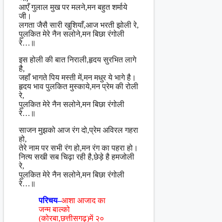
आएँ गुलाल मुख पर मलने,मन बहुत शर्माये
जी।
लगता जैसै सारी खुशियाँ,आज भरती झोली रे,
पुलकित मेरे नैन सलोने,मन बिछा रंगोली
रे…॥
इस होली की बात निराली,हृदय सुरभित लागे
है,
जहाँ भागते पिय मस्ती में,मन मधुर ये भागे है।
हृदय भाव पुलकित मुस्काये,मन प्रेम की रोली
रे,
पुलकित मेरे नैन सलोने,मन बिछा रंगोली
रे…॥
साजन मुझको आज रंग दो,प्रेम अविरल गहरा
हो,
तेरे नाम पर सभी रंग हो,मन रंग का पहरा हो।
नित्य सखी सब चिढ़ा रही है,छेड़े है हमजोली
रे,
पुलकित मेरे नैन सलोने,मन बिछा रंगोली
रे…॥
परिचय–
आशा आजाद का
जन्म बाल्को
(कोरबा,छत्तीसगढ़)में २०