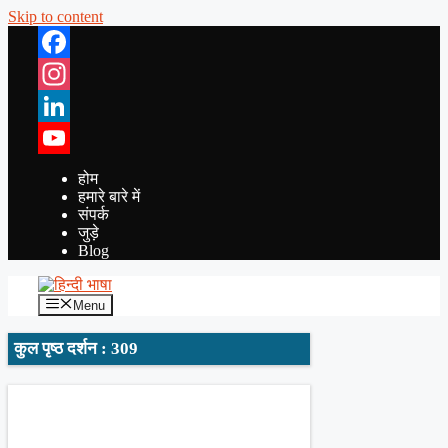
Skip to content
Facebook
Instagram
LinkedIn
YouTube
होम
हमारे बारे में
संपर्क
जुड़े
Blog
Menu
कुल पृष्ठ दर्शन : 309