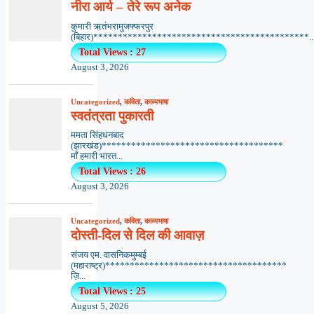
नीरा आर्य – तेरे रूप अनेक
कुमारी ऋतंभरामुजफ्फरपुर
(बिहार)********************************************..
Total Views : 27
August 3, 2026
Uncategorized
,
कविता
,
काव्यभाषा
स्वतंत्रता पुकारती
ममता सिंहधनबाद
(झारखंड)*************************************
माँ हमारी भारत...
Total Views : 26
August 3, 2026
Uncategorized
,
कविता
,
काव्यभाषा
दोस्ती-दिल से दिल की आवाज़
संजय एम. वासनिकमुम्बई
(महाराष्ट्र)*************************************
ज़ि...
Total Views : 25
August 5, 2026