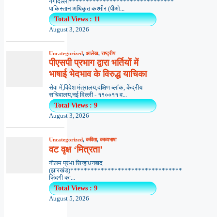
गर्गदिल्ली*******************************
पाकिस्तान अधिकृत कश्मीर (पीओ...
Total Views : 11
August 3, 2026
Uncategorized
,
आलेख
,
राष्ट्रीय
पीएसपी प्रभाग द्वारा भर्तियों में
भाषाई भेदभाव के विरुद्ध याचिका
सेवा में,विदेश मंत्रालय,दक्षिण ब्लॉक, केंद्रीय
सचिवालय,नई दिल्ली - ११००११ व...
Total Views : 9
August 3, 2026
Uncategorized
,
कविता
,
काव्यभाषा
वट वृक्ष ‘मित्रता’
नीलम प्रभा सिन्हाधनबाद
(झारखंड)*********************************
ज़िंदगी का...
Total Views : 9
August 5, 2026