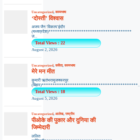
Uncategorized
,
काव्यभाषा
‘दोस्ती’ विश्वास
अजय जैन ‘विकल्प’इंदौर
(मध्यप्रदेश)**************************************
ज़...
Total Views : 22
August 2, 2026
Uncategorized
,
कविता
,
काव्यभाषा
मेरे मन मीत
कुमारी ऋतंभरामुजफ्फरपुर
(बिहार)********************************************..
Total Views : 18
August 5, 2026
Uncategorized
,
आलेख
,
राष्ट्रीय
पीओके की पुकार और दुनिया की
जिम्मेदारी
ललित