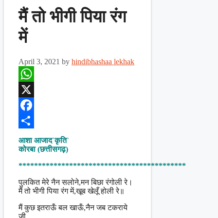
मैं तो भीगी पिया रंग
में
April 3, 2021
by
hindibhashaa lekhak
WhatsApp
X
Facebook
Share
आशा आजाद`कृति`
कोरबा (छत्तीसगढ़)
*******************************************
पुलकित मेरे नैन सलोने,मन बिछा रंगोली रे।
मैं तो भीगी पिया रंग में,खूब खेलूँ होली रे॥
मैं कुछ इतराऊँ बल खाऊँ,नैन जब टकराये
जी,