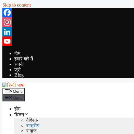
Skip to content
Facebook
Instagram
LinkedIn
YouTube
होम
हमारे बारे में
संपर्क
जुड़े
Blog
Menu
Menu
होम
चिंतन
वैश्विक
राष्ट्रीय
समाज