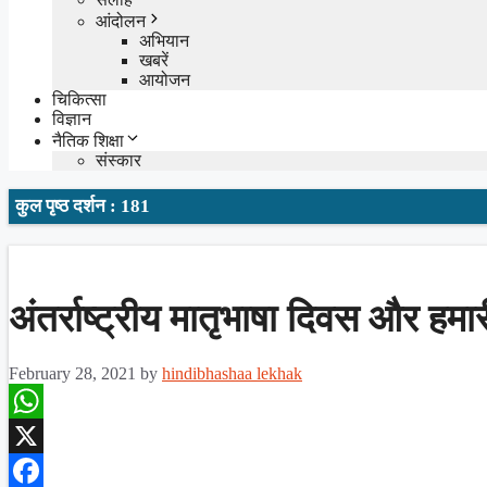
आंदोलन
अभियान
खबरें
आयोजन
चिकित्सा
विज्ञान
नैतिक शिक्षा
संस्कार
कुल पृष्ठ दर्शन : 181
अंतर्राष्ट्रीय मातृभाषा दिवस और हमार
February 28, 2021
by
hindibhashaa lekhak
WhatsApp
X