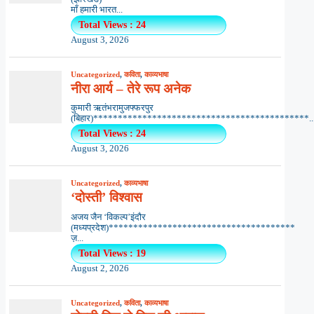
माँ हमारी भारत...
Total Views : 24
August 3, 2026
Uncategorized
,
कविता
,
काव्यभाषा
नीरा आर्य – तेरे रूप अनेक
कुमारी ऋतंभरामुजफ्फरपुर
(बिहार)********************************************..
Total Views : 24
August 3, 2026
Uncategorized
,
काव्यभाषा
‘दोस्ती’ विश्वास
अजय जैन ‘विकल्प’इंदौर
(मध्यप्रदेश)**************************************
ज़...
Total Views : 19
August 2, 2026
Uncategorized
,
कविता
,
काव्यभाषा