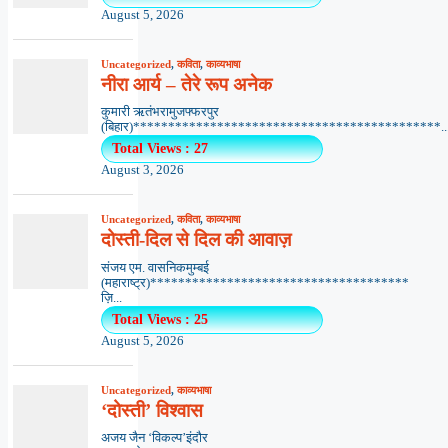
August 5, 2026
Uncategorized
,
कविता
,
काव्यभाषा
नीरा आर्य – तेरे रूप अनेक
कुमारी ऋतंभरामुजफ्फरपुर
(बिहार)********************************************..
Total Views : 27
August 3, 2026
Uncategorized
,
कविता
,
काव्यभाषा
दोस्ती-दिल से दिल की आवाज़
संजय एम. वासनिकमुम्बई
(महाराष्ट्र)*************************************
ज़ि...
Total Views : 25
August 5, 2026
Uncategorized
,
काव्यभाषा
‘दोस्ती’ विश्वास
अजय जैन ‘विकल्प’इंदौर