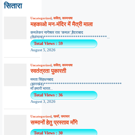
सितारा
Uncategorized
,
कविता
,
काव्यभाषा
महकाओ मन-मंदिर में मैत्री माला
कमलेकर नागेश्वर राव ‘कमल’,हैदराबाद
(तेलंगाना)******************************...
Total Views : 59
August 5, 2026
Uncategorized
,
कविता
,
काव्यभाषा
स्वतंत्रता पुकारती
ममता सिंहधनबाद
(झारखंड)*************************************
माँ हमारी भारत...
Total Views : 36
August 3, 2026
Uncategorized
,
खबरें
,
समाचार
सम्मानों हेतु प्रस्ताव माँगे
Total Views : 30