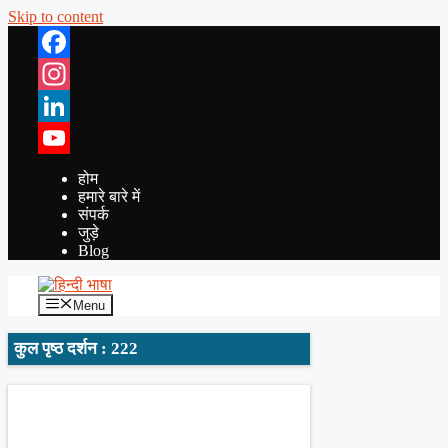
Skip to content
Facebook
Instagram
LinkedIn
YouTube
होम
हमारे बारे में
संपर्क
जुड़े
Blog
Menu
कुल पृष्ठ दर्शन : 222