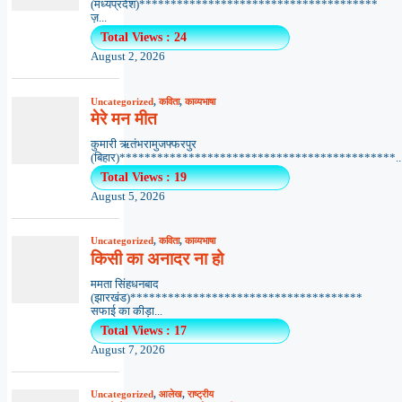
(मध्यप्रदेश)**************************************
ज़...
Total Views : 24
August 2, 2026
Uncategorized
,
कविता
,
काव्यभाषा
मेरे मन मीत
कुमारी ऋतंभरामुजफ्फरपुर
(बिहार)********************************************..
Total Views : 19
August 5, 2026
Uncategorized
,
कविता
,
काव्यभाषा
किसी का अनादर ना हो
ममता सिंहधनबाद
(झारखंड)*************************************
सफाई का कीड़ा...
Total Views : 17
August 7, 2026
Uncategorized
,
आलेख
,
राष्ट्रीय