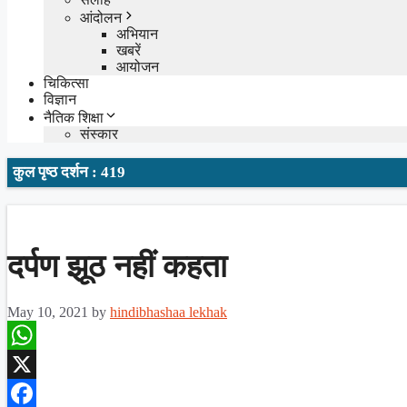
आंदोलन
अभियान
खबरें
आयोजन
चिकित्सा
विज्ञान
नैतिक शिक्षा
संस्कार
कुल पृष्ठ दर्शन : 419
दर्पण झूठ नहीं कहता
May 10, 2021
by
hindibhashaa lekhak
WhatsApp
X