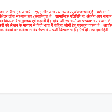
हैं। जन्म तारीख ३० जनवरी १९६३ और जन्म स्थान-उदयपुर(राजस्थान)है। वर्तमान में
र्यक्षेत्र ताँबा संस्थान रहा (सेवानिवृत्त)है। सामाजिक गतिविधि के अंतर्गत आप समाज
। लेखन विधा-कविता,मुक्तक एवं कहानी है। देवेश की रचनाओं का प्रकाशन संस्थान की
ों को लेखन के माध्यम से हिंदी भाषा में बौद्धिक लोगों हेतु प्रस्तुत करना है। आपके
विषयों पर कविता से विश्लेषण में आपकी विशेषज्ञता है। ऐसे ही भाषा ज्ञानहिंदी