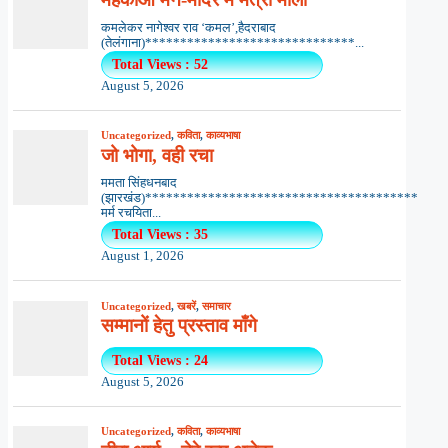
कमलेकर नागेश्वर राव ‘कमल’,हैदराबाद
(तेलंगाना)******************************...
Total Views : 52
August 5, 2026
Uncategorized
,
कविता
,
काव्यभाषा
जो भोगा, वही रचा
ममता सिंहधनबाद
(झारखंड)***************************************
मर्म रचयिता...
Total Views : 35
August 1, 2026
Uncategorized
,
खबरें
,
समाचार
सम्मानों हेतु प्रस्ताव माँगे
Total Views : 24
August 5, 2026
Uncategorized
,
कविता
,
काव्यभाषा