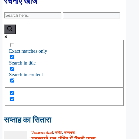
रचनाएँ खोजें
Exact matches only
Search in title
Search in content
सप्ताह का सितारा
Uncategorized
,
कविता
,
काव्यभाषा
महकाओ मन-मंदिर में मैत्री माला