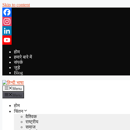
Skip to content
Facebook
Instagram
LinkedIn
YouTube
होम
हमारे बारे में
संपर्क
जुड़े
Blog
Menu
Menu
होम
चिंतन
वैश्विक
राष्ट्रीय
समाज