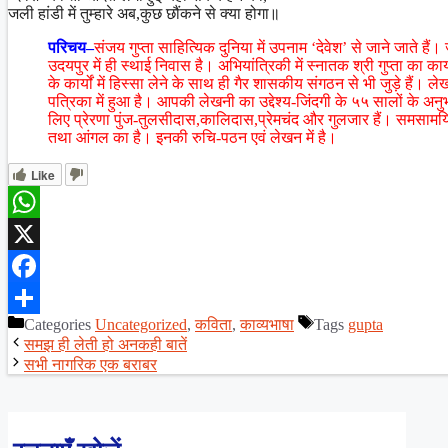
जली हांडी में तुम्हारे अब,कुछ छौंकने से क्या होगा॥
परिचय–
संजय गुप्ता साहित्यिक दुनिया में उपनाम ‘देवेश’ से जाने जाते 
उदयपुर में ही स्थाई निवास है। अभियांत्रिकी में स्नातक श्री गुप्ता का का
के कार्यों में हिस्सा लेने के साथ ही गैर शासकीय संगठन से भी जुड़े हैं
पत्रिका में हुआ है। आपकी लेखनी का उद्देश्य-जिंदगी के ५५ सालों के अनुभव
लिए प्रेरणा पुंज-तुलसीदास,कालिदास,प्रेमचंद और गुलजार हैं। समसामयिक 
तथा आंगल का है। इनकी रुचि-पठन एवं लेखन में है।
Like
WhatsApp
X
Facebook
Categories
Uncategorized
,
कविता
,
काव्यभाषा
Tags
gupta
Share
समझ ही लेती हो अनकही बातें
सभी नागरिक एक बराबर