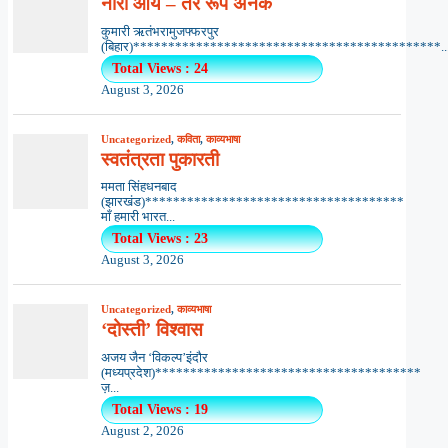
नीरा आर्य – तेरे रूप अनेक
कुमारी ऋतंभरामुजफ्फरपुर
(बिहार)********************************************..
Total Views : 24
August 3, 2026
Uncategorized
,
कविता
,
काव्यभाषा
स्वतंत्रता पुकारती
ममता सिंहधनबाद
(झारखंड)*************************************
माँ हमारी भारत...
Total Views : 23
August 3, 2026
Uncategorized
,
काव्यभाषा
‘दोस्ती’ विश्वास
अजय जैन ‘विकल्प’इंदौर
(मध्यप्रदेश)**************************************
ज़...
Total Views : 19
August 2, 2026