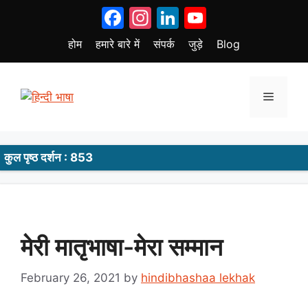
Skip
Facebook
Instagram
LinkedIn
YouTube
to
content
होम
हमारे बारे में
संपर्क
जुड़े
Blog
Menu
कुल पृष्ठ दर्शन : 853
मेरी मातृभाषा-मेरा सम्मान
February 26, 2021
by
hindibhashaa lekhak