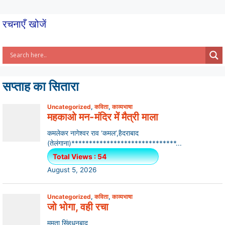
k
रचनाएँ खोजें
सप्ताह का सितारा