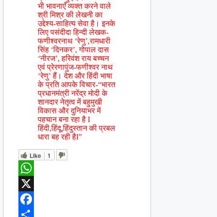
भी भावनाएँ व्यक्त करने वाले
श्री मिश्र की लेखनी का
उद्देश्य-साहित्य सेवा है। इनके
लिए पसंदीदा हिन्दी लेखक-
फणीश्वरनाथ ‘रेणु’,रामधारी
सिंह ‘दिनकर’, गोपाल दास
‘नीरज’, हरिवंश राय बच्चन
एवं प्रेरणापुंज-फणीश्वर नाथ
‘रेणु’ हैं। देश और हिंदी भाषा
के प्रति आपके विचार-“भारत
प्रधानमंत्री नरेंद्र मोदी के
शानदार नेतृत्व में बहुमुखी
विकास और दुनियाभर में
पहचान बना रहा है I
हिंदी,हिंदू,हिंदुस्तान की प्रबल
धारा बह रही हैI”
Like
1
WhatsApp
X
Facebook