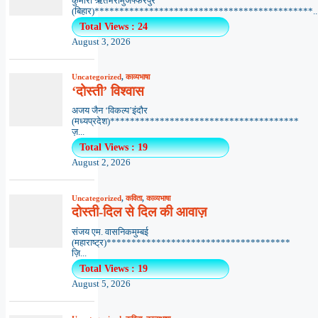
कुमारी ऋतंभरामुजफ्फरपुर
(बिहार)********************************************..
Total Views : 24
August 3, 2026
Uncategorized
,
काव्यभाषा
‘दोस्ती’ विश्वास
अजय जैन ‘विकल्प’इंदौर
(मध्यप्रदेश)**************************************
ज़...
Total Views : 19
August 2, 2026
Uncategorized
,
कविता
,
काव्यभाषा
दोस्ती-दिल से दिल की आवाज़
संजय एम. वासनिकमुम्बई
(महाराष्ट्र)*************************************
ज़ि...
Total Views : 19
August 5, 2026