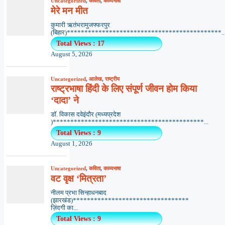
Uncategorized
,
कविता
,
काव्यभाषा
मेरे मन मीत
कुमारी ऋतंभरामुजफ्फरपुर
(बिहार)********************************************..
Total Views : 17
August 5, 2026
Uncategorized
,
आलेख
,
राष्ट्रीय
राष्ट्रभाषा हिंदी के लिए संपूर्ण जीवन होम किया
‘दादा’ ने
डॉ. विकास दवेइंदौर (मध्यप्रदेश
)*******************************************...
Total Views : 9
August 1, 2026
Uncategorized
,
कविता
,
काव्यभाषा
वट वृक्ष ‘मित्रता’
नीलम प्रभा सिन्हाधनबाद
(झारखंड)*********************************
ज़िंदगी का...
Total Views : 9