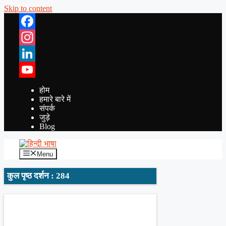
Skip to content
Facebook
Instagram
LinkedIn
YouTube
होम
हमारे बारे में
संपर्क
जुड़े
Blog
Menu
कुल पृष्ठ दर्शन : 284