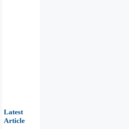
Latest
Article