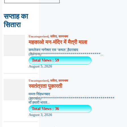
सप्ताह का
सितारा
Uncategorized
,
कविता
,
काव्यभाषा
महकाओ मन-मंदिर में मैत्री माला
कमलेकर नागेश्वर राव ‘कमल’,हैदराबाद
(तेलंगाना)******************************...
Total Views : 59
August 5, 2026
Uncategorized
,
कविता
,
काव्यभाषा
स्वतंत्रता पुकारती
ममता सिंहधनबाद
(झारखंड)*************************************
माँ हमारी भारत...
Total Views : 36
August 3, 2026