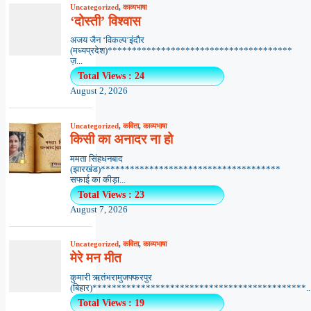
Uncategorized
,
काव्यभाषा
‘दोस्ती’ विश्वास
अजय जैन ‘विकल्प’इंदौर
(मध्यप्रदेश)**************************************
ज़...
Total Views : 24
August 2, 2026
Uncategorized
,
कविता
,
काव्यभाषा
किसी का अनादर ना हो
ममता सिंहधनबाद
(झारखंड)*************************************
सफाई का कीड़ा...
Total Views : 23
August 7, 2026
Uncategorized
,
कविता
,
काव्यभाषा
मेरे मन मीत
कुमारी ऋतंभरामुजफ्फरपुर
(बिहार)********************************************..
Total Views : 19