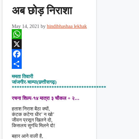
अब छोड़ निराशा
May 14, 2021
by
hindibhashaa lekhak
WhatsApp
X
Facebook
Share
ममता तिवारी
जांजगीर-चाम्पा(छत्तीसगढ़)
**************************************
रचना शिल्प-१४ मात्रा ३ चौकल + २…
हताश निराश बैठा क्यों,
कंटक कटेगा धीर’ न खो’
जीवन प्रसून खिलने दो,
किसलय सुगंधि मिलने दो!
बहार आने वाली है,