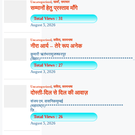
Uncategorized
,
खबरें
,
समाचार
सम्मानों हेतु प्रस्ताव माँगे
Total Views : 31
August 5, 2026
Uncategorized
,
कविता
,
काव्यभाषा
नीरा आर्य – तेरे रूप अनेक
कुमारी ऋतंभरामुजफ्फरपुर
(बिहार)********************************************..
Total Views : 27
August 3, 2026
Uncategorized
,
कविता
,
काव्यभाषा
दोस्ती-दिल से दिल की आवाज़
संजय एम. वासनिकमुम्बई
(महाराष्ट्र)*************************************
ज़ि...
Total Views : 26
August 5, 2026