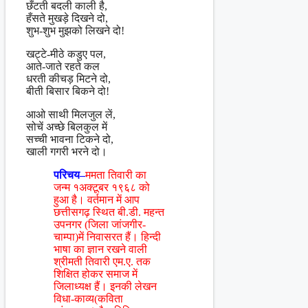
छँटती बदली काली है,
हँसते मुखड़े दिखने दो,
शुभ-शुभ मुझको लिखने दो!
खट्टे-मीठे कडुए पल,
आते-जाते रहते कल
धरती कीचड़ मिटने दो,
बीती बिसार बिकने दो!
आओ साथी मिलजुल लें,
सोचें अच्छे बिलकुल में
सच्ची भावना टिकने दो,
खाली गगरी भरने दो।
परिचय–
ममता तिवारी का
जन्म १अक्टूबर १९६८ को
हुआ है। वर्तमान में आप
छत्तीसगढ़ स्थित बी.डी. महन्त
उपनगर (जिला जांजगीर-
चाम्पा)में निवासरत हैं। हिन्दी
भाषा का ज्ञान रखने वाली
श्रीमती तिवारी एम.ए. तक
शिक्षित होकर समाज में
जिलाध्यक्ष हैं। इनकी लेखन
विधा-काव्य(कविता