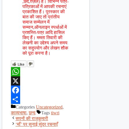
,छंद,ग़ज़ल) है। विभिन्न पत्र-
पत्रिकाओं में आपकी रचनाएं
प्रकाशित हैं। पुरस्कार की
बात की जाए तो प्रांतीय
समाज सम्मेलन में
सम्मान,ऑनलाइन स्पर्धाओं में
प्रशस्ति-पत्र आदि हासिल
किए हैं। ममता तिवारी की
लेखनी का उद्देश्य अपने समय
का सदुपयोग और लेखन शौक
को पूरा करना है।
Like
WhatsApp
X
Facebook
Categories
Uncategorized
,
Share
काव्यभाषा
,
छन्द
Tags
tiwri
सपनों की राजकुमारी
‘माँ’ पर सुनाई सुंदर रचनाएँ