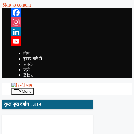
Skip to content
Facebook
Instagram
LinkedIn
YouTube
होम
हमारे बारे में
संपर्क
जुड़े
Blog
Menu
कुल पृष्ठ दर्शन : 339