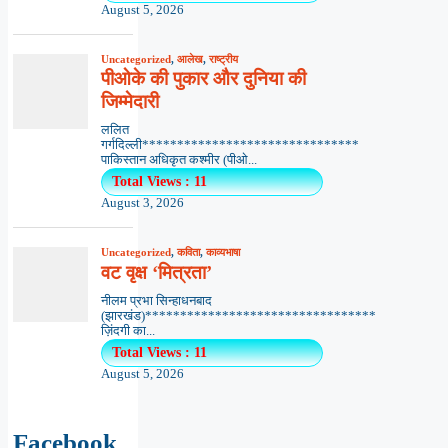
August 5, 2026
Uncategorized
,
आलेख
,
राष्ट्रीय
पीओके की पुकार और दुनिया की
जिम्मेदारी
ललित
गर्गदिल्ली*******************************
पाकिस्तान अधिकृत कश्मीर (पीओ...
Total Views : 11
August 3, 2026
Uncategorized
,
कविता
,
काव्यभाषा
वट वृक्ष ‘मित्रता’
नीलम प्रभा सिन्हाधनबाद
(झारखंड)*********************************
ज़िंदगी का...
Total Views : 11
August 5, 2026
Facebook