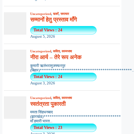
Uncategorized
,
खबरें
,
समाचार
सम्मानों हेतु प्रस्ताव माँगे
Total Views : 24
August 5, 2026
Uncategorized
,
कविता
,
काव्यभाषा
नीरा आर्य – तेरे रूप अनेक
कुमारी ऋतंभरामुजफ्फरपुर
(बिहार)********************************************..
Total Views : 24
August 3, 2026
Uncategorized
,
कविता
,
काव्यभाषा
स्वतंत्रता पुकारती
ममता सिंहधनबाद
(झारखंड)*************************************
माँ हमारी भारत...
Total Views : 23