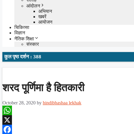
आंदोलन
अभियान
खबरें
आयोजन
चिकित्सा
विज्ञान
नैतिक शिक्षा
संस्कार
कुल पृष्ठ दर्शन : 388
शरद पूर्णिमा है हितकारी
October 28, 2020
by
hindibhashaa lekhak
WhatsApp
X