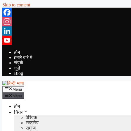
Skip to content
Facebook
Instagram
LinkedIn
YouTube
होम
हमारे बारे में
संपर्क
जुड़े
Blog
Menu
Menu
होम
चिंतन
वैश्विक
राष्ट्रीय
समाज