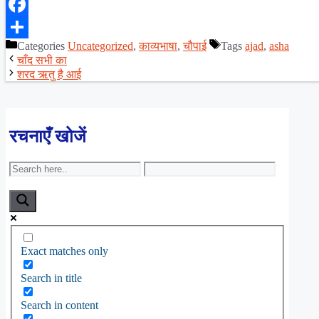
X
Facebook
Categories
Uncategorized
,
काव्यभाषा
,
चौपाई
Tags
ajad
,
asha
Share
चाँद सभी का
शरद ऋतु है आई
रचनाएँ खोजें
Exact matches only
Search in title
Search in content