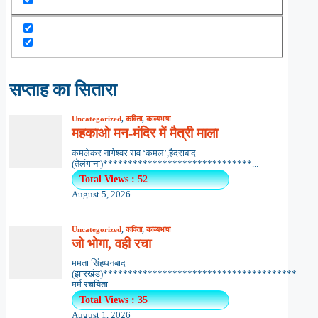
सप्ताह का सितारा
Uncategorized
,
कविता
,
काव्यभाषा
महकाओ मन-मंदिर में मैत्री माला
कमलेकर नागेश्वर राव ‘कमल’,हैदराबाद
(तेलंगाना)******************************...
Total Views : 52
August 5, 2026
Uncategorized
,
कविता
,
काव्यभाषा
जो भोगा, वही रचा
ममता सिंहधनबाद
(झारखंड)***************************************
मर्म रचयिता...
Total Views : 35
August 1, 2026