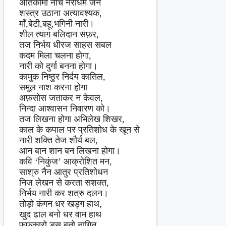
अतिकामी नीच नराधम जन
शस्त्र उठाना अत्यावश्यक,
माँ,बेटी,बहू,भगिनी नारी।
शील त्याग बलिदान सफ़र,
तज निर्भय धीरज साहस सबल
कदम मिला चलना होगा,
नारी को दुर्गा बनना होगा।
कामुक निष्ठुर निर्दय कातिल,
समूल नाश करना होगा
अफ़सोस जताकर न केवल,
निन्दा आश्वासन निवारण को।
तज लिखना होगा अभिलेख शिखर,
काल के कपाल पर प्रतिशोध के खून से
नारी शक्ति तेज शौर्य बल,
आन बान शान बन लिखना होगा।
कवि ‘निकुंज’ आक्रोशित मन,
साश्रु नैन आतुर प्रतिशोधन
निज लेखन से करता सशक्त,
निर्भय नारी कर शत्रु दलन।
तोड़ो कंगन धर खड्ग हाथ,
खुद ढाल बनो धर वाम हाथ
फुफकारो डस बनो नागिन,