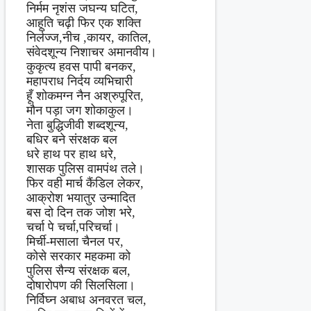
निर्मम नृशंस जघन्य घटित,
आहूति चढ़ी फिर एक शक्ति
निर्लज्ज,नीच ,कायर, कातिल,
संवेदशून्य निशाचर अमानवीय।
कुकृत्य हवस पापी बनकर,
महापराध निर्दय व्यभिचारी
हूँ शोकमग्न नैन अश्रुपूरित,
मौन पड़ा जग शोकाकुल।
नेता बुद्धिजीवी शब्दशून्य,
बधिर बने संरक्षक बल
धरे हाथ पर हाथ धरे,
शासक पुलिस वामपंथ तले।
फिर वही मार्च कैंडिल लेकर,
आक्रोश भयातुर उन्मादित
बस दो दिन तक जोश भरे,
चर्चा पे चर्चा,परिचर्चा।
मिर्ची-मसाला चैनल पर,
कोसे सरकार महकमा को
पुलिस सैन्य संरक्षक बल,
दोषारोपण की सिलसिला।
निर्विघ्न अबाध अनवरत चल,