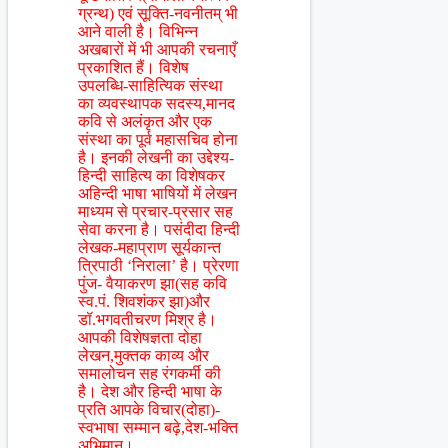
ग्रन्थ) एवं सूक्ति-नवनीतम् भी
आने वाली है। विभिन्न
अखबारों में भी आपकी रचनाएँ
प्रकाशित हैं। विशेष
उपलब्धि-साहित्यिक संस्था
का व्यवस्थापक सदस्य,मानद
कवि से अलंकृत और एक
संस्था का पूर्व महासचिव होना
है। इनकी लेखनी का उद्देश्य-
हिन्दी साहित्य का विशेषकर
अहिन्दी भाषा भाषियों में लेखन
माध्यम से प्रचार-प्रसार सह
सेवा करना है। पसंदीदा हिन्दी
लेखक-महाप्राण सूर्यकान्त
त्रिपाठी ‘निराला’ है। प्रेरणा
पुंज- वैयाकरण झा(सह कवि
स्व.पं. शिवशंकर झा)और
डॉ.भगवतीचरण मिश्र है।
आपकी विशेषज्ञता दोहा
लेखन,मुक्तक काव्य और
समालोचन सह रंगकर्मी की
है। देश और हिन्दी भाषा के
प्रति आपके विचार(दोहा)-
स्वभाषा सम्मान बढ़े,देश-भक्ति
अभिमान।