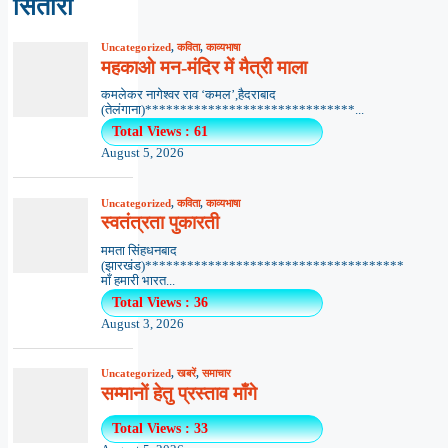
सितारा