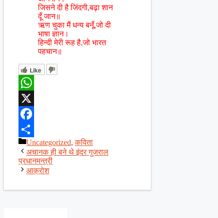
जिसने दी है जिंदगी,बढ़ा शान
दूँ जान॥
ऋण चुका मैं धन्य बनूँ,जो दी
भाषा ज्ञान।
हिन्दी मेरी रूह है,जो भारत
पहचान॥
Like
WhatsApp
X
Facebook
Categories
Uncategorized
,
कविता
Share
अचानक ही बने थे इंदर गुजराल
प्रधानमन्त्री
आक्रोश