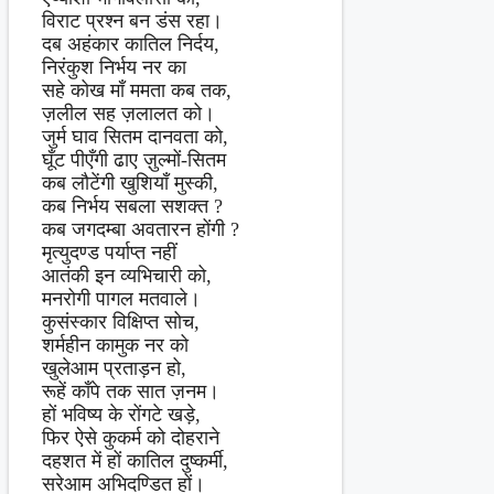
विराट प्रश्न बन डंस रहा।
दब अहंकार कातिल निर्दय,
निरंकुश निर्भय नर का
सहे कोख माँ ममता कब तक,
ज़लील सह ज़लालत को।
जुर्म घाव सितम दानवता को,
घूँट पीएँगी ढाए ज़ुल्मों-सितम
कब लौटेंगी खुशियाँ मुस्की,
कब निर्भय सबला सशक्त ?
कब जगदम्बा अवतारन होंगी ?
मृत्युदण्ड पर्याप्त नहीं
आतंकी इन व्यभिचारी को,
मनरोगी पागल मतवाले।
कुसंस्कार विक्षिप्त सोच,
शर्महीन कामुक नर को
खुलेआम प्रताड़न हो,
रूहें काँपे तक सात ज़नम।
हों भविष्य के रोंगटे खड़े,
फिर ऐसे कुकर्म को दोहराने
दहशत में हों कातिल दुष्कर्मी,
सरेआम अभिदण्डित हों।