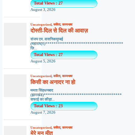
Total Views : 27
August 3, 2026
Uncategorized
,
कविता
,
काव्यभाषा
दोस्ती-दिल से दिल की आवाज़
संजय एम. वासनिकमुम्बई
(महाराष्ट्र)*************************************
ज़ि...
Total Views : 27
August 5, 2026
Uncategorized
,
कविता
,
काव्यभाषा
किसी का अनादर ना हो
ममता सिंहधनबाद
(झारखंड)*************************************
सफाई का कीड़ा...
Total Views : 23
August 7, 2026
Uncategorized
,
कविता
,
काव्यभाषा
मेरे मन मीत