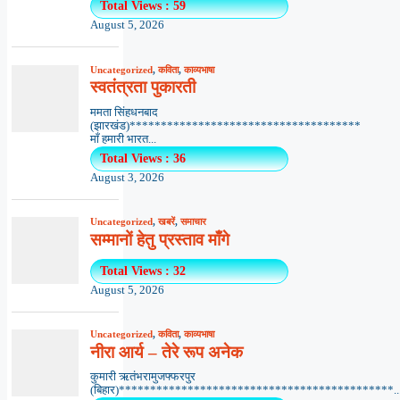
Total Views : 59
August 5, 2026
Uncategorized
,
कविता
,
काव्यभाषा
स्वतंत्रता पुकारती
ममता सिंहधनबाद
(झारखंड)*************************************
माँ हमारी भारत...
Total Views : 36
August 3, 2026
Uncategorized
,
खबरें
,
समाचार
सम्मानों हेतु प्रस्ताव माँगे
Total Views : 32
August 5, 2026
Uncategorized
,
कविता
,
काव्यभाषा
नीरा आर्य – तेरे रूप अनेक
कुमारी ऋतंभरामुजफ्फरपुर
(बिहार)********************************************..