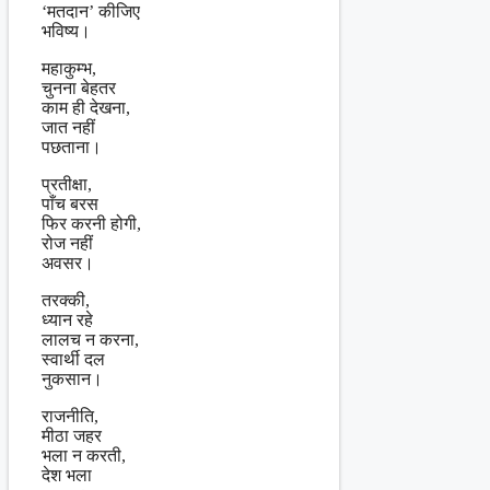
‘मतदान’ कीजिए
भविष्य।
महाकुम्भ,
चुनना बेहतर
काम ही देखना,
जात नहीं
पछताना।
प्रतीक्षा,
पाँच बरस
फिर करनी होगी,
रोज नहीं
अवसर।
तरक्की,
ध्यान रहे
लालच न करना,
स्वार्थी दल
नुकसान।
राजनीति,
मीठा जहर
भला न करती,
देश भला