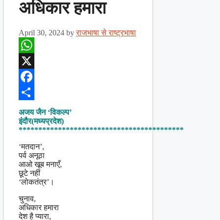
अधिकार हमारा
April 30, 2024
by
राजभाषा से राष्ट्रभाषा
WhatsApp
X
Facebook
Share
अजय जैन ‘विकल्प’
इंदौर(मध्यप्रदेश)
******************************************
‘मतदान’,
पर्व अनूठा
आओ खूब मनाएँ,
छूटे नहीं
‘लोकतंत्र’।
चुनाव,
अधिकार हमारा
देश है प्यारा,