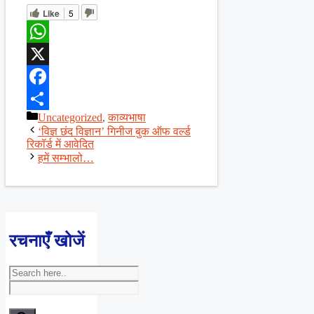
Like
5
WhatsApp
X
Facebook
Categories
Uncategorized
,
काव्यभाषा
Share
‘विज्ञ छंद विज्ञान’ गिनीज बुक ऑफ वर्ल्ड
रिकॉर्ड में आवेदित
हमें सम्भालो…
रचनाएँ खोजें