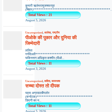
कुमारी ऋतंभरामुजफ्फरपुर
(बिहार)********************************************..
Total Views : 21
August 5, 2026
Uncategorized
,
आलेख
,
राष्ट्रीय
पीओके की पुकार और दुनिया की
जिम्मेदारी
ललित
गर्गदिल्ली*******************************
पाकिस्तान अधिकृत कश्मीर (पीओ...
Total Views : 11
August 3, 2026
Uncategorized
,
कविता
,
काव्यभाषा
सच्चा दोस्त तो दीपक
पद्मा अग्रवालबैंगलोर
(कर्नाटक)********************************
ज़िंदगी का न...
Total Views : 11
August 5, 2026