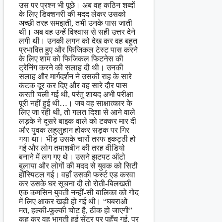
उस पर प्रश्न भी पूछे। अब वह कठिन शब्दों
के लिए डिक्शनरी की मदद लेकर उसको
अच्छी तरह समझती, तभी उनके पास जाती
थी। अब वह उन्हें विश्वास से सही उत्तर देने
लगी थी। उनकी लगन को देख कर वह बहुत
प्रभावित हुए और फिजिकल टेस्ट पास करने
के लिए शाम को फिजिकल फिटनेस की
ट्रेनिंग करने की सलाह दी थी। उनकी
सलाह और मार्गदर्शन ने उसकी राह के सारे
कंटक दूर कर दिए और वह सारे दौर पास
करती चली गई थी, परंतु शायद अभी परीक्षा
पूरी नहीं हुई थी…। जब वह साक्षात्कार के
लिए जा रही थी, तो गलत दिशा से आने वाले
लड़के ने दूसरे बाइक वाले को टक्कर मार दी
और युवक लहुलुहान होकर सड़क पर गिर
गया था। भीड़ उसके चारों तरफ इकट्ठी हो
गई और लोग तमाशबीन की तरह वीडियो
बनाने में लग गए थे। उसने झटपट ऑटो
बुलाया और लोगों की मदद से युवक को सिटी
हॉस्पिटल गई। वहाँ उसकी फर्स्ट एड करवा
कर उसके घर सूचना दी तो रोती-बिलखती
एक कमसिन युवती नन्हीं-सी बालिका को गोद
में लिए आकर खड़ी हो गई थी। “घबराओ
मत, हल्की-फुल्की चोट है, ठीक हो जाएगी”
कह कर वह भागती हुई सेंटर पर पहुँच गई, पर