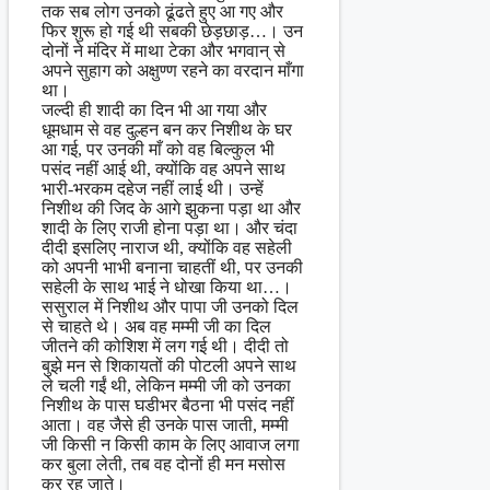
तक सब लोग उनको ढूंढते हुए आ गए और
फिर शुरू हो गई थी सबकी छेड़छाड़…। उन
दोनों ने मंदिर में माथा टेका और भगवान् से
अपने सुहाग को अक्षुण्ण रहने का वरदान माँगा
था।
जल्दी ही शादी का दिन भी आ गया और
धूमधाम से वह दुल्हन बन कर निशीथ के घर
आ गई, पर उनकी माँ को वह बिल्कुल भी
पसंद नहीं आई थी, क्योंकि वह अपने साथ
भारी-भरकम दहेज नहीं लाई थी। उन्हें
निशीथ की जिद के आगे झुकना पड़ा था और
शादी के लिए राजी होना पड़ा था। और चंदा
दीदी इसलिए नाराज थी, क्योंकि वह सहेली
को अपनी भाभी बनाना चाहतीं थी, पर उनकी
सहेली के साथ भाई ने धोखा किया था…।
ससुराल में निशीथ और पापा जी उनको दिल
से चाहते थे। अब वह मम्मी जी का दिल
जीतने की कोशिश में लग गई थी। दीदी तो
बुझे मन से शिकायतों की पोटली अपने साथ
ले चली गईं थी, लेकिन मम्मी जी को उनका
निशीथ के पास घडीभर बैठना भी पसंद नहीं
आता। वह जैसे ही उनके पास जाती, मम्मी
जी किसी न किसी काम के लिए आवाज लगा
कर बुला लेती, तब वह दोनों ही मन मसोस
कर रह जाते।