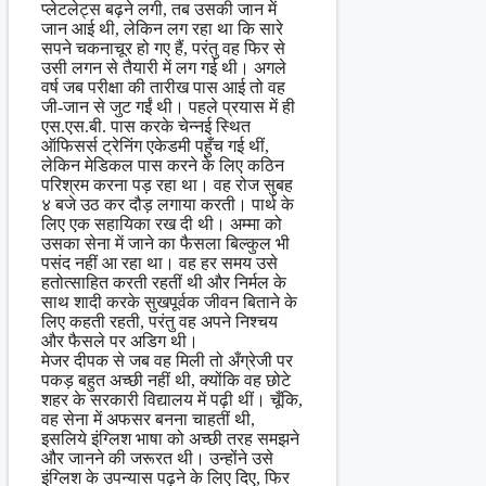
प्लेटलेट्स बढ़ने लगी, तब उसकी जान में
जान आई थी, लेकिन लग रहा था कि सारे
सपने चकनाचूर हो गए हैं, परंतु वह फिर से
उसी लगन से तैयारी में लग गई थी। अगले
वर्ष जब परीक्षा की तारीख पास आई तो वह
जी-जान से जुट गईं थी। पहले प्रयास में ही
एस.एस.बी. पास करके चेन्नई स्थित
ऑफिसर्स ट्रेनिंग एकेडमी पहुँच गई थीं,
लेकिन मेडिकल पास करने के लिए कठिन
परिश्रम करना पड़ रहा था। वह रोज सुबह
४ बजे उठ कर दौड़ लगाया करती। पार्थ के
लिए एक सहायिका रख दी थी। अम्मा को
उसका सेना में जाने का फैसला बिल्कुल भी
पसंद नहीं आ रहा था। वह हर समय उसे
हतोत्साहित करती रहतीं थी और निर्मल के
साथ शादी करके सुखपूर्वक जीवन बिताने के
लिए कहती रहती, परंतु वह अपने निश्चय
और फैसले पर अडिग थी।
मेजर दीपक से जब वह मिली तो अँग्रेजी पर
पकड़ बहुत अच्छी नहीं थी, क्योंकि वह छोटे
शहर के सरकारी विद्यालय में पढ़ी थीं। चूँकि,
वह सेना में अफसर बनना चाहतीं थी,
इसलिये इंग्लिश भाषा को अच्छी तरह समझने
और जानने की जरूरत थी। उन्होंने उसे
इंग्लिश के उपन्यास पढ़ने के लिए दिए, फिर