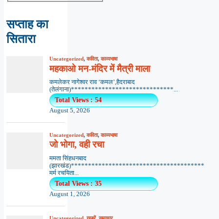
सप्ताह का
सितारा
Uncategorized
,
कविता
,
काव्यभाषा
महकाओ मन-मंदिर में मैत्री माला
कमलेकर नागेश्वर राव ‘कमल’,हैदराबाद
(तेलंगाना)******************************...
Total Views : 54
August 5, 2026
Uncategorized
,
कविता
,
काव्यभाषा
जो भोगा, वही रचा
ममता सिंहधनबाद
(झारखंड)***************************************
मर्म रचयिता...
Total Views : 35
August 1, 2026
Uncategorized
,
खबरें
,
समाचार