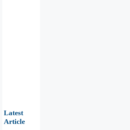
Latest
Article