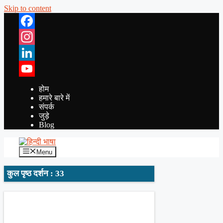
Skip to content
Facebook
Instagram
LinkedIn
YouTube
होम
हमारे बारे में
संपर्क
जुड़े
Blog
Menu
कुल पृष्ठ दर्शन : 33