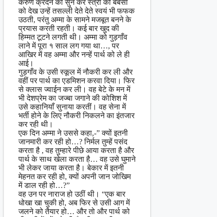
करुण क्रंदन को सुन कर स्त्री की बेबसी
को देख उन्हें तसल्ली देते देते स्वयं भी फफक
उठती, परंतु अम्मा के सामने मजबूत बनने के
प्रयास करती रहती। कई बार खुद की
हिम्मत टूटने लगती थी। अम्मा को गुड़गाँव
लाने में पूरा १ साल लग गया था…, पर
आखिर में वह अम्मा और नन्हें पार्थ को ले ही
आई।
गुड़गाँव के उसी स्कूल में नौकरी कर ली और
वहीं पर पार्थ का एडमिशन करवा दिया। फिर
से क्लास ज्वाईन कर ली। वह बेटे के मन में
भी देशप्रेम का जज्बा जगाने की कोशिश में
उसे कहानियाँ सुनाया करतीं। वह सेना में
भर्ती होने के लिए नौकरी निकलने का इंतजार
कर रही थी।
एक दिन अम्मा ने उससे कहा,-” क्यों इतनी
जानमारी कर रही हो…? निर्मल तुम्हें पसंद
करता है , वह तुम्हारे पीछे आया करता है और
पार्थ के साथ खेला करता है… वह उसे घुमाने
भी लेकर जाया करता है। बेकार में इतनी
मेहनत कर रही हो, क्यों अपनी जान जोखिम
में डाल रही हो…?”
वह उन पर नाराज हो उठीं थी। “एक बार
धोखा खा चुकी हो, अब फिर से उसी आग में
जलने को तैयार हो… और तो और पार्थ को