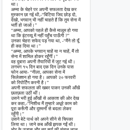
था।
अम्मा के चेहरे पर अपनी सफलता देख कर
मुस्कान छा गई थी,-“बिटिया जिद छोड़ दो,
देखो, भगवान् भी नहीं चाहते हैं कि तुम सेना में
भर्ती हो जाओ।”
“अम्मा, आपको पहले ही कैसे मालूम हो गया
था कि इंटरव्यू में नहीं पहुँच पाऊँगी ?”
उनका चेहरा सफेद पड़ गया था, -“मैंने तो यूँ
ही कह दिया था।”
“अम्मा, आपके भगवान् चाहें या न चाहें, मैं तो
सेना में शामिल होकर रहूँगीं।”
वह दुबारा अपनी तैयारियों में जुट गई थी।
लगभग १५ दिन बाद एक दिन उनके पास
फोन आया- “नीला, आपका सेना में
सिलेक्शन हो गया है। आपको २० फरवरी
को रिपोर्टिंग करनी है।”
अपनी सफलता की खबर पाकर उनकी आँखें
छलछला उठीं थीं।
उसने भरी हुई आँखों से आकाश की ओर देख
कर कहा,-“निशीथ मैं तुम्हारे अधूरे काम को
पूरा करूँगी और दुश्मनों से बदला लेकर
रहूँगी।”
उसने बेटे पार्थ को अपने सीने से चिपका
लिया था। जाने कब आँखें झपक गईं थी।
भोर के उजास और नव सूर्य की चंचल लाल