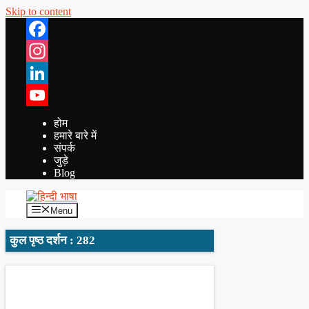
Skip to content
Facebook
Instagram
LinkedIn
YouTube
होम
हमारे बारे में
संपर्क
जुड़े
Blog
Menu
कुल पृष्ठ दर्शन : 282