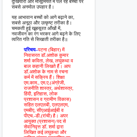
दुखियारी और मासूमियत में पल रहे बच्चों पर
सबसे अनमोल उपहार है।
यह आभावान बच्चों को आगे बढ़ाने का,
सबसे अनूठा और उत्कृष्ट तरीका है।
चमकती हुई खूबसूरत आँखों में,
नवजीवन का रंग भरकर आगे बढ़ने के लिए
त्वरित गति से सिखाती तरीका है॥
परिचय–
पटना (बिहार) में
निवासरत डॉ.अशोक कुमार
शर्मा कविता, लेख, लघुकथा व
बाल कहानी लिखते हैं। आप
डॉ.अशोक के नाम से रचना
कर्म में सक्रिय हैं। शिक्षा
एम.काम., एम.ए.(अंग्रेजी,
राजनीति शास्त्र, अर्थशास्त्र,
हिंदी, इतिहास, लोक
प्रशासन व ग्रामीण विकास)
सहित एलएलबी, एलएलएम,
एमबीए, सीएआईआईबी व
पीएच.-डी.(रांची) है। अपर
आयुक्त (प्रशासन) पद से
सेवानिवृत्त डॉ. शर्मा द्वारा
लिखित कई लघुकथा और