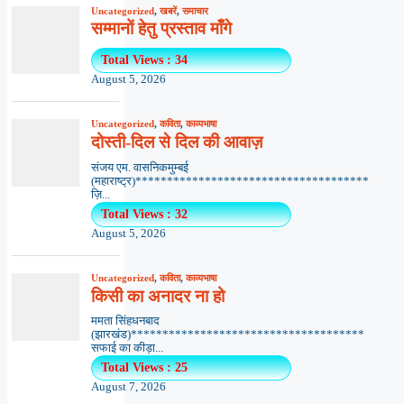
Uncategorized
,
खबरें
,
समाचार
सम्मानों हेतु प्रस्ताव माँगे
Total Views : 34
August 5, 2026
Uncategorized
,
कविता
,
काव्यभाषा
दोस्ती-दिल से दिल की आवाज़
संजय एम. वासनिकमुम्बई
(महाराष्ट्र)*************************************
ज़ि...
Total Views : 32
August 5, 2026
Uncategorized
,
कविता
,
काव्यभाषा
किसी का अनादर ना हो
ममता सिंहधनबाद
(झारखंड)*************************************
सफाई का कीड़ा...
Total Views : 25
August 7, 2026