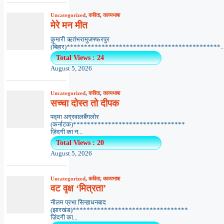
Uncategorized
,
कविता
,
काव्यभाषा
मेरे मन मीत
कुमारी ऋतंभरामुजफ्फरपुर
(बिहार)********************************************..
Total Views : 24
August 5, 2026
Uncategorized
,
कविता
,
काव्यभाषा
सच्चा दोस्त तो दीपक
पद्मा अग्रवालबैंगलोर
(कर्नाटक)********************************
ज़िंदगी का न...
Total Views : 20
August 5, 2026
Uncategorized
,
कविता
,
काव्यभाषा
वट वृक्ष ‘मित्रता’
नीलम प्रभा सिन्हाधनबाद
(झारखंड)*********************************
ज़िंदगी का...