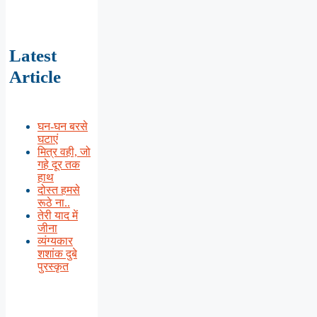
Latest
Article
घन-घन बरसे
घटाएं
मित्र वही, जो
गहे दूर तक
हाथ
दोस्त हमसे
रूठे ना..
तेरी याद में
जीना
व्यंग्यकार
शशांक दुबे
पुरस्कृत