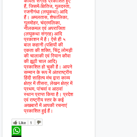
कविता संग्रह प्रकाशित हुए
हैं, जिसमें-क्षितिज, गुलदस्ता,
रजनीगंधा (लघुकथा) आदि
हैं। अमलतास, शेफालिका,
गुलमोहर, चंद्रमलिका,
नीलकमल एवं अपराजिता
(लघुकथा संग्रह) आदि
प्रकाशन में है। ऐसे ही ५
बाल कहानी (पक्षियों की
एकता की शक्ति, चिंटू लोमड़ी
की चालाकी एवं रियान कौवा
की झूठी चाल आदि)
प्रकाशित हो चुकी है। आपने
सम्मान के रूप में अंतराष्ट्रीय
हिंदी साहित्य मंच द्वारा काव्य
क्षेत्र में तीसरा, लेखन क्षेत्र में
प्रथम, पांचवां व आठवां
स्थान प्राप्त किया है। प्रदेश
एवं राष्ट्रीय स्तर के कई
अखबारों में आपकी रचनाएं
प्रकाशित हुई हैं।
Like
1