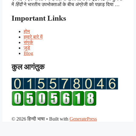
में
हिंदी
ने भारतीय उपभोक्ताओं के बीच अंग्रेजी को पछाड़ दिया …
Important Links
होम
हमारे बारे में
संपर्क
जुड़े
Blog
कुल आगंतुक
© 2026 हिन्दी भाषा
• Built with
GeneratePress