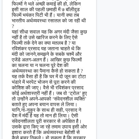
फिल्मों ने भले अच्छी कमाई की हो, लेकिन
इसी साल की पहली छमाही में ७ बाॅलीवुड
फिल्में भयंकर पिटी भी हैं। यानी क्या तब
भारतीय अर्थव्यवस्था रसातल को जा रही थी
?
यहां सीधा सवाल यह कि अगर मंदी जैसा कुछ
नहीं है तो उसे खारिज करने के लिए ऐसे
फिल्मी तर्क देने का क्या मतलब है ? या
रविशंकर प्रसाद यह जताना चाहते थे कि
मंदी को जानने,समझने के सबके चश्में और
एजेंडे अलग-अलग हैं। आखिर कुछ फिल्मों
का चलना या न चलना पूरे देश की
अर्थव्यवस्था का पैमाना कैसे हो सकता है ?
यह तर्क वैसा ही है कि घर में दो जून का टोटा
भंडारे में भरपेट भोजन से पूरा करने की
कोशिश की जाए। वैसे भी रविशंकर प्रसाद
कोई अर्थशास्त्री नहीं हैं। जब वो ‘ट्रोल’ हुए
तो उन्होंने अपने-आपको ‘संवेदनशील व्यक्ति’
बताते हुए अपना बयान वापस ले लिया।
यानि,ना-नुकुर के साथ ही सही, प्रसाद ने
देश में मंदी है यह तो मान ही लिया। ऐसी
संवेदनशीलता पूरी सरकार से अपेक्षित है।
उसके द्वारा किए जा रहे तमाम उपाय इसी ओर
इशारा करते हैं कि अर्थव्यवस्था बेहोशी से
कैसे बाहर निकले। हो सकता है ‍कि सरकार