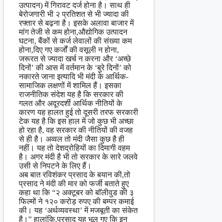
उत्पादन) में गिरावट दर्ज होना है। साथ ही
बेरोजगारी भी २ प्रतिशत से भी ज्यादा की
रफ्तार से बढ़ना है। इसके अलावा बाजार में
मांग तेजी से कम होना,औद्योगिक उत्पादन
घटना, बैंकों से कर्ज लेवालों की संख्या कम
होना,दिए गए कर्जों की वसूली न होना,
जरूरत से ज्यादा खर्च न करना और ‘अच्छे
दिनों’ की आस में वर्तमान के ‘बुरे दिनों’ को
नकारते जाना इत्यादि भी मंदी के आर्थिक-
सामाजिक लक्षणों में शामिल हैं। इसका
राजनीतिक संदेश यह है कि सरकार की
गलत और अदूरदर्शी आर्थिक नीतियों के
कारण यह हालत हुई तो दूसरी तरफ सरकारी
टेक यह है कि इस हाल में जो कुछ भी अच्छा
हो रहा है, वह सरकार की नीतियों की वजह
से ही है। अव्वल तो मंदी जैसा कुछ है ही
नहीं। यह तो देशद्रोहियों का दिमागी वहम
है। अगर मंदी है भी तो सरकार के सारे जलवे
उसी से निपटने के लिए हैं।
अब बात रविशंकर प्रसाद के बयान की,तो
प्रसाद ने मंदी की मार को फर्जी बताते हुए
कहा था कि “२ अक्टूबर को बाॅलीवुड की ३
फिल्मों ने १२० करोड़ रुपए की बम्पर कमाई
की। यह ‘अर्थव्यवस्था’ में मजबूती का संकेत
है।” हालांकि,प्रसाद यह भूल गए कि इन