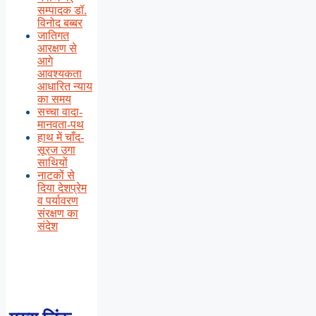
सम्पादक डॉ.
विनोद बब्बर
जातिगत
आरक्षण से
आगे
आवश्यकता
आधारित न्याय
का समय
सच्चा वादा-
मानवता-पथ
हाथ में चाँद-
सूरज उगा
साथियों
नाटकों से
दिया देशप्रेम
व पर्यावरण
संरक्षण का
संदेश