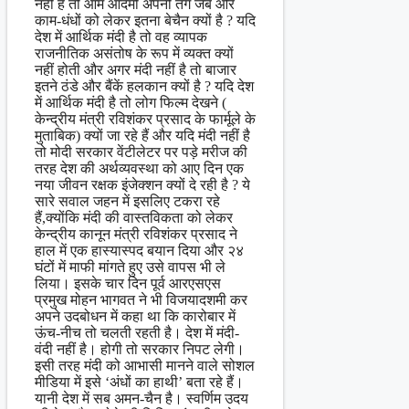
नहीं है तो आम आदमी अपनी तंग जेब और
काम-धंधों को लेकर इतना बेचैन क्यों है ? यदि
देश में आर्थिक मंदी है तो वह व्यापक
राजनीतिक असंतोष के रूप में व्यक्त क्यों
नहीं होती और अगर मंदी नहीं है तो बाजार
इतने ठंडे और बैंकें हलकान क्यों है ? यदि देश
में आर्थिक मंदी है तो लोग फिल्म देखने (
केन्द्रीय मंत्री रविशंकर प्रसाद के फार्मूले के
मुताबिक) क्यों जा रहे हैं और यदि मंदी नहीं है
तो मोदी सरकार वेंटीलेटर पर पड़े मरीज की
तरह देश की अर्थव्यवस्था को आए दिन एक
नया जीवन रक्षक इंजेक्शन क्यों दे रही है ? ये
सारे सवाल जहन में इसलिए टकरा रहे
हैं,क्योंकि मंदी की वास्तविकता को लेकर
केन्द्रीय कानून मंत्री रविशंकर प्रसाद ने
हाल में एक हास्यास्पद बयान दिया और २४
घंटों में माफी मांगते हुए उसे वापस भी ले
लिया। इसके चार दिन पूर्व आरएसएस
प्रमुख मोहन भागवत ने भी विजयादशमी कर
अपने उदबोधन में कहा था कि कारोबार में
ऊंच-नीच तो चलती रहती है। देश में मंदी-
वंदी नहीं है। होगी तो सरकार निपट लेगी।
इसी तरह मंदी को आभासी मानने वाले सोशल
मीडिया में इसे ‘अंधों का हाथी’ बता रहे हैं।
यानी देश में सब अमन-चैन है। स्वर्णिम उदय