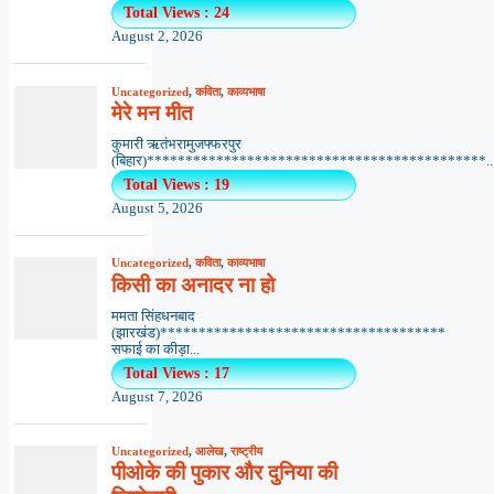
Total Views : 24
August 2, 2026
Uncategorized
,
कविता
,
काव्यभाषा
मेरे मन मीत
कुमारी ऋतंभरामुजफ्फरपुर
(बिहार)********************************************..
Total Views : 19
August 5, 2026
Uncategorized
,
कविता
,
काव्यभाषा
किसी का अनादर ना हो
ममता सिंहधनबाद
(झारखंड)*************************************
सफाई का कीड़ा...
Total Views : 17
August 7, 2026
Uncategorized
,
आलेख
,
राष्ट्रीय
पीओके की पुकार और दुनिया की