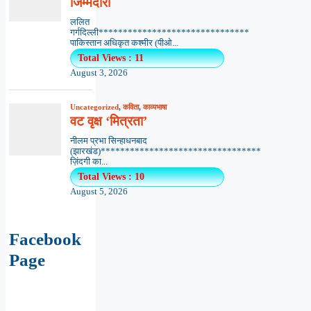
जिम्मेदारी
ललित
गर्गदिल्ली*******************************
पाकिस्तान अधिकृत कश्मीर (पीओ...
Total Views : 11
August 3, 2026
Uncategorized
,
कविता
,
काव्यभाषा
वट वृक्ष ‘मित्रता’
नीलम प्रभा सिन्हाधनबाद
(झारखंड)*********************************
ज़िंदगी का...
Total Views : 10
August 5, 2026
Facebook
Page