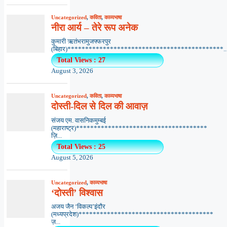
Uncategorized
,
कविता
,
काव्यभाषा
नीरा आर्य – तेरे रूप अनेक
कुमारी ऋतंभरामुजफ्फरपुर
(बिहार)********************************************..
Total Views : 27
August 3, 2026
Uncategorized
,
कविता
,
काव्यभाषा
दोस्ती-दिल से दिल की आवाज़
संजय एम. वासनिकमुम्बई
(महाराष्ट्र)*************************************
ज़ि...
Total Views : 25
August 5, 2026
Uncategorized
,
काव्यभाषा
‘दोस्ती’ विश्वास
अजय जैन ‘विकल्प’इंदौर
(मध्यप्रदेश)**************************************
ज़...