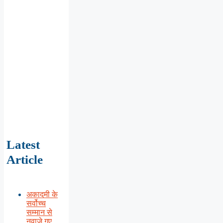
Latest
Article
अकादमी के
सर्वोच्च
सम्मान से
नवाजे गए