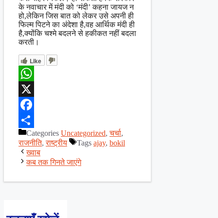
के नवाचार में मंदी को ‘मंदी’ कहना जायज न
हो,लेकिन जिस बात को लेकर उसे अपनी ही
फिल्म पिटने का अंदेशा है,वह आर्थिक मंदी ही
है,क्योंकि चश्मे बदलने से हकीकत नहीं बदला
करती।
Like
WhatsApp
X
Facebook
Categories
Uncategorized
,
चर्चा
,
Share
राजनीति
,
राष्ट्रीय
Tags
ajay
,
bokil
ख्वाब
कब तक गिनते जाएंगे