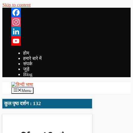
Skip to content
Facebook
Instagram
LinkedIn
YouTube
होम
हमारे बारे में
संपर्क
जुड़े
Blog
Menu
कुल पृष्ठ दर्शन : 132