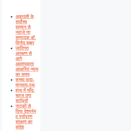
अकादमी के
सर्वोच्च
सम्मान से
नवाजे गए
सम्पादक डॉ.
विनोद बब्बर
जातिगत
आरक्षण से
आगे
आवश्यकता
आधारित न्याय
का समय
सच्चा वादा-
मानवता-पथ
हाथ में चाँद-
सूरज उगा
साथियों
नाटकों से
दिया देशप्रेम
व पर्यावरण
संरक्षण का
संदेश