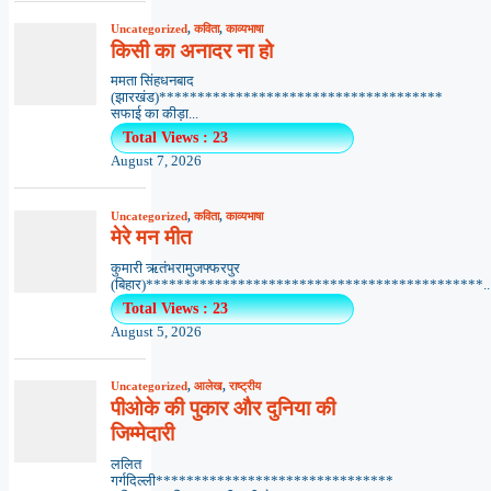
Uncategorized
,
कविता
,
काव्यभाषा
किसी का अनादर ना हो
ममता सिंहधनबाद
(झारखंड)*************************************
सफाई का कीड़ा...
Total Views : 23
August 7, 2026
Uncategorized
,
कविता
,
काव्यभाषा
मेरे मन मीत
कुमारी ऋतंभरामुजफ्फरपुर
(बिहार)********************************************..
Total Views : 23
August 5, 2026
Uncategorized
,
आलेख
,
राष्ट्रीय
पीओके की पुकार और दुनिया की
जिम्मेदारी
ललित
गर्गदिल्ली*******************************