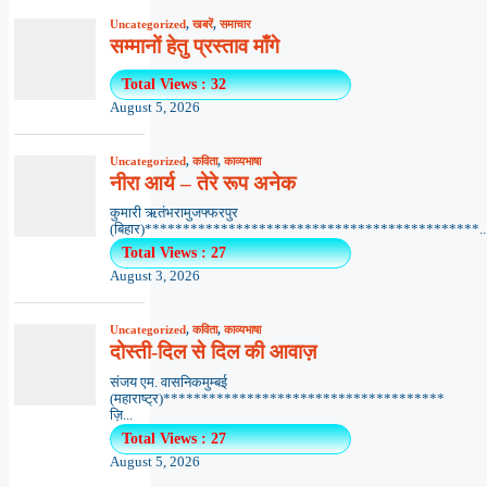
Uncategorized
,
खबरें
,
समाचार
सम्मानों हेतु प्रस्ताव माँगे
Total Views : 32
August 5, 2026
Uncategorized
,
कविता
,
काव्यभाषा
नीरा आर्य – तेरे रूप अनेक
कुमारी ऋतंभरामुजफ्फरपुर
(बिहार)********************************************..
Total Views : 27
August 3, 2026
Uncategorized
,
कविता
,
काव्यभाषा
दोस्ती-दिल से दिल की आवाज़
संजय एम. वासनिकमुम्बई
(महाराष्ट्र)*************************************
ज़ि...
Total Views : 27
August 5, 2026