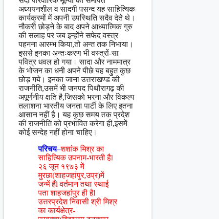
सदा परिवारिक मूल्यों को समर्पित
अध्ययनशील व सादगी पसन्द यह साहित्यिक
कार्यक्रमों में अपनी उपस्थिति सदैव देते थे।
नौकरी छोड़ने के बाद अपने आध्यात्मिक गुरु
की सलाह पर जब इन्होंने सफेद वस्त्र
पहनना आरम्भ किया,तो अन्त तक निभाया।
इससे इनका अन्तःकरण भी वस्त्रों-सा
पवित्र धवल हो गया। सादा और नाममात्र
के भोजन का धनी अपने पीछे यह बहुत कुछ
छोड़ गये। इनका जाना उत्तराखण्ड की
राजनीति,उसमें भी जनपद पिथौरागढ़ की
अपूर्णनीय क्षति है,जिसको भरना और विकल्प
तलाशना भारतीय जनता पार्टी के लिए इतना
आसान नहीं है। यह कुछ समय तक प्रदेश
की राजनीति को प्रभावित करेगा ही,इसमें
कोई सन्देह नहीं होना चाहिए।
परिचय
–
शशांक मिश्र का
साहित्यिक उपनाम-भारती हैl
२६ जून १९७३ में
मुरछा(शाहजहांपुर,उप्र)में
जन्में हैंl वर्तमान तथा स्थाई
पता शाहजहांपुर ही हैl
उत्तरप्रदेश निवासी श्री मिश्र
का कार्यक्षेत्र-