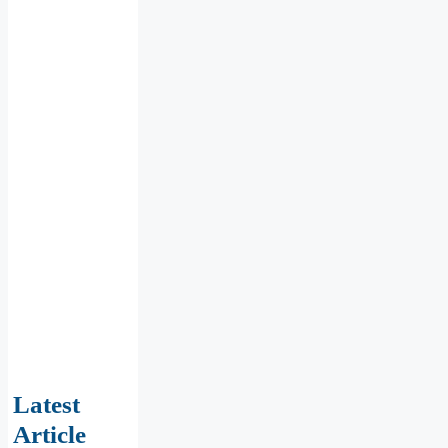
Latest
Article