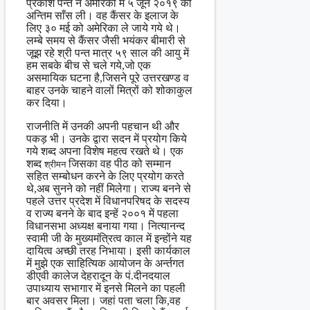
प्रकाश पन्त ने अमेरिका में ५ जून २०१९ को
अन्तिम साँस ली। वह कैंसर के इलाज के
लिए ३० मई को अमेरिका ले जाये गये थे।
लम्बे समय से कैंसर जैसी भयंकर बीमारी से
जूझ रहे श्री पन्त मात्र ५९ साल की आयु में
हम सबके बीच से चले गये,जो एक
असमायिक घटना है,जिसने पूरे उत्तरखण्ड व
बाहर उनके चाहने वालों मित्रों को शोकाकुल
कर दिया।
राजनीति में उनकी अपनी पहचान थी और
पकड़ भी। उनके द्वारा सदन में प्रयोग किये
गये शब्द अपना विशेष महत्व रखते थे। एक
शब्द
जिसका वह पीठ को सम्मान
श्रीमन
सहित सम्बोधन करने के लिए प्रयोग करते
थे,अब सुनने को नहीं मिलेगा। राज्य बनने से
पहले उत्तर प्रदेश में विधानपरिषद के सदस्य
व राज्य बनने के बाद इन्हें २००१ में पहला
विधानसभा अध्यक्ष बनाया गया। नित्यानन्द
स्वामी जी के मुख्यमंत्रित्व काल में इन्होंने यह
दायित्व अच्छी तरह निभाया। इसी कार्यकाल
में मुझे एक साहित्यिक आयोजन के अर्न्तगत
डीएवी कालेज देहरादून के पं.दीनदयाल
उपाध्याय सभागार में इनसे मिलने का पहली
बार अवसर मिला। जहां पता चला कि,वह