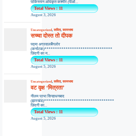
पाकिस्तान अधिकृत कश्मीर (पीओ...
Total Views : 11
August 3, 2026
Uncategorized
,
कविता
,
काव्यभाषा
सच्चा दोस्त तो दीपक
पद्मा अग्रवालबैंगलोर
(कर्नाटक)********************************
ज़िंदगी का न...
Total Views : 11
August 5, 2026
Uncategorized
,
कविता
,
काव्यभाषा
वट वृक्ष ‘मित्रता’
नीलम प्रभा सिन्हाधनबाद
(झारखंड)*********************************
ज़िंदगी का...
Total Views : 11
August 5, 2026