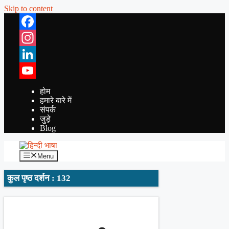
Skip to content
Facebook
Instagram
LinkedIn
YouTube
होम
हमारे बारे में
संपर्क
जुड़े
Blog
Menu
कुल पृष्ठ दर्शन : 132