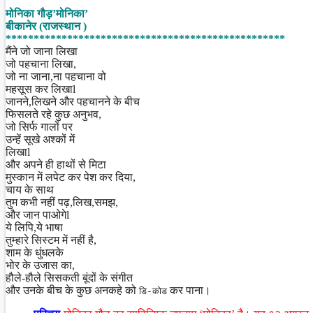
Share
मोनिका गौड़’मोनिका’
बीकानेर (राजस्थान )
**************************************************
मैंने जो जाना लिखा
जो पहचाना लिखा,
जो ना जाना,ना पहचाना वो
महसूस कर लिखाl
जानने,लिखने और पहचानने के बीच
फिसलते रहे कुछ अनुभव,
जो सिर्फ गालों पर
उन्हें सूखे अश्कों में
लिखाl
और अपने ही हाथों से मिटा
मुस्कान में लपेट कर पेश कर दिया,
चाय के साथ
तुम कभी नहीं पढ़,लिख,समझ,
और जान पाओगेl
ये लिपि,ये भाषा
तुम्हारे सिस्टम में नहीं है,
शाम के धुंधलके
भोर के उजास का,
हौले-हौले सिसकती बूंदों के संगीत
और उनके बीच के कुछ अनकहे को
कर पाना।
डि-कोड