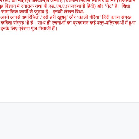
७२ को नोहर(राजस्थान)में जन्मीं हैं।वर्तमान निवास स्थल बीकानेर (राजस्थान
ृह विज्ञान में स्नातक तथा बी.एड.,एम.ए.(राजस्थानी हिंदी) और ‘नेट’ है। शिक्षा
व सामाजिक कार्यों से जुड़ाव है। इनकी लेखन विधा-
ने आपसे अपरिचित’,’हरी-हरी खुशबू’ और ‘काली गौरैया’ हिंदी काव्य संग्रह
नी कविता संग्रह भी हैं। साथ ही रचनाओं का प्रकाशन कई पत्र-पत्रिकाओं में हुआ
इनके लिए प्रेरणा पुंज-पिताजी हैं।