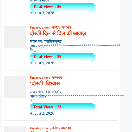
माँ हमारी भारत...
Total Views : 26
August 3, 2026
Uncategorized
,
कविता
,
काव्यभाषा
दोस्ती-दिल से दिल की आवाज़
संजय एम. वासनिकमुम्बई
(महाराष्ट्र)*************************************
ज़ि...
Total Views : 25
August 5, 2026
Uncategorized
,
काव्यभाषा
‘दोस्ती’ विश्वास
अजय जैन ‘विकल्प’इंदौर
(मध्यप्रदेश)**************************************
ज़...
Total Views : 23
August 2, 2026
Uncategorized
,
कविता
,
काव्यभाषा