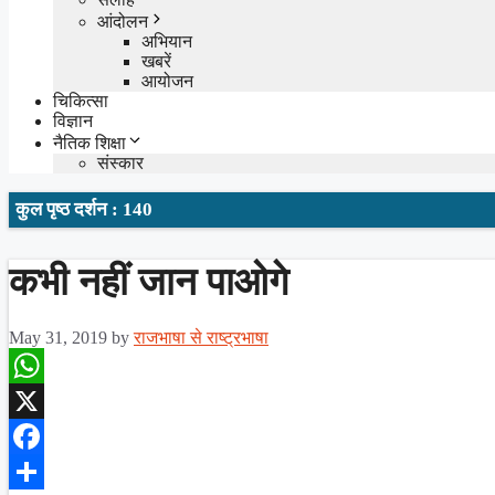
आंदोलन
अभियान
खबरें
आयोजन
चिकित्सा
विज्ञान
नैतिक शिक्षा
संस्कार
कुल पृष्ठ दर्शन : 140
कभी नहीं जान पाओगे
May 31, 2019
by
राजभाषा से राष्ट्रभाषा
WhatsApp
X
Facebook