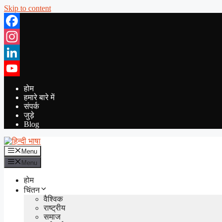
Skip to content
Facebook
Instagram
LinkedIn
YouTube
होम
हमारे बारे में
संपर्क
जुड़े
Blog
Menu
Menu
होम
चिंतन
वैश्विक
राष्ट्रीय
समाज