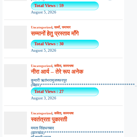
Total Views : 59
August 5, 2026
Uncategorized
,
खबरें
,
समाचार
सम्मानों हेतु प्रस्ताव माँगे
Total Views : 30
August 5, 2026
Uncategorized
,
कविता
,
काव्यभाषा
नीरा आर्य – तेरे रूप अनेक
कुमारी ऋतंभरामुजफ्फरपुर
(बिहार)********************************************..
Total Views : 27
August 3, 2026
Uncategorized
,
कविता
,
काव्यभाषा
स्वतंत्रता पुकारती
ममता सिंहधनबाद
(झारखंड)*************************************