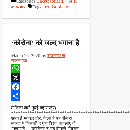
Categories
Uncategorized
,
कविता
,
Share
काव्यभाषा
Tags
monika
,
sharma
‘कोरोना’ को जल्द भगाना है
March 26, 2020
by
राजभाषा से
राष्ट्रभाषा
WhatsApp
X
Facebook
Share
मोनिका शर्मा मुंबई(महाराष्ट्र)
***************************************************
आया है भयंकर दौर, फैली है यह बीमारी
जकड़ में जिसकी है पूरा विश्व, कहलाए वो
‘महामारी।’ ‘कोरोना’ है यह बीमारी, जिसने