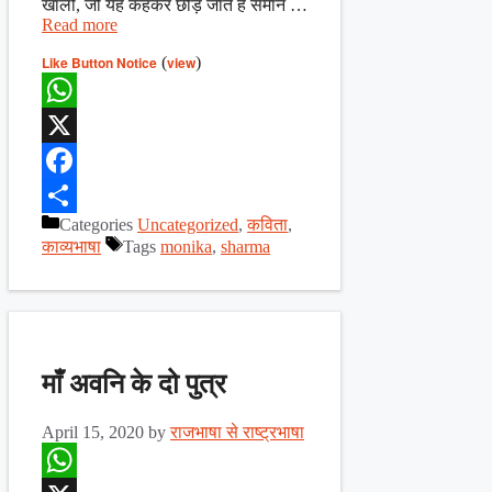
खाली, जो यह कहकर छोड़ जाते हैं समान …
Read more
Like Button Notice
(
view
)
WhatsApp
X
Facebook
Categories
Uncategorized
,
कविता
,
Share
काव्यभाषा
Tags
monika
,
sharma
माँ अवनि के दो पुत्र
April 15, 2020
by
राजभाषा से राष्ट्रभाषा