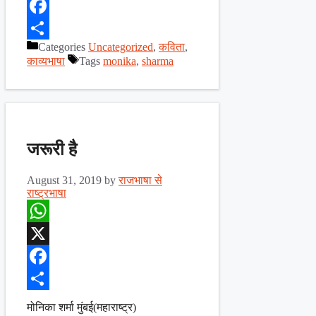
X
Facebook
Categories
Uncategorized
,
कविता
,
Share
काव्यभाषा
Tags
monika
,
sharma
जरूरी है
August 31, 2019
by
राजभाषा से
राष्ट्रभाषा
WhatsApp
X
Facebook
Share
मोनिका शर्मा मुंबई(महाराष्ट्र)