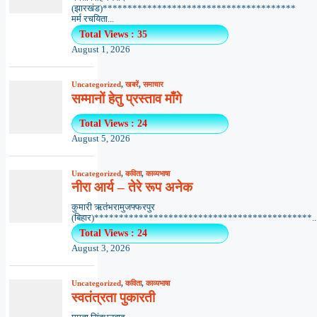
(झारखंड)***************************************
मर्म रचयिता...
Total Views : 35
August 1, 2026
Uncategorized
,
खबरें
,
समाचार
सम्मानों हेतु प्रस्ताव माँगे
Total Views : 24
August 5, 2026
Uncategorized
,
कविता
,
काव्यभाषा
नीरा आर्य – तेरे रूप अनेक
कुमारी ऋतंभरामुजफ्फरपुर
(बिहार)********************************************..
Total Views : 24
August 3, 2026
Uncategorized
,
कविता
,
काव्यभाषा
स्वतंत्रता पुकारती