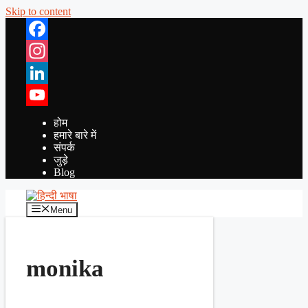
Skip to content
Facebook
Instagram
LinkedIn
YouTube
होम
हमारे बारे में
संपर्क
जुड़े
Blog
Menu
monika