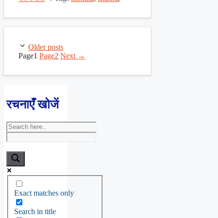
Older posts
Page
1
Page
2
Next
→
रचनाएँ खोजें
Exact matches only
Search in title