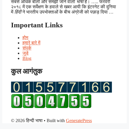
सबसे अधिक बोली और समझी जाने वाली
भाषा
है। ….. फरवरी
२०१८ में एक सर्वेक्षण के हवाले से खबर आयी कि इंटरनेट की दुनिया
में
हिंदी
ने भारतीय उपभोक्ताओं के बीच अंग्रेजी को पछाड़ दिया …
Important Links
होम
हमारे बारे में
संपर्क
जुड़े
Blog
कुल आगंतुक
© 2026 हिन्दी भाषा
• Built with
GeneratePress