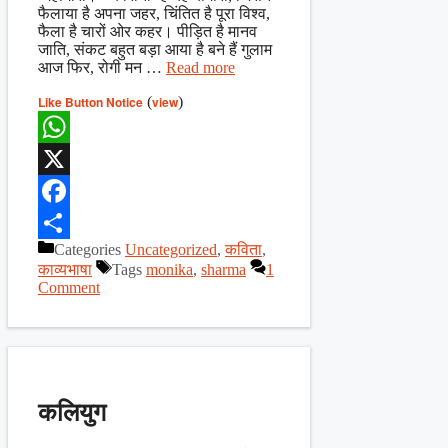
फैलाया है अपना जहर, चिंतित है पूरा विश्व,
फैला है चारों ओर कहर। पीड़ित है मानव
जाति, संकट बहुत बड़ा आया है बने हैं गुलाम
आज फिर, रोगी मन …
Read more
Like Button Notice
(
view
)
WhatsApp
X
Facebook
Categories
Uncategorized
,
कविता
,
Share
काव्यभाषा
Tags
monika
,
sharma
1
Comment
कलियुग