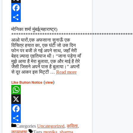
X
Facebook
Share
मोनिका शर्मा मुंबई(महाराष्ट्र)
***************************************************
आओ यारों,एक अफसाना सुनाऊँ एक
विचित्र हयात का, एक घंटी जो उस दिन
फोन पर बजी ले गई अपने साथ, जहाँ मेरी
बेहद ज़्यादा एहतियाज थी। “जाना पड़ेगा माँ
मुझे आया है मेरा बुलावा, एक और माई है तेरे
जैसी जिसने अपने पास है बुलाया।” अपनों
से दूर आकर इस मिट्टी …
Read more
Like Button Notice
(
view
)
WhatsApp
X
Facebook
Categories
Uncategorized
,
कविता
,
Share
काव्यभाषा
Tags
monika
,
sharma