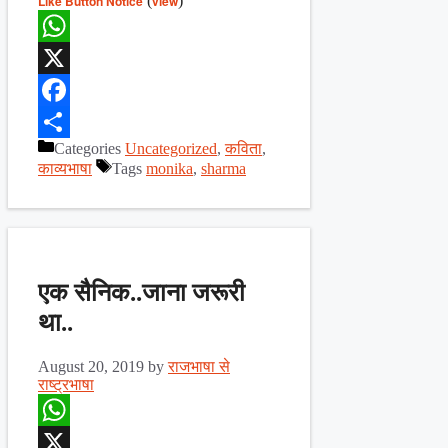
Like Button Notice
(
view
)
WhatsApp
X
Facebook
Categories
Uncategorized
,
कविता
,
Share
काव्यभाषा
Tags
monika
,
sharma
एक सैनिक..जाना जरूरी
था..
August 20, 2019
by
राजभाषा से
राष्ट्रभाषा
WhatsApp