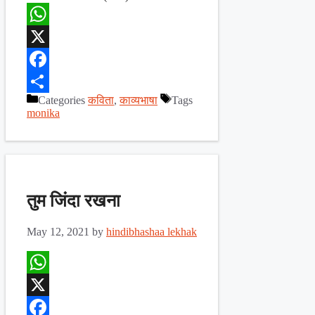
WhatsApp
X
Facebook
Categories
कविता
,
काव्यभाषा
Tags
Share
monika
तुम जिंदा रखना
May 12, 2021
by
hindibhashaa lekhak
WhatsApp
X