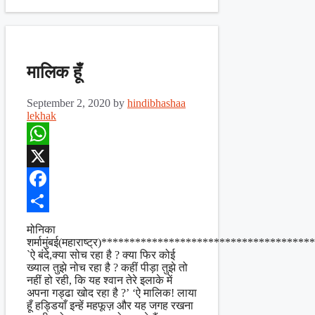
मालिक हूँ
September 2, 2020
by
hindibhashaa
lekhak
WhatsApp
X
Facebook
Share
मोनिका
शर्मामुंबई(महाराष्ट्र)***********************************
`ऐ बंदे,क्या सोच रहा है ? क्या फिर कोई
ख्याल तुझे नोच रहा है ? कहीं पीड़ा तुझे तो
नहीं हो रही, कि यह श्वान तेरे इलाके में
अपना गड्ढा खोद रहा है ?’ ‘ऐ मालिक! लाया
हूँ हड्डियाँ इन्हें महफूज़ और यह जगह रखना