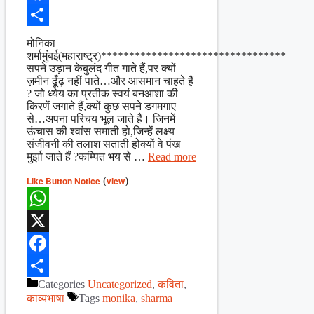
Facebook
Share
मोनिका
शर्मामुंबई(महाराष्ट्र)*********************************
सपने उड़ान केबुलंद गीत गाते हैं,पर क्यों
ज़मीन ढूँढ़ नहीं पाते…और आसमान चाहते हैं
? जो ध्येय का प्रतीक स्वयं बनआशा की
किरणें जगाते हैं,क्यों कुछ सपने डगमगाए
से…अपना परिचय भूल जाते हैं। जिनमें
ऊंचास की श्वांस समाती हो,जिन्हें लक्ष्य
संजीवनी की तलाश सताती होक्यों वे पंख
मुर्झा जाते हैं ?कम्पित भय से …
Read more
Like Button Notice
(
view
)
WhatsApp
X
Facebook
Categories
Uncategorized
,
कविता
,
Share
काव्यभाषा
Tags
monika
,
sharma