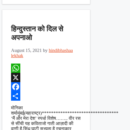
हिन्दुस्तान को दिल से
अपनाओ
August 15, 2021
by
hindibhashaa
lekhak
WhatsApp
X
Facebook
Share
मोनिका
शर्मामुंबई(महाराष्ट्र)*********************************
‘मैं और मेरा देश’ स्पर्धा विशेष…….. वीर रस
से सींची यह कविताजो गाती आज़ादी की
वाणी है,सिंधु घाटी सभ्यता है रचनाकार