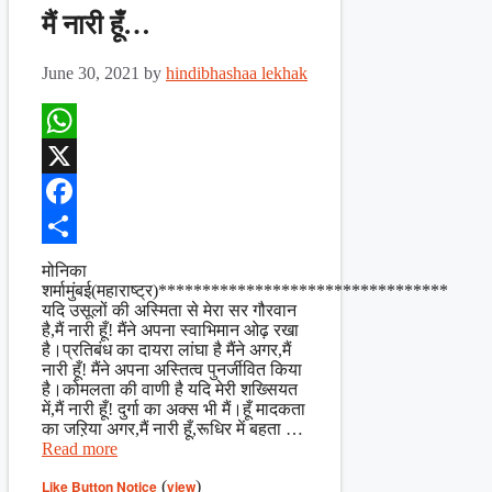
मैं नारी हूँ…
June 30, 2021
by
hindibhashaa lekhak
WhatsApp
X
Facebook
Share
मोनिका
शर्मामुंबई(महाराष्ट्र)*********************************
यदि उसूलों की अस्मिता से मेरा सर गौरवान
है,मैं नारी हूँ! मैंने अपना स्वाभिमान ओढ़ रखा
है।प्रतिबंध का दायरा लांघा है मैंने अगर,मैं
नारी हूँ! मैंने अपना अस्तित्व पुनर्जीवित किया
है।कोमलता की वाणी है यदि मेरी शख्सियत
में,मैं नारी हूँ! दुर्गा का अक्स भी मैं।हूँ मादकता
का जऱिया अगर,मैं नारी हूँ,रूधिर में बहता …
Read more
Like Button Notice
(
view
)