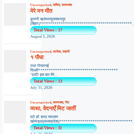
Uncategorized
,
कविता
,
काव्यभाषा
मेरे मन मीत
कुमारी ऋतंभरामुजफ्फरपुर
(बिहार)********************************************..
Total Views : 17
August 5, 2026
Uncategorized
,
आलेख
,
कहानी
१ पौधा
राधा गोयलनई
दिल्ली**************************************
"दादी! इस बार मेरे...
Total Views : 13
July 31, 2026
Uncategorized
,
काव्यभाषा
,
गीत
व्यथा, वेदनाएँ मिट जातीं
प्रो.डॉ. शरद नारायण
खरेमंडला(मध्यप्रदेश)***********************************..
Total Views : 11