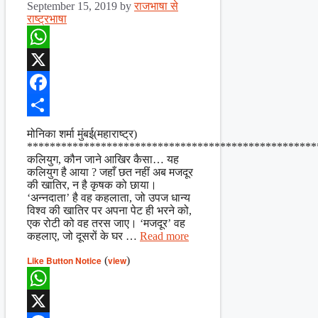
September 15, 2019
by
राजभाषा से
राष्ट्रभाषा
WhatsApp
X
Facebook
Share
मोनिका शर्मा मुंबई(महाराष्ट्र)
***************************************************
कलियुग, कौन जाने आखिर कैसा… यह
कलियुग है आया ? जहाँ छत नहीं अब मजदूर
की खातिर, न है कृषक को छाया।
‘अन्नदाता’ है वह कहलाता, जो उपज धान्य
विश्व की खातिर पर अपना पेट ही भरने को,
एक रोटी को वह तरस जाए। ‘मजदूर’ वह
कहलाए, जो दूसरों के घर …
Read more
Like Button Notice
(
view
)
WhatsApp