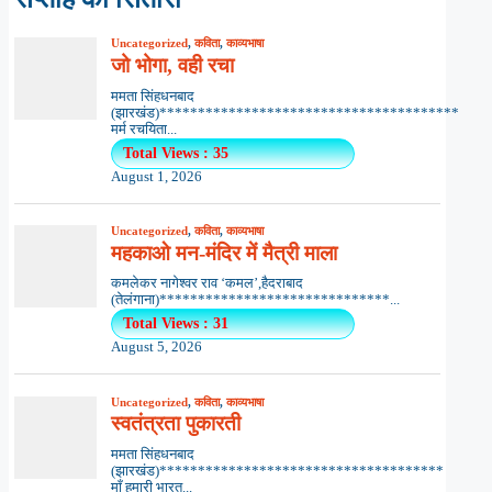
Uncategorized
,
कविता
,
काव्यभाषा
जो भोगा, वही रचा
ममता सिंहधनबाद
(झारखंड)***************************************
मर्म रचयिता...
Total Views : 35
August 1, 2026
Uncategorized
,
कविता
,
काव्यभाषा
महकाओ मन-मंदिर में मैत्री माला
कमलेकर नागेश्वर राव ‘कमल’,हैदराबाद
(तेलंगाना)******************************...
Total Views : 31
August 5, 2026
Uncategorized
,
कविता
,
काव्यभाषा
स्वतंत्रता पुकारती
ममता सिंहधनबाद
(झारखंड)*************************************
माँ हमारी भारत...