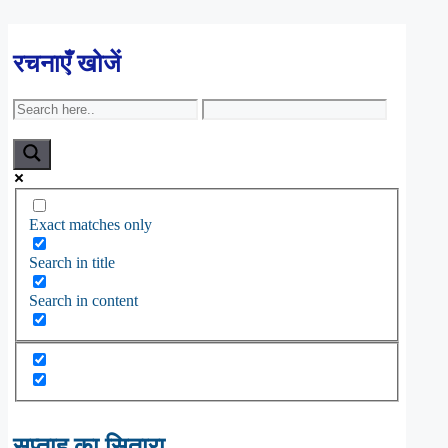
रचनाएँ खोजें
Exact matches only
Search in title
Search in content
सप्ताह का सितारा