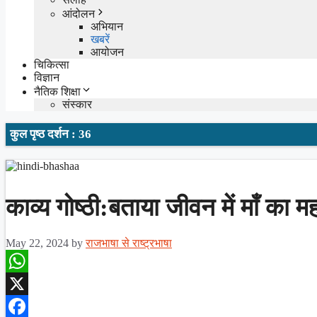
आंदोलन
अभियान
खबरें
आयोजन
चिकित्सा
विज्ञान
नैतिक शिक्षा
संस्कार
कुल पृष्ठ दर्शन : 36
काव्य गोष्ठी:बताया जीवन में माँ का मह
May 22, 2024
by
राजभाषा से राष्ट्रभाषा
WhatsApp
X