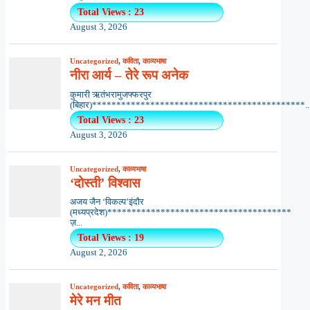
Total Views : 23
August 3, 2026
Uncategorized
,
कविता
,
काव्यभाषा
नीरा आर्य – तेरे रूप अनेक
कुमारी ऋतंभरामुजफ्फरपुर
(बिहार)********************************************..
Total Views : 23
August 3, 2026
Uncategorized
,
काव्यभाषा
‘दोस्ती’ विश्वास
अजय जैन ‘विकल्प’इंदौर
(मध्यप्रदेश)**************************************
ज़...
Total Views : 19
August 2, 2026
Uncategorized
,
कविता
,
काव्यभाषा
मेरे मन मीत