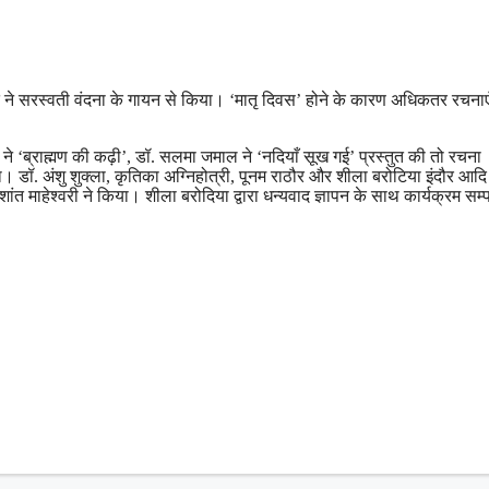
 ने सरस्वती वंदना के गायन से किया। ‘मातृ दिवस’ होने के कारण अधिकतर रचनाएँ
 ने ‘ब्राह्मण की कढ़ी’, डॉ. सलमा जमाल ने ‘नदियाँ सूख गई’ प्रस्तुत की तो रचना
या। डॉ. अंशु शुक्ला, कृतिका अग्निहोत्री, पूनम राठौर और शीला बरोटिया इंदौर आदि 
ंत माहेश्वरी ने किया। शीला बरोदिया द्वारा धन्यवाद ज्ञापन के साथ कार्यक्रम सम्प