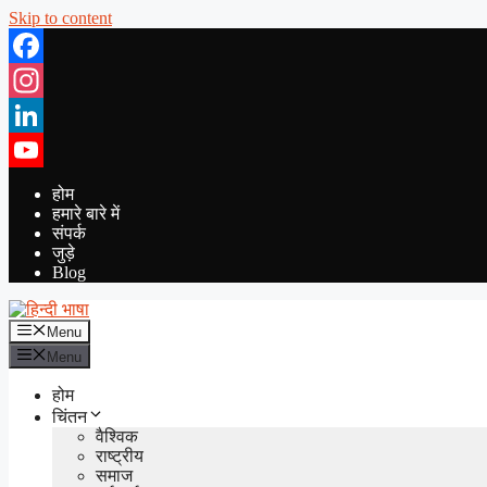
Skip to content
Facebook
Instagram
LinkedIn
YouTube
होम
हमारे बारे में
संपर्क
जुड़े
Blog
Menu
Menu
होम
चिंतन
वैश्विक
राष्ट्रीय
समाज