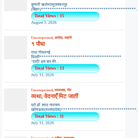
कुमारी ऋतंभरामुजफ्फरपुर
(बिहार)********************************************..
Total Views : 15
August 5, 2026
Uncategorized
,
आलेख
,
कहानी
१ पौधा
राधा गोयलनई
दिल्ली**************************************
"दादी! इस बार मेरे...
Total Views : 13
July 31, 2026
Uncategorized
,
काव्यभाषा
,
गीत
व्यथा, वेदनाएँ मिट जातीं
प्रो.डॉ. शरद नारायण
खरेमंडला(मध्यप्रदेश)***********************************..
Total Views : 11
July 31, 2026