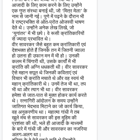
आजादी के लिए काम करने के लिए उन्होंने
एक गुप्त संस्था बनाई थी, जो ‘मित्र मेला’ के
नाम से जानी गई। पुणे में पढ़ने के दौरान भी
वे राष्ट्रभक्ति से ओत-प्रोत ओजस्वी भाषण
देते थे। उन्होंने अनेक लेख लिखे, जो
‘युगांतर’ में भी छपे। वे रूसी क्रांतिकारियों
से ज्यादा प्रभावित थे।
वीर सावरकर जैसे बहुत कम क्रांतिकारी एवं
देशभक्त होते हैं जिनके तन में जितनी ज्वाला
हो उतना ही उफान मन में भी हो। उनकी
कलम में चिंगारी थी, उसके कार्यों में भी
क्रांति की अग्नि धधकती थी। वीर सावरकर
ऐसे महान सपूत थे जिनकी कविताएं एवं
विचार भी क्रांति मचाते थे और वह स्वयं भी
महान् क्रांतिकारी थे। उनमें तेज भी था, तप
भी था और त्याग भी था। वीर सावरकर
हमेशा से जात-पात से मुक्त होकर कार्य करते
थे। रत्नागिरी आंदोलन के समय उन्होंने
जातिगत भेदभाव मिटाने का जो कार्य किया,
वह अनुकरणीय था। महात्मा गांधी ने तब
खुले मंच से सावरकर की इस मुहिम की
प्रशंसा की थी, भले ही आजादी के माध्यमों
के बारे में गांधी जी और सावरकर का नजरिया
अलग-अलग था।