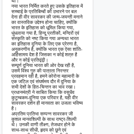
थीं।
नया भारत निर्मित करते हुए उसके इतिहास में
सच्चाई के प्रतिबिम्बों को उभारने पर बल
देना ही वीर सावरकर की जन्म-जयन्ती मनाने
का वास्तविक उद्देश्य होना चाहिए, क्योंकि
भारत के इतिहास को धूमिल किया गया,
धुंधलाया गया है, हिन्दू प्रतीकों, मन्दिरों एवं
संस्कृति को नष्ट किया गया अन्यथा भारत
का इतिहास दुनिया के लिए एक प्रेरणा है,
अनुकरणीय है, क्योंकि भारत एक ऐसा शांति-
अहिंसामय देश है जिसका न कोई शत्रु है
और न कोई प्रतिद्वंद्वी।
सम्पूर्ण दुनिया भारत की ओर देख रही है,
उसमें विश्व गुरु की पात्रता निरन्तर
प्रवहमान रही है, हमने कोरोना महामारी के
एक जटिल एवं संघर्षमय दौर में दुनिया के
सभी देशों के हित-चिन्तन का भाव रखा।
प्रधानमंत्री ने साबित किया कि वसुधैव
कुटुम्बकम-दुनिया एक परिवार है, यही वीर
सावरकर दर्शन ही मानवता का उजला भविष्य
है।
अप्रतिम प्रतिभा सम्पन्न सावरकर जी
कुशल मानवशिल्पी के साथ राष्ट्र-शिल्पी
थे। उनकी वाणी तीक्ष्ण, तेजधार होने के
साथ-साथ सीधी, हृदय को छूने एवं