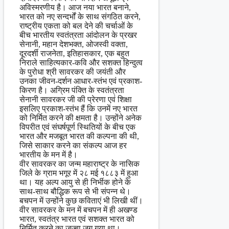
अविस्मरणीय है। आज नया भारत बनाने,
भारत को नए सन्दर्भों के साथ संगठित करने,
राष्ट्रीय एकता को बल देने की चर्चाओं के
बीच भारतीय स्वतंत्रता आंदोलन के प्रखर
सेनानी, महान देशभक्त, ओजस्वी वक्ता,
दूरदर्शी राजनेता, इतिहासकार, एक बहुत
निराले साहित्यकार-कवि और सशक्त हिन्दुत्व
के पुरोधा श्री सावरकर की जयंती और
उनका जीवन-दर्शन आधार-स्तंभ एवं प्रकाश-
किरण है। अग्रिम पंक्ति के स्वतंत्रता
सेनानी सावरकर जी की प्रेरणा एवं शिक्षा
इसलिए प्रकाश-स्तंभ हैं कि उनमें नए भारत
को निर्मित करने की क्षमता है। उन्होंने अनेक
विपरीत एवं संघर्षपूर्ण स्थितियों के बीच एक
भारत और मजबूत भारत की कल्पना की थी,
जिसे साकार करने का संकल्प आज हर
भारतीय के मन में है।
वीर सावरकर का जन्म महाराष्ट्र के नासिक
जिले के ग्राम भगूर में २८ मई १८८३ में हुआ
था। यह अल्प आयु से ही निर्भीक होने के
साथ-साथ बौद्धिक रूप से भी संपन्न थे।
बचपन में उन्होंने कुछ कविताएं भी लिखी थीं।
वीर सावरकर के मन में बचपन में ही अखण्ड
भारत, स्वतंत्र भारत एवं सशक्त भारत को
निर्मित करने का जज्बा जग गया था।