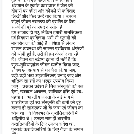
दुनिया के वे ऐसे पहले कवि थे जिन्होंने
अंडमान के एकांत कारावास में जेल की
दीवारों पर कील और कोयले से कविताएं
लिखीं और फिर उन्हें याद किया। उनका
संपूर्ण जीवन स्वराज्य की प्राप्ति के लिए
संघर्ष की प्रेरणास्पद दास्तान है।
हम आजाद हो गए, लेकिन हमारी मानसिकता
एवं विकास प्रक्रिया अभी भी गुलामी की
मानसिकता को ओढ़े हैं। शिक्षा से लेकर
शासन व्यवस्था की समस्त प्रक्रिया अंग्रेजों
की थोपी हुई है, उसे ही हम अपनाए जा रहे
हैं। जीवन का उद्देश्य इतना ही नहीं है कि
सुख-सुविधापूर्वक जीवन व्यतीत किया जाए,
शोषण एवं अन्याय से धन पैदा किया जाए,
बड़ी-बड़ी भव्य अट्टालिकाएं बनाई जाए और
भौतिक साधनों का भरपूर उपयोग किया
जाए। उसका उद्देश्य है-निज संस्कृति को बल
देना, उज्ज्वल आचरण, सात्विक वृत्ति एवं स्व-
पहचान। भारतीय जनता के बड़े भाग में
राष्ट्रीयता एवं स्व-संस्कृति की कमी को दूर
करना ही सावरकर जी के जन्म एवं जीवन का
ध्येय था। वे विश्वभर के क्रांतिकारियों में
अद्वितीय थे। उनका नाम ही भारतीय
क्रांतिकारियों के लिए उनका संदेश था,
पुस्तकें क्रांतिकारियों के लिए गीता के समान