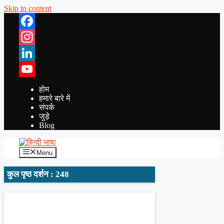
Skip to content
Facebook
Instagram
LinkedIn
YouTube
होम
हमारे बारे में
संपर्क
जुड़े
Blog
Menu
कुल पृष्ठ दर्शन : 248