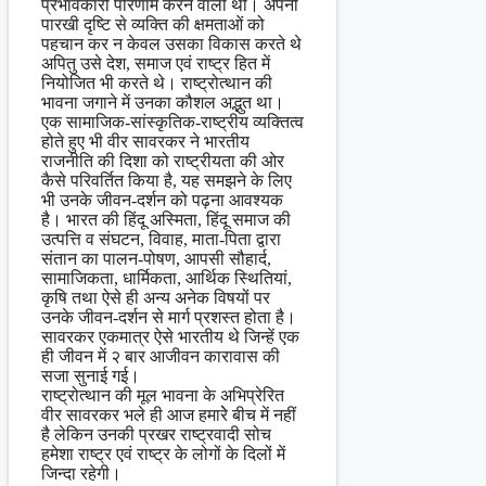
प्रभावकारी परिणाम करने वाली थी। अपनी
पारखी दृष्टि से व्यक्ति की क्षमताओं को
पहचान कर न केवल उसका विकास करते थे
अपितु उसे देश, समाज एवं राष्ट्र हित में
नियोजित भी करते थे। राष्ट्रोत्थान की
भावना जगाने में उनका कौशल अद्भुत था।
एक सामाजिक-सांस्कृतिक-राष्ट्रीय व्यक्तित्व
होते हुए भी वीर सावरकर ने भारतीय
राजनीति की दिशा को राष्ट्रीयता की ओर
कैसे परिवर्तित किया है, यह समझने के लिए
भी उनके जीवन-दर्शन को पढ़ना आवश्यक
है। भारत की हिंदू अस्मिता, हिंदू समाज की
उत्पत्ति व संघटन, विवाह, माता-पिता द्वारा
संतान का पालन-पोषण, आपसी सौहार्द,
सामाजिकता, धार्मिकता, आर्थिक स्थितियां,
कृषि तथा ऐसे ही अन्य अनेक विषयों पर
उनके जीवन-दर्शन से मार्ग प्रशस्त होता है।
सावरकर एकमात्र ऐसे भारतीय थे जिन्हें एक
ही जीवन में २ बार आजीवन कारावास की
सजा सुनाई गई।
राष्ट्रोत्थान की मूल भावना के अभिप्रेरित
वीर सावरकर भले ही आज हमारेे बीच में नहीं
है लेकिन उनकी प्रखर राष्ट्रवादी सोच
हमेशा राष्ट्र एवं राष्ट्र के लोगों के दिलों में
जिन्दा रहेगी।