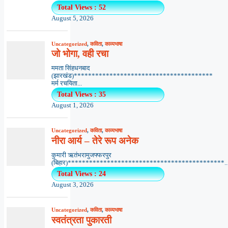
Total Views : 52
August 5, 2026
Uncategorized
,
कविता
,
काव्यभाषा
जो भोगा, वही रचा
ममता सिंहधनबाद
(झारखंड)***************************************
मर्म रचयिता...
Total Views : 35
August 1, 2026
Uncategorized
,
कविता
,
काव्यभाषा
नीरा आर्य – तेरे रूप अनेक
कुमारी ऋतंभरामुजफ्फरपुर
(बिहार)********************************************..
Total Views : 24
August 3, 2026
Uncategorized
,
कविता
,
काव्यभाषा
स्वतंत्रता पुकारती