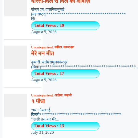
दोस्ती-दिल से दिल की आवाज़
संजय एम. वासनिकमुम्बई
(महाराष्ट्र)*************************************
ज़ि...
Total Views : 19
August 5, 2026
Uncategorized
,
कविता
,
काव्यभाषा
मेरे मन मीत
कुमारी ऋतंभरामुजफ्फरपुर
(बिहार)********************************************..
Total Views : 17
August 5, 2026
Uncategorized
,
आलेख
,
कहानी
१ पौधा
राधा गोयलनई
दिल्ली**************************************
"दादी! इस बार मेरे...
Total Views : 13
July 31, 2026