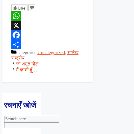
Like
WhatsApp
X
Facebook
Categories
Uncategorized
,
आलेख
,
Share
राष्ट्रीय
जो अमृत घोले
मैं काशी हूँ…
रचनाएँ खोजें