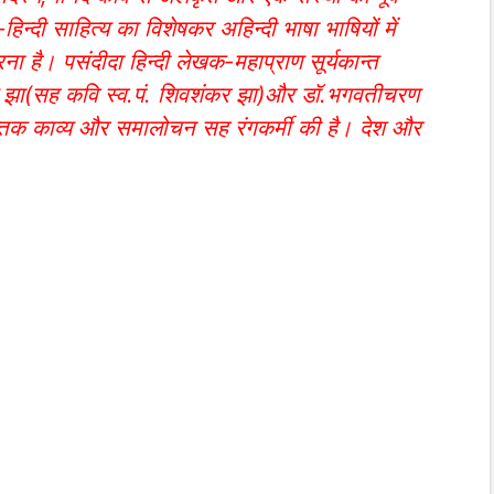
िन्दी साहित्य का विशेषकर अहिन्दी भाषा भाषियों में
ा है। पसंदीदा हिन्दी लेखक-महाप्राण सूर्यकान्त
ाकरण झा(सह कवि स्व.पं. शिवशंकर झा)और डॉ.भगवतीचरण
क्तक काव्य और समालोचन सह रंगकर्मी की है। देश और