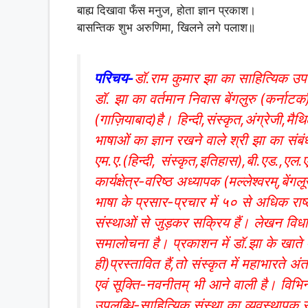
बाह्य दिखावा फँस मनुज, होता ज्ञान प्रकाश।
बासन्तिक शुभ अरुणिमा, खिलने लगे पलाश॥
परिचय-
डॉ.राम कुमार झा का साहित्यिक उपन
डॉ. झा का वर्तमान निवास बेंगलुरु (कर्नाट
(गाज़ियाबाद)है। हिन्दी,संस्कृत,अंग्रेजी,म
भाषाओं का ज्ञान रखने वाले श्री झा का संबंध
एम.ए.(हिन्दी, संस्कृत,इतिहास),बी.एड.,
कार्यक्षेत्र-वरिष्ठ अध्यापक (मल्लेश्वरम्,बे
भाषा के प्रसार-प्रचार में ५० से अधिक राष्
संस्थाओं से जुड़कर सक्रिय हैं। लेखन विधा
समालोचना है। प्रकाशन में डॉ.झा के खाते मे
ही)प्रस्तावित हैं,तो संस्कृत में महाभारते अ
एवं सूक्ति-नवनीतम् भी आने वाली है। विभिन
उपलब्धि-साहित्यिक संस्था का व्यवस्थापक 