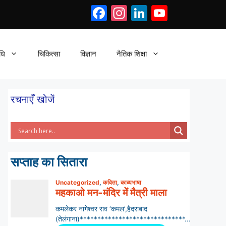
Facebook
Instagram
LinkedIn
YouTub
धि
चिकित्सा
विज्ञान
नैतिक शिक्षा
रचनाएँ खोजें
सप्ताह का सितारा