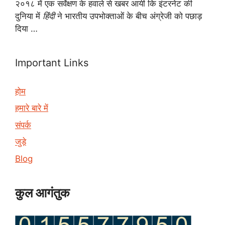
२०१८ में एक सर्वेक्षण के हवाले से खबर आयी कि इंटरनेट की
दुनिया में
हिंदी
ने भारतीय उपभोक्ताओं के बीच अंग्रेजी को पछाड़
दिया …
Important Links
होम
हमारे बारे में
संपर्क
जुड़े
Blog
कुल आगंतुक