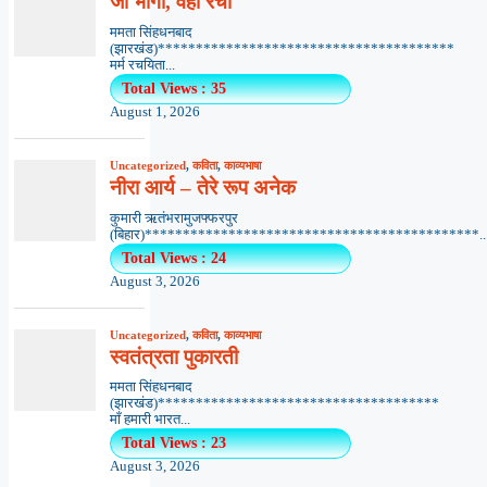
जो भोगा, वही रचा
ममता सिंहधनबाद
(झारखंड)***************************************
मर्म रचयिता...
Total Views : 35
August 1, 2026
Uncategorized
,
कविता
,
काव्यभाषा
नीरा आर्य – तेरे रूप अनेक
कुमारी ऋतंभरामुजफ्फरपुर
(बिहार)********************************************..
Total Views : 24
August 3, 2026
Uncategorized
,
कविता
,
काव्यभाषा
स्वतंत्रता पुकारती
ममता सिंहधनबाद
(झारखंड)*************************************
माँ हमारी भारत...
Total Views : 23
August 3, 2026