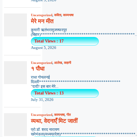
Uncategorized
,
कविता
,
काव्यभाषा
मेरे मन मीत
कुमारी ऋतंभरामुजफ्फरपुर
(बिहार)********************************************..
Total Views : 17
August 5, 2026
Uncategorized
,
आलेख
,
कहानी
१ पौधा
राधा गोयलनई
दिल्ली**************************************
"दादी! इस बार मेरे...
Total Views : 13
July 31, 2026
Uncategorized
,
काव्यभाषा
,
गीत
व्यथा, वेदनाएँ मिट जातीं
प्रो.डॉ. शरद नारायण
खरेमंडला(मध्यप्रदेश)***********************************..