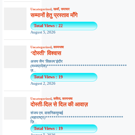
Uncategorized
,
खबरें
,
समाचार
सम्मानों हेतु प्रस्ताव माँगे
Total Views : 22
August 5, 2026
Uncategorized
,
काव्यभाषा
‘दोस्ती’ विश्वास
अजय जैन ‘विकल्प’इंदौर
(मध्यप्रदेश)**************************************
ज़...
Total Views : 19
August 2, 2026
Uncategorized
,
कविता
,
काव्यभाषा
दोस्ती-दिल से दिल की आवाज़
संजय एम. वासनिकमुम्बई
(महाराष्ट्र)*************************************
ज़ि...
Total Views : 19
August 5, 2026