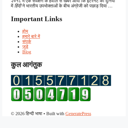
२०१८ में एक सर्वेक्षण के हवाले से खबर आयी कि इंटरनेट की दुनिया
में
हिंदी
ने भारतीय उपभोक्ताओं के बीच अंग्रेजी को पछाड़ दिया …
Important Links
होम
हमारे बारे में
संपर्क
जुड़े
Blog
कुल आगंतुक
© 2026 हिन्दी भाषा
• Built with
GeneratePress