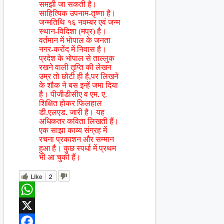
समझी जा सकती है।
साहित्यिक उपनाम-तृष्णा है।
जन्मतिथि १६ नवम्बर एवं जन्म
स्थान-विदिशा (मप्र) है।
वर्तमान में भोपाल के जनता
नगर-करोंद में निवास है।
प्रदेश के भोपाल से ताल्लुक
रखने वाली तृप्ति की लेखन
उम्र तो छोटी ही है,पर लिखने
के शौक ने बस इन्हें जमा दिया
है। पीजीडीसीए व एम. ए.
शिक्षित होकर फिलहाल
डी.एलएड. जारी है। यह
अधिकतर कविता लिखती हैं।
एक साझा काव्य संग्रह में
रचना प्रकाशन और सम्मान
हुआ है। कुछ स्पर्धा में प्रथम
भी आ चुकी हैं।
Like
2
WhatsApp
X