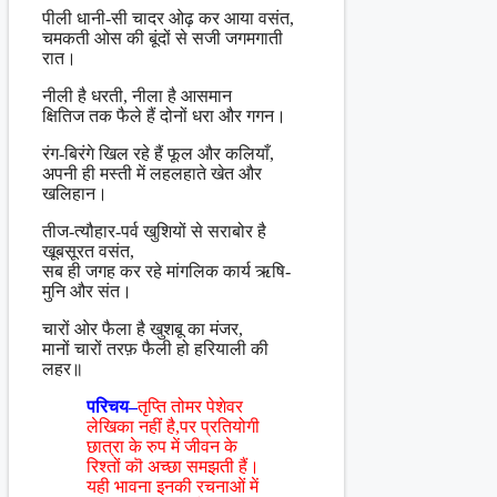
पीली धानी-सी चादर ओढ़ कर आया वसंत,
चमकती ओस की बूंदों से सजी जगमगाती
रात।
नीली है धरती, नीला है आसमान
क्षितिज तक फैले हैं दोनों धरा और गगन।
रंग-बिरंगे खिल रहे हैं फूल और कलियाँ,
अपनी ही मस्ती में लहलहाते खेत और
खलिहान।
तीज-त्यौहार-पर्व खुशियों से सराबोर है
खूबसूरत वसंत,
सब ही जगह कर रहे मांगलिक कार्य ऋषि-
मुनि और संत।
चारों ओर फैला है खुशबू का मंजर,
मानों चारों तरफ़ फैली हो हरियाली की
लहर॥
परिचय–
तृप्ति तोमर पेशेवर
लेखिका नहीं है,पर प्रतियोगी
छात्रा के रुप में जीवन के
रिश्तों कॊ अच्छा समझती हैं।
यही भावना इनकी रचनाओं में