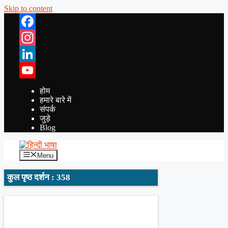
Skip to content
Facebook
Instagram
LinkedIn
YouTube
होम
हमारे बारे में
संपर्क
जुड़े
Blog
Menu
कुल पृष्ठ दर्शन : 358