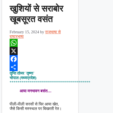
खुशियों से सराबोर
खूबसूरत वसंत
February 15, 2024
by
राजभाषा से
राष्ट्रभाषा
WhatsApp
X
Facebook
तृप्ति तोमर `तृष्णा`
Share
भोपाल (मध्यप्रदेश)
****************************************
आया मनभावन बसंत…
पीली-पीली सरसों से घिर आया खेत,
जैसे किसी मरुस्थल पर बिखरती रेत।