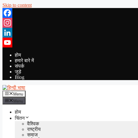
Skip to content
Facebook
Instagram
LinkedIn
YouTube
होम
हमारे बारे में
संपर्क
जुड़े
Blog
Menu
Menu
होम
चिंतन
वैश्विक
राष्ट्रीय
समाज