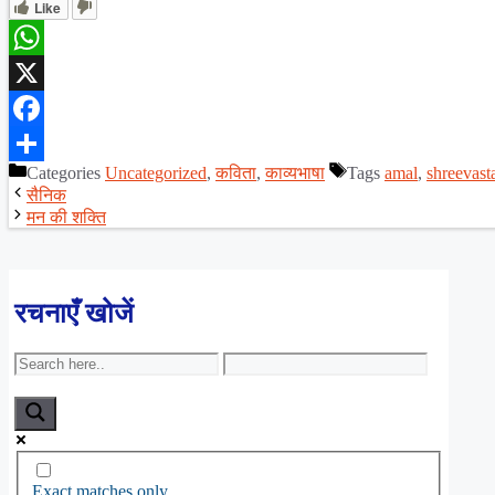
Like
WhatsApp
X
Facebook
Categories
Uncategorized
,
कविता
,
काव्यभाषा
Tags
amal
,
shreevast
Share
सैनिक
मन की शक्ति
रचनाएँ खोजें
Exact matches only