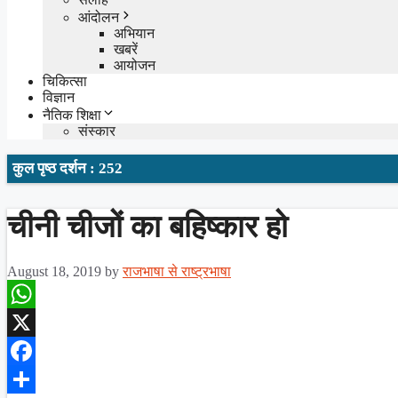
आंदोलन
अभियान
खबरें
आयोजन
चिकित्सा
विज्ञान
नैतिक शिक्षा
संस्कार
कुल पृष्ठ दर्शन : 252
चीनी चीजों का बहिष्कार हो
August 18, 2019
by
राजभाषा से राष्ट्रभाषा
WhatsApp
X
Facebook