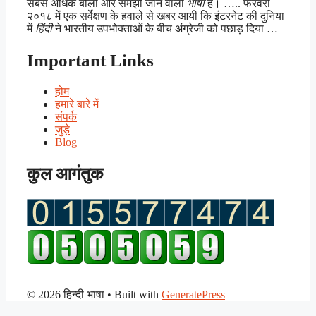
सबसे अधिक बोली और समझी जाने वाली
भाषा
है। ….. फरवरी
२०१८ में एक सर्वेक्षण के हवाले से खबर आयी कि इंटरनेट की दुनिया
में
हिंदी
ने भारतीय उपभोक्ताओं के बीच अंग्रेजी को पछाड़ दिया …
Important Links
होम
हमारे बारे में
संपर्क
जुड़े
Blog
कुल आगंतुक
© 2026 हिन्दी भाषा
• Built with
GeneratePress