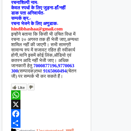
रचनाशिल्पी नाम-
केवल स्पर्धा के लिए जुड़ना-हाँ/नहीं
डाक पता अनिवार्यत-
सम्पर्क क्र.-
रचना भेजने के लिए अणुडाक-
hindibhashaa@gmail.com
इन्होंने बताया कि किसी भी उचित विधा में
रचना २० अगस्त तक ही भेजी जाए,अन्यथा
शामिल नहीं की जाएगी। सभी सामग्री
सामान्य रुप में सजावट रहित ही स्वीकार्य
होगी,यानि इसमें कोई लिंक,ऑडियो एवं
कतरन आदि नहीं भेजी जाए। अधिक
जानकारी हेतु
7000877196,9770063
300
(सम्पादक)तथा
9165060494
(चेतन
जी) पर सम्पर्क भी कर सकते हैं।
Like
WhatsApp
X
Facebook
Categories
Uncategorized
,
खबरें
,