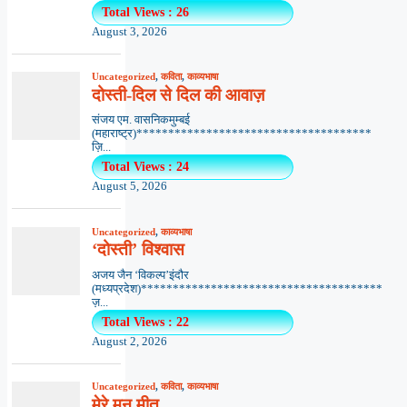
Total Views : 26
August 3, 2026
Uncategorized
,
कविता
,
काव्यभाषा
दोस्ती-दिल से दिल की आवाज़
संजय एम. वासनिकमुम्बई
(महाराष्ट्र)*************************************
ज़ि...
Total Views : 24
August 5, 2026
Uncategorized
,
काव्यभाषा
‘दोस्ती’ विश्वास
अजय जैन ‘विकल्प’इंदौर
(मध्यप्रदेश)**************************************
ज़...
Total Views : 22
August 2, 2026
Uncategorized
,
कविता
,
काव्यभाषा
मेरे मन मीत