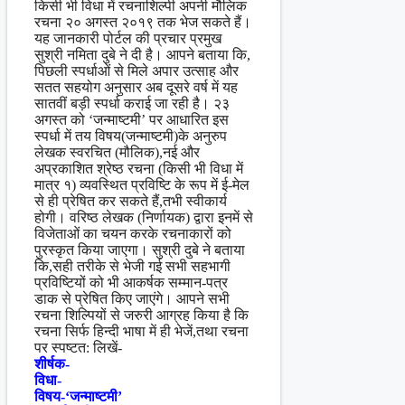
किसी भी विधा में रचनाशिल्पी अपनी मौलिक
रचना २० अगस्त २०१९ तक भेज सकते हैं।
यह जानकारी पोर्टल की प्रचार प्रमुख
सुश्री नमिता दुबे ने दी है। आपने बताया कि,
पिछली स्पर्धाओं से मिले अपार उत्साह और
सतत सहयोग अनुसार अब दूसरे वर्ष में यह
सातवीं बड़ी स्पर्धा कराई जा रही है। २३
अगस्त को ‘जन्माष्टमी’ पर आधारित इस
स्पर्धा में तय विषय(जन्माष्टमी)के अनुरुप
लेखक स्वरचित (मौलिक),नई और
अप्रकाशित श्रेष्ठ रचना (किसी भी विधा में
मात्र १) व्यवस्थित प्रविष्टि के रूप में ई-मेल
से ही प्रेषित कर सकते हैं,तभी स्वीकार्य
होगी। वरिष्ठ लेखक (निर्णायक) द्वारा इनमें से
विजेताओं का चयन करके रचनाकारों को
पुरस्कृत किया जाएगा। सुश्री दुबे ने बताया
कि,सही तरीके से भेजी गई सभी सहभागी
प्रविष्टियों को भी आकर्षक सम्मान-पत्र
डाक से प्रेषित किए जाएंगे। आपने सभी
रचना शिल्पियों से जरुरी आग्रह किया है कि
रचना सिर्फ हिन्दी भाषा में ही भेजें,तथा रचना
पर स्पष्टत: लिखें-
शीर्षक-
विधा-
विषय-‘जन्माष्टमी’