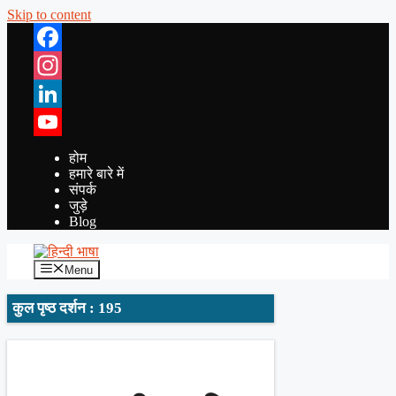
Skip to content
Facebook
Instagram
LinkedIn
YouTube
होम
हमारे बारे में
संपर्क
जुड़े
Blog
Menu
कुल पृष्ठ दर्शन : 195