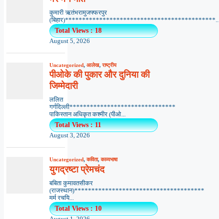
कुमारी ऋतंभरामुजफ्फरपुर
(बिहार)********************************************..
Total Views : 18
August 5, 2026
Uncategorized
,
आलेख
,
राष्ट्रीय
पीओके की पुकार और दुनिया की
जिम्मेदारी
ललित
गर्गदिल्ली*******************************
पाकिस्तान अधिकृत कश्मीर (पीओ...
Total Views : 11
August 3, 2026
Uncategorized
,
कविता
,
काव्यभाषा
युगद्रष्टा प्रेमचंद
बबिता कुमावतसीकर
(राजस्थान)**************************************
मर्म रचयि...
Total Views : 10
August 1, 2026