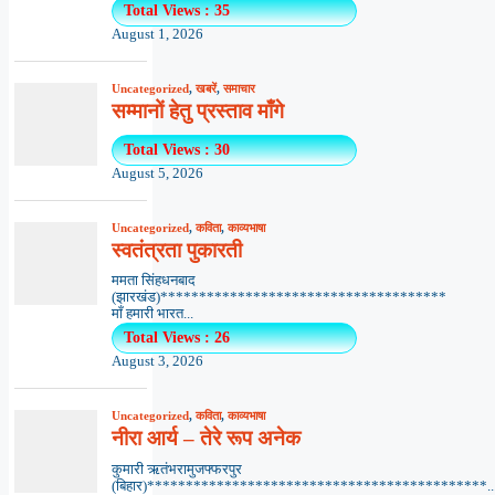
Total Views : 35
August 1, 2026
Uncategorized
,
खबरें
,
समाचार
सम्मानों हेतु प्रस्ताव माँगे
Total Views : 30
August 5, 2026
Uncategorized
,
कविता
,
काव्यभाषा
स्वतंत्रता पुकारती
ममता सिंहधनबाद
(झारखंड)*************************************
माँ हमारी भारत...
Total Views : 26
August 3, 2026
Uncategorized
,
कविता
,
काव्यभाषा
नीरा आर्य – तेरे रूप अनेक
कुमारी ऋतंभरामुजफ्फरपुर
(बिहार)********************************************..