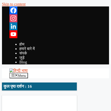
Skip to content
Facebook
Instagram
LinkedIn
YouTube
होम
हमारे बारे में
संपर्क
जुड़े
Blog
Menu
कुल पृष्ठ दर्शन : 16