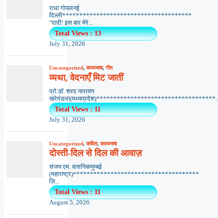
राधा गोयलनई
दिल्ली**************************************
"दादी! इस बार मेरे...
Total Views : 13
July 31, 2026
Uncategorized
,
काव्यभाषा
,
गीत
व्यथा, वेदनाएँ मिट जातीं
प्रो.डॉ. शरद नारायण
खरेमंडला(मध्यप्रदेश)***********************************..
Total Views : 11
July 31, 2026
Uncategorized
,
कविता
,
काव्यभाषा
दोस्ती-दिल से दिल की आवाज़
संजय एम. वासनिकमुम्बई
(महाराष्ट्र)*************************************
ज़ि...
Total Views : 11
August 5, 2026