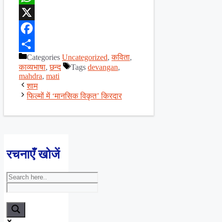
WhatsApp
X
Facebook
Categories
Uncategorized
,
कविता
,
Share
काव्यभाषा
,
छन्द
Tags
devangan
,
mahdra
,
mati
शाम
फिल्मों में ‘मानसिक विकृत’ किरदार
रचनाएँ खोजें