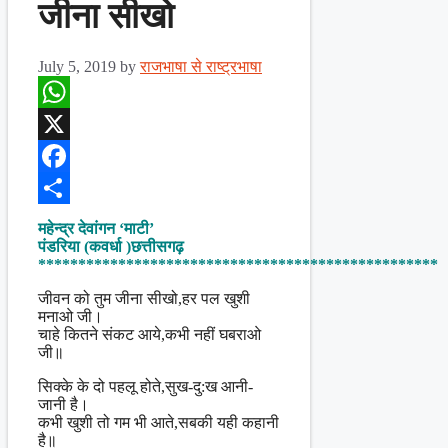
जीना सीखो
July 5, 2019
by
राजभाषा से राष्ट्रभाषा
WhatsApp
X
Facebook
Share
महेन्द्र देवांगन ‘माटी’
पंडरिया (कवर्धा )छत्तीसगढ़
**************************************************
जीवन को तुम जीना सीखो,हर पल खुशी
मनाओ जी।
चाहे कितने संकट आये,कभी नहीं घबराओ
जी॥
सिक्के के दो पहलू होते,सुख-दु:ख आनी-
जानी है।
कभी खुशी तो गम भी आते,सबकी यही कहानी
है॥