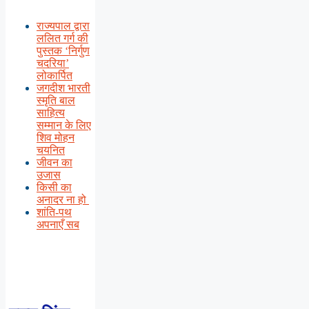
राज्यपाल द्वारा
ललित गर्ग की
पुस्तक ‘निर्गुण
चदरिया’
लोकार्पित
जगदीश भारती
स्मृति बाल
साहित्य
सम्मान के लिए
शिव मोहन
चयनित
जीवन का
उजास
किसी का
अनादर ना हो
शांति-पथ
अपनाएँ सब