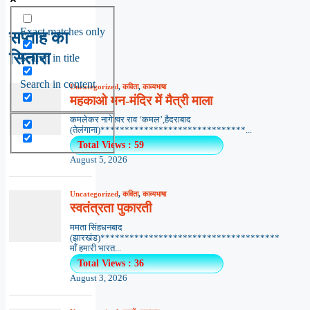
Exact matches only
सप्ताह का
सितारा
Search in title
Search in content