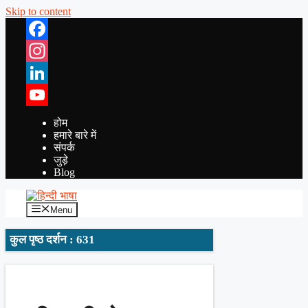
Skip to content
Facebook
Instagram
LinkedIn
YouTube
होम
हमारे बारे में
संपर्क
जुड़े
Blog
Menu
कुल पृष्ठ दर्शन : 631