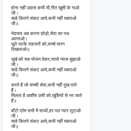
होना नहीं उदास कभी भी,गीत खुशी के गाओ
जी।
चाहे कितने संकट आये,कभी नहीं घबराओ
जी॥
भेदभाव अब करना छोड़ो,सेवा का पथ
अपनाओ।
भूले भटके राहजनों को,सच्चे मारग
दिखलाओ॥
भूखे को सब भोजन देकर,प्यासे प्यास बुझाओ
जी।
चाहे कितने संकट आये,कभी नहीं घबराओ
जी॥
करते हैं जो सच्ची सेवा,कभी नहीं दुख पाते
हैं।
मिलता है आशीष उसी को,खुशियों से भर जाते
हैं॥
बाँटो प्रेम सभी में साथी,हर पल प्यार लुटाओ
जी।
चाहे कितने संकट आये,कभी नहीं घबराओ
जी॥