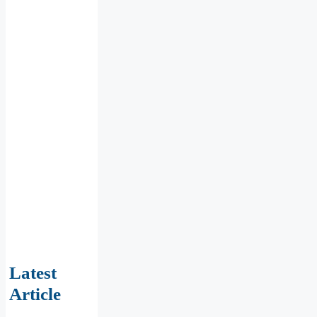
Latest
Article