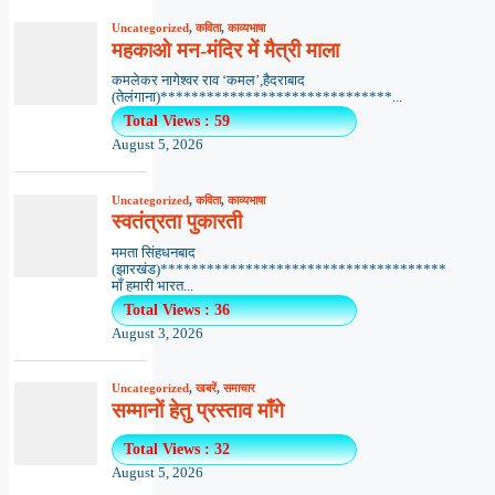
Uncategorized
,
कविता
,
काव्यभाषा
महकाओ मन-मंदिर में मैत्री माला
कमलेकर नागेश्वर राव ‘कमल’,हैदराबाद
(तेलंगाना)******************************...
Total Views : 59
August 5, 2026
Uncategorized
,
कविता
,
काव्यभाषा
स्वतंत्रता पुकारती
ममता सिंहधनबाद
(झारखंड)*************************************
माँ हमारी भारत...
Total Views : 36
August 3, 2026
Uncategorized
,
खबरें
,
समाचार
सम्मानों हेतु प्रस्ताव माँगे
Total Views : 32
August 5, 2026