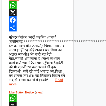
WhatsApp
X
Facebook
Share
महेन्द्र देवांगन ‘माटी’पंडरिया (कवर्धा
)छत्तीसगढ़ *******************************************
घर घर अक्षर दीप जलाओ,उजियारा अब सब
लाओ।नहीं रहे कोई अनपढ़ अब,शिक्षा का
अलख जगाओ॥ भेद करो मत बेटी-
बेटा,सबको आगे लाना है।लक्ष्य साधकर
कार्य करो सब,मंजिल तक पहुँचाना है॥बेटी
को भी पढ़ा-लिखा कर,उसका भी हक
दिलवाओ।नहीं रहे कोई अनपढ़ अब,शिक्षा
का अलख जगाओ॥ पढ़-लिखकर विद्वान बनें
सब,होगा नाम हजारों में।स्वदेशी …
Read
more
Like Button Notice
(
view
)
WhatsApp