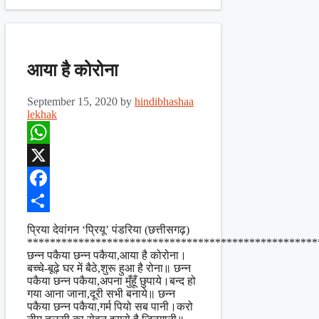
आया है कोरोना
September 15, 2020
by
hindibhashaa
lekhak
WhatsApp
X
Facebook
Share
प्रिया देवांगन ‘प्रियू’ पंडरिया (छत्तीसगढ़)
***************************************************
छन्न पकैया छन्न पकैया,आया है कोरोना।
बच्चे-बूढ़े घर में बैठे,शुरू हुआ है रोना॥ छन्न
पकैया छन्न पकैया,अपना मुँहूँ छुपाये।बन्द हो
गया आना जाना,दूरी सभी बनाये॥ छन्न
पकैया छन्न पकैया,गर्म पियो सब पानी।करो