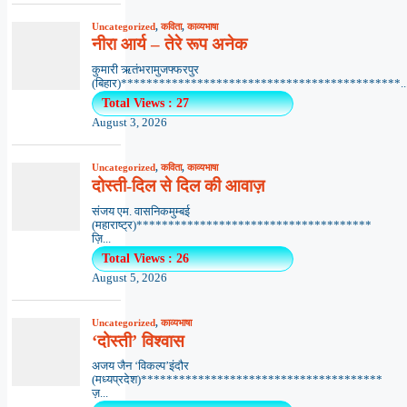
Uncategorized
,
कविता
,
काव्यभाषा
नीरा आर्य – तेरे रूप अनेक
कुमारी ऋतंभरामुजफ्फरपुर
(बिहार)********************************************..
Total Views : 27
August 3, 2026
Uncategorized
,
कविता
,
काव्यभाषा
दोस्ती-दिल से दिल की आवाज़
संजय एम. वासनिकमुम्बई
(महाराष्ट्र)*************************************
ज़ि...
Total Views : 26
August 5, 2026
Uncategorized
,
काव्यभाषा
‘दोस्ती’ विश्वास
अजय जैन ‘विकल्प’इंदौर
(मध्यप्रदेश)**************************************
ज़...