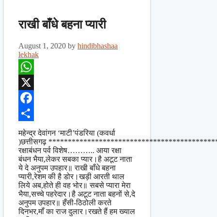
राखी बाँधे बहना प्यारी
August 1, 2020
by
hindibhashaa
lekhak
WhatsApp
X
Facebook
Share
महेन्द्र देवांगन ‘माटी’पंडरिया (कवर्धा
)छत्तीसगढ़ *******************************************
रक्षाबंधन पर्व विशेष……….. आया रक्षा
बंधन भैया,लेकर सबका प्यार।है अटूट नाता
ये दे अनुपम उपहार॥ राखी बाँधे बहना
प्यारी,रेशम की है डोर।खड़ी आरती थाल
लिये अब,होते ही वह भोर॥ सबसे प्यारा मेरा
भैया,सच्चे पहरेदार।है अटूट नाता बहनों से,दे
अनुपम उपहार॥ हँसी-ठिठोली करते
दिनभर,माँ का राज दुलार।रखते हैं हम ख्याल