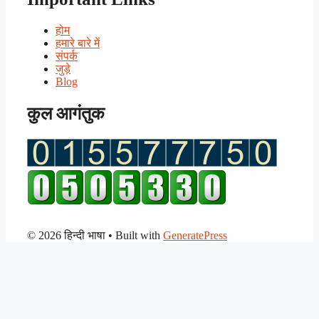
होम
हमारे बारे में
संपर्क
जुड़े
Blog
कुल आगंतुक
© 2026 हिन्दी भाषा
• Built with
GeneratePress