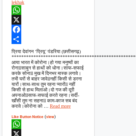
lekhak
WhatsApp
X
Facebook
Share
प्रिया देवांगन ‘प्रियू’ पंडरिया (छत्तीसगढ़)
***************************************************
आया भारत में कोरोना।हो गया मनुष्यों का
रोनाllसाबुन से हाथों को धोना।साफ-सफाई
करके सोनाll मुख में दिनभर मास्क लगावे।
तभी घरों से बाहर जावेllनहीं किसी से डरना
यारों।साथ-साथ तुम रहना प्यारोंll नहीं
किसी से हाथ मिलाओ।दो गज की दूरी
अपनाओllसाफ-सफाई करते रहना।सर्दी-
खाँसी तुम ना सहनाll काम-काज सब बंद
करावे।कोरोना को …
Read more
Like Button Notice
(
view
)
WhatsApp