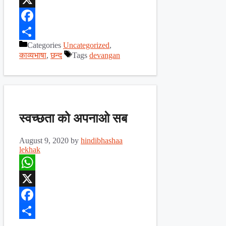
X
Facebook
Categories
Uncategorized
,
Share
काव्यभाषा
,
छन्द
Tags
devangan
स्वच्छता को अपनाओ सब
August 9, 2020
by
hindibhashaa
lekhak
WhatsApp
X
Facebook