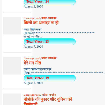
Total Views : 24
August 2, 2026
Uncategorized
,
कविता
,
काव्यभाषा
किसी का अनादर ना हो
ममता सिंहधनबाद
(झारखंड)*************************************
सफाई का कीड़ा...
Total Views : 23
August 7, 2026
Uncategorized
,
कविता
,
काव्यभाषा
मेरे मन मीत
कुमारी ऋतंभरामुजफ्फरपुर
(बिहार)********************************************..
Total Views : 19
August 5, 2026
Uncategorized
,
आलेख
,
राष्ट्रीय
पीओके की पुकार और दुनिया की
जिम्मेदारी