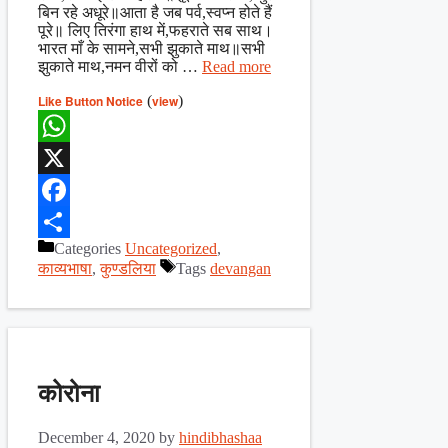
बिन रहे अधूरे॥आता है जब पर्व,स्वप्न होते हैं
पूरे॥ लिए तिरंगा हाथ में,फहराते सब साथ।
भारत माँ के सामने,सभी झुकाते माथ॥सभी
झुकाते माथ,नमन वीरों को …
Read more
Like Button Notice
(
view
)
WhatsApp
X
Facebook
Categories
Uncategorized
,
Share
काव्यभाषा
,
कुण्डलिया
Tags
devangan
कोरोना
December 4, 2020
by
hindibhashaa