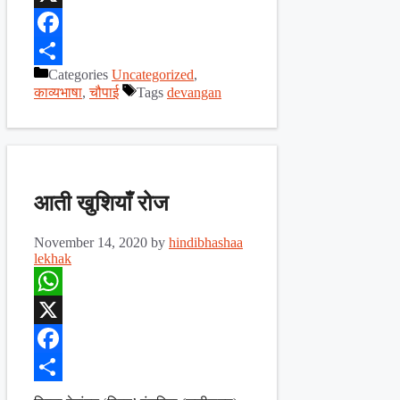
X
Facebook
Categories
Uncategorized
,
Share
काव्यभाषा
,
चौपाई
Tags
devangan
आती खुशियाँ रोज
November 14, 2020
by
hindibhashaa
lekhak
WhatsApp
X
Facebook
Share