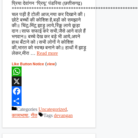
Share
प्रिया देवांगन ‘प्रियू’ पंडरिया (छत्तीसगढ़)
***************************************************
चल पड़ी है टोली आज,नया कर दिखाने की।
छोटे बच्चों की कोशिश है,बड़ों को समझाने
की॥ चिंटू-मिंटू झाड़ू लाये,रिंकू लाये कूड़ा
दान।साफ सफाई करे सभी,जैसे आने वाले हैं
भगवान॥ बच्चे देख कर बड़े भी आये,अपने
हाथ बँटाने को।सभी लोगों ने कोशिश
की,भारत को स्वच्छ बनाने को॥ हाथों में झाड़ू
लेकर,मीरा …
Read more
Like Button Notice
(
view
)
WhatsApp
X
Facebook
Categories
Uncategorized
,
Share
काव्यभाषा
,
गीत
Tags
devangan