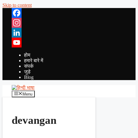
Skip to content
Facebook
Instagram
LinkedIn
YouTube
होम
हमारे बारे में
संपर्क
जुड़े
Blog
Menu
devangan