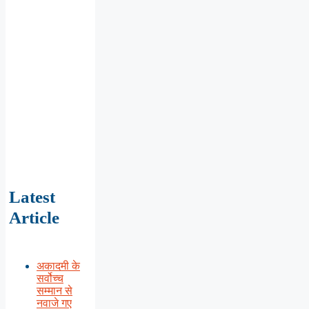
Latest
Article
अकादमी के
सर्वोच्च
सम्मान से
नवाजे गए