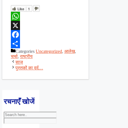
Like
1
WhatsApp
X
Facebook
Categories
Uncategorized
,
आलेख
,
Share
चर्चा
,
राष्ट्रीय
साज़
पुस्तकों का दर्द…
रचनाएँ खोजें