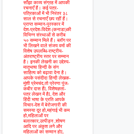
साँझा काव्य संग्रह में आपकी
रचनाएँ हैं। कई पत्र-
पत्रिकाओं में भी निरंतर ३८
साल से रचनाएँ छप रहीं हैं।
प्राप्त सम्मान-पुरस्कार में
देश-प्रदेश-विदेश (कनाडा)की
विभिन्न संस्थाओं से करीब
५० सम्मान मिले हैं। ब्लॉग पर
भी लिखने वाले संजय वर्मा की
विशेष उपलब्धि-राष्ट्रीय-
अंतराष्ट्रीय स्तर पर सम्मान
है। इनकी लेखनी का उद्देश्य-
मातृभाषा हिन्दी के संग
साहित्य को बढ़ावा देना है।
आपके पसंदीदा हिन्दी लेखक-
मुंशी प्रेमचंद,तो प्रेरणा पुंज-
कबीर दास हैंL विशेषज्ञता-
पत्र लेखन में हैL देश और
हिंदी भाषा के प्रति आपके
विचार-देश में बेरोजगारी की
समस्या दूर हो,महंगाई भी कम
हो,महिलाओं पर
बलात्कार,उत्पीड़न ,शोषण
आदि पर अंकुश लगे और
महिलाओं का सम्मान होL