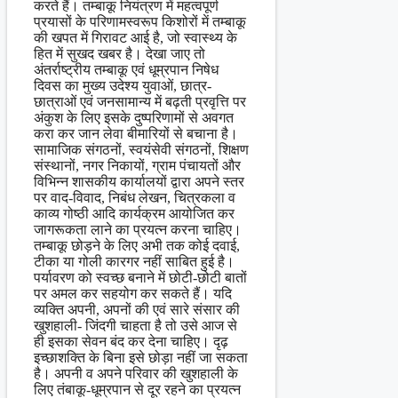
करते हैं। तम्बाकू नियंत्रण में महत्वपूर्ण
प्रयासों के परिणामस्वरूप किशोरों में तम्बाकू
की खपत में गिरावट आई है, जो स्वास्थ्य के
हित में सुखद खबर है। देखा जाए तो
अंतर्राष्ट्रीय तम्बाकू एवं धूम्रपान निषेध
दिवस का मुख्य उदेश्य युवाओं, छात्र-
छात्राओं एवं जनसामान्य में बढ़ती प्रवृत्ति पर
अंकुश के लिए इसके दुष्परिणामों से अवगत
करा कर जान लेवा बीमारियों से बचाना है।
सामाजिक संगठनों, स्वयंसेवी संगठनों, शिक्षण
संस्थानों, नगर निकायों, ग्राम पंचायतों और
विभिन्न शासकीय कार्यालयों द्वारा अपने स्तर
पर वाद-विवाद, निबंध लेखन, चित्रकला व
काव्य गोष्ठी आदि कार्यक्रम आयोजित कर
जागरूकता लाने का प्रयत्न करना चाहिए।
तम्बाकू छोड़ने के लिए अभी तक कोई दवाई,
टीका या गोली कारगर नहीं साबित हुई है।
पर्यावरण को स्वच्छ बनाने में छोटी-छोटी बातों
पर अमल कर सहयोग कर सकते हैं। यदि
व्यक्ति अपनी, अपनों की एवं सारे संसार की
खुशहाली- जिंदगी चाहता है तो उसे आज से
ही इसका सेवन बंद कर देना चाहिए। दृढ़
इच्छाशक्ति के बिना इसे छोड़ा नहीं जा सकता
है। अपनी व अपने परिवार की खुशहाली के
लिए तंबाकू-धूम्रपान से दूर रहने का प्रयत्न