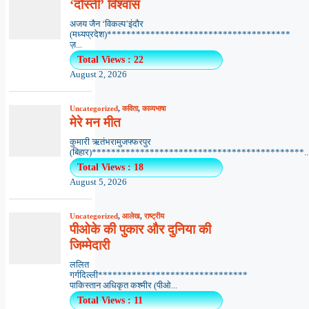
‘दोस्ती’ विश्वास
अजय जैन ‘विकल्प’इंदौर
(मध्यप्रदेश)**************************************
ज़...
Total Views : 22
August 2, 2026
Uncategorized
,
कविता
,
काव्यभाषा
मेरे मन मीत
कुमारी ऋतंभरामुजफ्फरपुर
(बिहार)********************************************..
Total Views : 18
August 5, 2026
Uncategorized
,
आलेख
,
राष्ट्रीय
पीओके की पुकार और दुनिया की
जिम्मेदारी
ललित
गर्गदिल्ली*******************************
पाकिस्तान अधिकृत कश्मीर (पीओ...
Total Views : 11