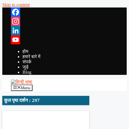
Skip to content
Facebook
Instagram
LinkedIn
YouTube
होम
हमारे बारे में
संपर्क
जुड़े
Blog
Menu
कुल पृष्ठ दर्शन : 297