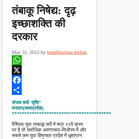
तंबाकू निषेद्य: दृढ़
इच्छाशक्ति की
दरकार
May 31, 2022
by
hindibhashaa lekhak
WhatsApp
X
Facebook
Share
संजय वर्मा ‘दृष्टि’
मनावर(मध्यप्रदेश)
****************************************
वैश्विक युवा तम्बाकू सर्वे में मप्र २९वे क्रम
पर है तो सर्वाधिक अरुणाचल-मिजोरम में और
सबसे कम युवा हिमाचल प्रदेश में धूम्रपान