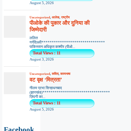
August 5, 2026
Uncategorized
,
आलेख
,
राष्ट्रीय
पीओके की पुकार और दुनिया की
जिम्मेदारी
ललित
गर्गदिल्ली*******************************
पाकिस्तान अधिकृत कश्मीर (पीओ...
Total Views : 11
August 3, 2026
Uncategorized
,
कविता
,
काव्यभाषा
वट वृक्ष ‘मित्रता’
नीलम प्रभा सिन्हाधनबाद
(झारखंड)*********************************
ज़िंदगी का...
Total Views : 11
August 5, 2026
Facebook