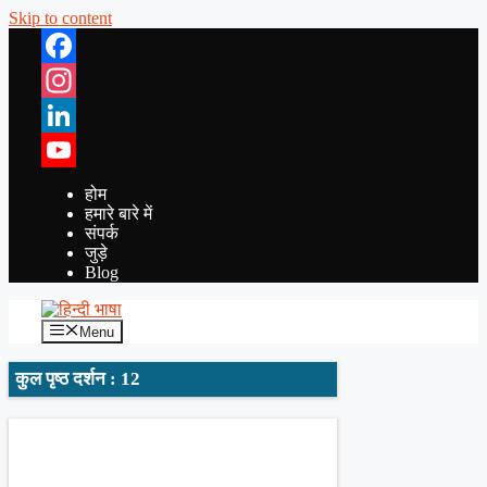
Skip to content
Facebook
Instagram
LinkedIn
YouTube
होम
हमारे बारे में
संपर्क
जुड़े
Blog
Menu
कुल पृष्ठ दर्शन : 12