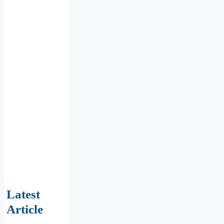
Latest
Article