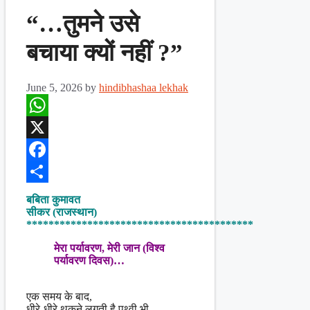
“…तुमने उसे
बचाया क्यों नहीं ?”
June 5, 2026
by
hindibhashaa lekhak
WhatsApp
X
Facebook
Share
बबिता कुमावत
सीकर (राजस्थान)
*****************************************
मेरा पर्यावरण, मेरी जान (विश्व
पर्यावरण दिवस)…
एक समय के बाद,
धीरे-धीरे थकने लगती है पृथ्वी भी