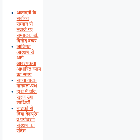
अकादमी के
सर्वोच्च
सम्मान से
नवाजे गए
सम्पादक डॉ.
विनोद बब्बर
जातिगत
आरक्षण से
आगे
आवश्यकता
आधारित न्याय
का समय
सच्चा वादा-
मानवता-पथ
हाथ में चाँद-
सूरज उगा
साथियों
नाटकों से
दिया देशप्रेम
व पर्यावरण
संरक्षण का
संदेश