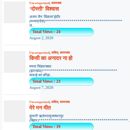
Uncategorized
,
काव्यभाषा
‘दोस्ती’ विश्वास
अजय जैन ‘विकल्प’इंदौर
(मध्यप्रदेश)**************************************
ज़...
Total Views : 24
August 2, 2026
Uncategorized
,
कविता
,
काव्यभाषा
किसी का अनादर ना हो
ममता सिंहधनबाद
(झारखंड)*************************************
सफाई का कीड़ा...
Total Views : 23
August 7, 2026
Uncategorized
,
कविता
,
काव्यभाषा
मेरे मन मीत
कुमारी ऋतंभरामुजफ्फरपुर
(बिहार)********************************************..
Total Views : 19