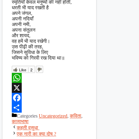
स्मृतियाँ केवल मनुष्यों की नहीं होतीं,
धरती भी याद रखती है
अपने जंगल,
अपनी नदियाँ
अपनी नमी,
अपना संतुलन
और शायद,
वह हमें भी याद रखेगी।
उस पीढ़ी की तरह,
जिसने सुविधा के लिए
भविष्य को गिरवी रख दिया था॥
Like
2
WhatsApp
X
Facebook
Categories
Uncategorized
,
कविता
,
Share
काव्यभाषा
कहती वसुधा
एक नारी का क्या दोष ?