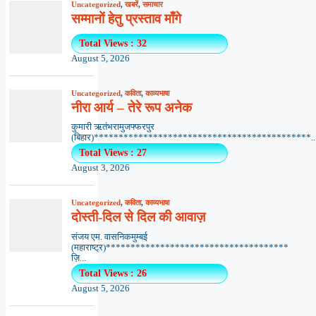
Uncategorized
,
खबरें
,
समाचार
सम्मानों हेतु प्रस्ताव माँगे
Total Views : 32
August 5, 2026
Uncategorized
,
कविता
,
काव्यभाषा
नीरा आर्य – तेरे रूप अनेक
कुमारी ऋतंभरामुजफ्फरपुर
(बिहार)********************************************..
Total Views : 27
August 3, 2026
Uncategorized
,
कविता
,
काव्यभाषा
दोस्ती-दिल से दिल की आवाज़
संजय एम. वासनिकमुम्बई
(महाराष्ट्र)*************************************
ज़ि...
Total Views : 26
August 5, 2026