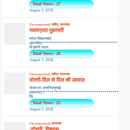
Total Views : 27
August 3, 2026
Uncategorized
,
कविता
,
काव्यभाषा
स्वतंत्रता पुकारती
ममता सिंहधनबाद
(झारखंड)*************************************
माँ हमारी भारत...
Total Views : 26
August 3, 2026
Uncategorized
,
कविता
,
काव्यभाषा
दोस्ती-दिल से दिल की आवाज़
संजय एम. वासनिकमुम्बई
(महाराष्ट्र)*************************************
ज़ि...
Total Views : 25
August 5, 2026
Uncategorized
,
काव्यभाषा
‘दोस्ती’ विश्वास