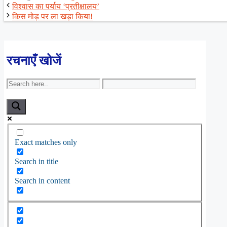
विश्वास का पर्याय ‘प्रतीक्षालय’
किस मोड़ पर ला खड़ा किया!
रचनाएँ खोजें
Exact matches only
Search in title
Search in content