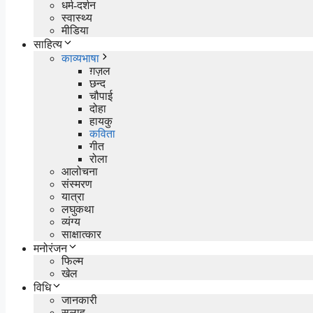
धर्म-दर्शन
स्वास्थ्य
मीडिया
साहित्य
काव्यभाषा
ग़ज़ल
छन्द
चौपाई
दोहा
हायकु
कविता
गीत
रोला
आलोचना
संस्मरण
यात्रा
लघुकथा
व्यंग्य
साक्षात्कार
मनोरंजन
फिल्म
खेल
विधि
जानकारी
सलाह