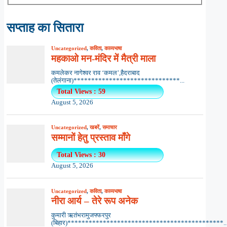
सप्ताह का सितारा
Uncategorized
,
कविता
,
काव्यभाषा
महकाओ मन-मंदिर में मैत्री माला
कमलेकर नागेश्वर राव ‘कमल’,हैदराबाद
(तेलंगाना)******************************...
Total Views : 59
August 5, 2026
Uncategorized
,
खबरें
,
समाचार
सम्मानों हेतु प्रस्ताव माँगे
Total Views : 30
August 5, 2026
Uncategorized
,
कविता
,
काव्यभाषा
नीरा आर्य – तेरे रूप अनेक
कुमारी ऋतंभरामुजफ्फरपुर
(बिहार)********************************************..