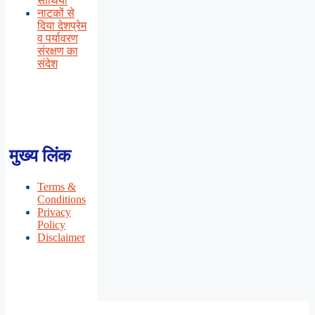
साथियों
नाटकों से
दिया देशप्रेम
व पर्यावरण
संरक्षण का
संदेश
मुख्य लिंक
Terms &
Conditions
Privacy
Policy
Disclaimer