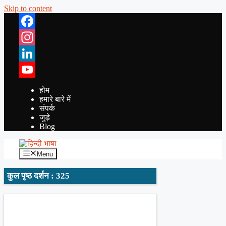
Skip to content
Facebook
Instagram
LinkedIn
YouTube
होम
हमारे बारे में
संपर्क
जुड़े
Blog
Menu
कुल पृष्ठ दर्शन : 325