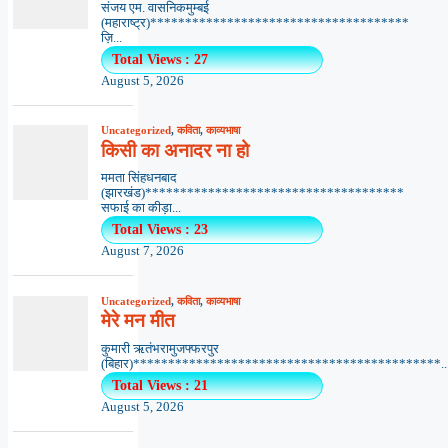
संजय एम. वासनिकमुम्बई
(महाराष्ट्र)*************************************
ज़ि...
Total Views : 27
August 5, 2026
Uncategorized
,
कविता
,
काव्यभाषा
किसी का अनादर ना हो
ममता सिंहधनबाद
(झारखंड)*************************************
सफाई का कीड़ा...
Total Views : 23
August 7, 2026
Uncategorized
,
कविता
,
काव्यभाषा
मेरे मन मीत
कुमारी ऋतंभरामुजफ्फरपुर
(बिहार)********************************************..
Total Views : 21
August 5, 2026