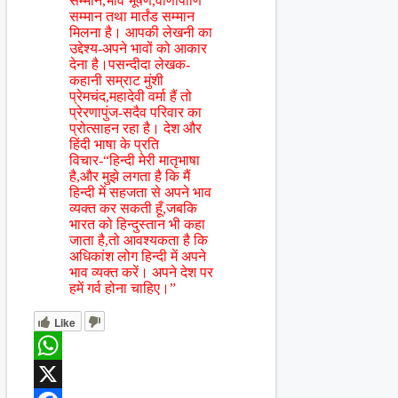
सम्मान,भाव भूषण,वीणापाणि
सम्मान तथा मार्तंड सम्मान
मिलना है। आपकी लेखनी का
उद्देश्य-अपने भावों को आकार
देना है।पसन्दीदा लेखक-
कहानी सम्राट मुंशी
प्रेमचंद,महादेवी वर्मा हैं तो
प्रेरणापुंज-सदैव परिवार का
प्रोत्साहन रहा है। देश और
हिंदी भाषा के प्रति
विचार-“हिन्दी मेरी मातृभाषा
है,और मुझे लगता है कि मैं
हिन्दी में सहजता से अपने भाव
व्यक्त कर सकती हूँ,जबकि
भारत को हिन्दुस्तान भी कहा
जाता है,तो आवश्यकता है कि
अधिकांश लोग हिन्दी में अपने
भाव व्यक्त करें। अपने देश पर
हमें गर्व होना चाहिए।”
Like
WhatsApp