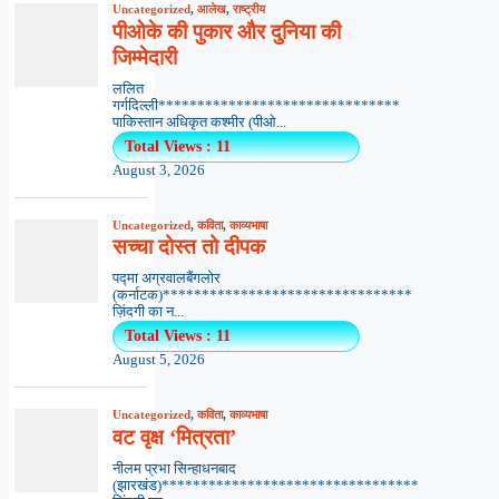
Uncategorized
,
आलेख
,
राष्ट्रीय
पीओके की पुकार और दुनिया की
जिम्मेदारी
ललित
गर्गदिल्ली*******************************
पाकिस्तान अधिकृत कश्मीर (पीओ...
Total Views : 11
August 3, 2026
Uncategorized
,
कविता
,
काव्यभाषा
सच्चा दोस्त तो दीपक
पद्मा अग्रवालबैंगलोर
(कर्नाटक)********************************
ज़िंदगी का न...
Total Views : 11
August 5, 2026
Uncategorized
,
कविता
,
काव्यभाषा
वट वृक्ष ‘मित्रता’
नीलम प्रभा सिन्हाधनबाद
(झारखंड)*********************************