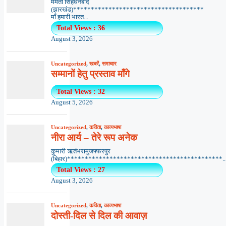
ममता सिंहधनबाद
(झारखंड)*************************************
माँ हमारी भारत...
Total Views : 36
August 3, 2026
Uncategorized
,
खबरें
,
समाचार
सम्मानों हेतु प्रस्ताव माँगे
Total Views : 32
August 5, 2026
Uncategorized
,
कविता
,
काव्यभाषा
नीरा आर्य – तेरे रूप अनेक
कुमारी ऋतंभरामुजफ्फरपुर
(बिहार)********************************************..
Total Views : 27
August 3, 2026
Uncategorized
,
कविता
,
काव्यभाषा
दोस्ती-दिल से दिल की आवाज़