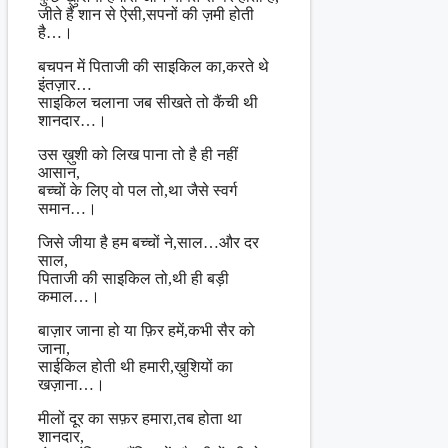
जीते हैं शान से ऐसी,सपनों की ज़मी होती
है…।
बचपन में पिताजी की साइकिल का,करते थे
इंतज़ार…
साइकिल चलाना जब सीखते तो कैंची थी
शानदार…।
उस ख़ुशी को लिख पाना तो है ही नहीं
आसान,
बच्चों के लिए वो पल तो,था जैसे स्वर्ग
समान…।
जिसे जीया है हम बच्चों ने,साल…और दर
साल,
पिताजी की साइकिल तो,थी ही बड़ी
कमाल…।
बाज़ार जाना हो या फ़िर हमें,कभी सैर को
जाना,
साईकिल होती थी हमारी,ख़ुशियों का
खज़ाना…।
मीलों दूर का सफ़र हमारा,तब होता था
शानदार,