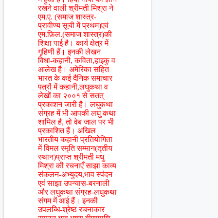
रखने वाली श्रीमती मिश्रा ने
एम.ए. (समाज शास्त्र-
प्रावीण्य सूची में प्रथम)एवं
एम.फ़िल.(समाज शास्त्र)की
शिक्षा पाई है। कार्य क्षेत्र में
गृहिणी हैं। इनकी लेखन
विधा-कहानी, कविता,हाइकु व
आलेख है। अमेरिका सहित
भारत के कई दैनिक समाचार
पत्रों में कहानी,लघुकथा व
लेखों का २००१ से सतत्
प्रकाशन जारी है। लघुकथा
संग्रह में भी आपकी लघु कथा
शामिल है, तो वेब जाल पर भी
प्रकाशित हैं। अखिल
भारतीय कहानी प्रतियोगिता
में विमल स्मृति सम्मान(तृतीय
स्थान)प्राप्त श्रीमती मधु
मिश्रा की रचनाएँ साझा काव्य
संकलन-अभ्युदय,भाव स्पंदन
एवं साझा उपन्यास-बरनाली
और लघुकथा संग्रह-लघुकथा
संगम में आई हैं। इनकी
उपलब्धि-श्रेष्ठ रचनाकार