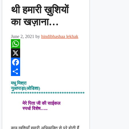
थी हमारी ख़ुशियों
का खज़ाना…
June 2, 2021
by
hindibhashaa lekhak
WhatsApp
X
Facebook
Share
मधु मिश्रा
नुआपाड़ा(ओडिशा)
********************************
मेरे पिता जी की साईकल
स्पर्धा विशेष…..
कुछ ख़ुशियाँ हमारी अभिव्यक्ति से परे होती हैं,