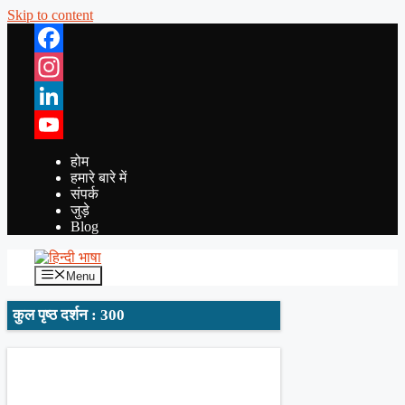
Skip to content
Facebook
Instagram
LinkedIn
YouTube
होम
हमारे बारे में
संपर्क
जुड़े
Blog
Menu
कुल पृष्ठ दर्शन : 300