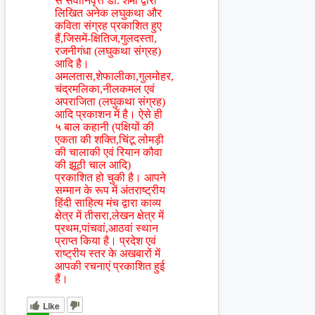
से सेवानिवृत्त डॉ. शर्मा द्वारा
लिखित अनेक लघुकथा और
कविता संग्रह प्रकाशित हुए
हैं,जिसमें-क्षितिज,गुलदस्ता,
रजनीगंधा (लघुकथा संग्रह)
आदि है।
अमलतास,शेफालीका,गुलमोहर,
चंद्रमलिका,नीलकमल एवं
अपराजिता (लघुकथा संग्रह)
आदि प्रकाशन में है। ऐसे ही
५ बाल कहानी (पक्षियों की
एकता की शक्ति,चिंटू लोमड़ी
की चालाकी एवं रियान कौवा
की झूठी चाल आदि)
प्रकाशित हो चुकी है। आपने
सम्मान के रूप में अंतराष्ट्रीय
हिंदी साहित्य मंच द्वारा काव्य
क्षेत्र में तीसरा,लेखन क्षेत्र में
प्रथम,पांचवां,आठवां स्थान
प्राप्त किया है। प्रदेश एवं
राष्ट्रीय स्तर के अखबारों में
आपकी रचनाएं प्रकाशित हुई
हैं।
Like