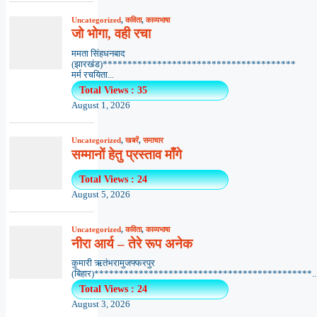
Uncategorized
,
कविता
,
काव्यभाषा
जो भोगा, वही रचा
ममता सिंहधनबाद
(झारखंड)***************************************
मर्म रचयिता...
Total Views : 35
August 1, 2026
Uncategorized
,
खबरें
,
समाचार
सम्मानों हेतु प्रस्ताव माँगे
Total Views : 24
August 5, 2026
Uncategorized
,
कविता
,
काव्यभाषा
नीरा आर्य – तेरे रूप अनेक
कुमारी ऋतंभरामुजफ्फरपुर
(बिहार)********************************************..
Total Views : 24
August 3, 2026