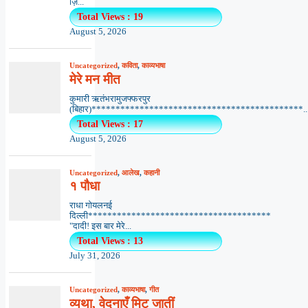
ज़ि...
Total Views : 19
August 5, 2026
Uncategorized
,
कविता
,
काव्यभाषा
मेरे मन मीत
कुमारी ऋतंभरामुजफ्फरपुर
(बिहार)********************************************..
Total Views : 17
August 5, 2026
Uncategorized
,
आलेख
,
कहानी
१ पौधा
राधा गोयलनई
दिल्ली**************************************
"दादी! इस बार मेरे...
Total Views : 13
July 31, 2026
Uncategorized
,
काव्यभाषा
,
गीत
व्यथा, वेदनाएँ मिट जातीं