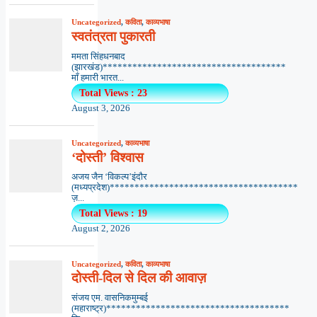
Uncategorized
,
कविता
,
काव्यभाषा
स्वतंत्रता पुकारती
ममता सिंहधनबाद
(झारखंड)*************************************
माँ हमारी भारत...
Total Views : 23
August 3, 2026
Uncategorized
,
काव्यभाषा
‘दोस्ती’ विश्वास
अजय जैन ‘विकल्प’इंदौर
(मध्यप्रदेश)**************************************
ज़...
Total Views : 19
August 2, 2026
Uncategorized
,
कविता
,
काव्यभाषा
दोस्ती-दिल से दिल की आवाज़
संजय एम. वासनिकमुम्बई
(महाराष्ट्र)*************************************