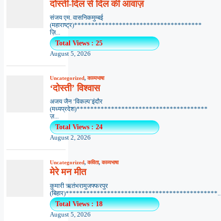
दोस्ती-दिल से दिल की आवाज़
संजय एम. वासनिकमुम्बई
(महाराष्ट्र)*************************************
ज़ि...
Total Views : 25
August 5, 2026
Uncategorized
,
काव्यभाषा
‘दोस्ती’ विश्वास
अजय जैन ‘विकल्प’इंदौर
(मध्यप्रदेश)**************************************
ज़...
Total Views : 24
August 2, 2026
Uncategorized
,
कविता
,
काव्यभाषा
मेरे मन मीत
कुमारी ऋतंभरामुजफ्फरपुर
(बिहार)********************************************..
Total Views : 18
August 5, 2026