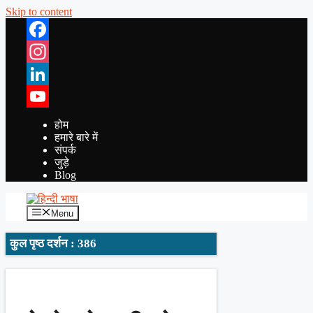
Skip to content
Facebook
Instagram
LinkedIn
YouTube
होम
हमारे बारे में
संपर्क
जुड़े
Blog
Menu
कुल पृष्ठ दर्शन : 386