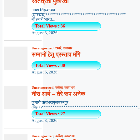
स्वतंत्रता पुकारती
ममता सिंहधनबाद
(झारखंड)*************************************
माँ हमारी भारत...
Total Views : 36
August 3, 2026
Uncategorized
,
खबरें
,
समाचार
सम्मानों हेतु प्रस्ताव माँगे
Total Views : 30
August 5, 2026
Uncategorized
,
कविता
,
काव्यभाषा
नीरा आर्य – तेरे रूप अनेक
कुमारी ऋतंभरामुजफ्फरपुर
(बिहार)********************************************..
Total Views : 27
August 3, 2026
Uncategorized
,
कविता
,
काव्यभाषा