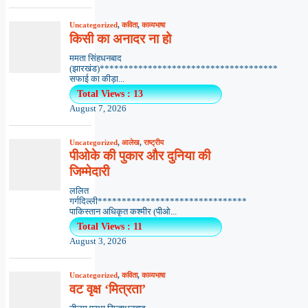
Uncategorized
,
कविता
,
काव्यभाषा
किसी का अनादर ना हो
ममता सिंहधनबाद
(झारखंड)*************************************
सफाई का कीड़ा...
Total Views : 13
August 7, 2026
Uncategorized
,
आलेख
,
राष्ट्रीय
पीओके की पुकार और दुनिया की
जिम्मेदारी
ललित
गर्गदिल्ली*******************************
पाकिस्तान अधिकृत कश्मीर (पीओ...
Total Views : 11
August 3, 2026
Uncategorized
,
कविता
,
काव्यभाषा
वट वृक्ष ‘मित्रता’