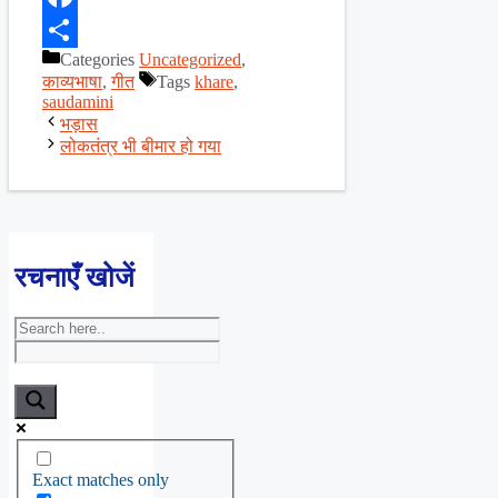
Facebook
Categories
Uncategorized
,
Share
काव्यभाषा
,
गीत
Tags
khare
,
saudamini
भड़ास
लोकतंत्र भी बीमार हो गया
रचनाएँ खोजें
Exact matches only