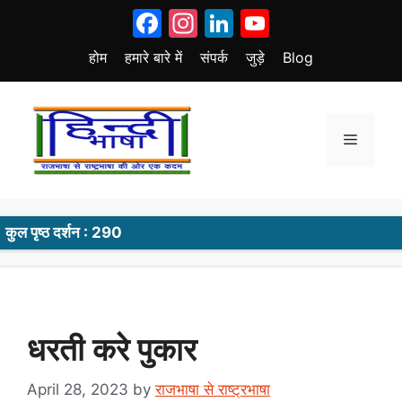
Skip
Facebook
Instagram
LinkedIn
YouTube
to
content
होम
हमारे बारे में
संपर्क
जुड़े
Blog
Menu
कुल पृष्ठ दर्शन : 290
धरती करे पुकार
April 28, 2023
by
राजभाषा से राष्ट्रभाषा