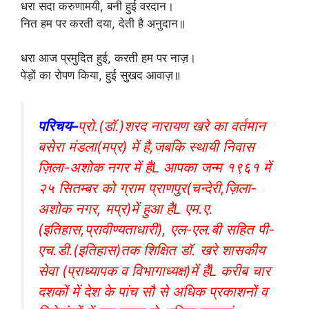
धरा सदा करुणामयी, बनी हुई वरदान।
नित हम पर करती दया, देती है अनुदान॥
धरा आज प्रमुदित हुई, करती हम पर नाज़।
पेड़ों का रोपण किया, हुई सुखद आवाज़॥
परिचय–
प्रो.(डॉ.)शरद नारायण खरे का वर्तमान
बसेरा मंडला(मप्र) में है,जबकि स्थायी निवास
ज़िला-अशोक नगर में हैL आपका जन्म १९६१ में
२५ सितम्बर को ग्राम प्राणपुर(चन्देरी,ज़िला-
अशोक नगर, मप्र)में हुआ हैL एम.ए.
(इतिहास,प्रावीण्यताधारी), एल-एल.बी सहित पी-
एच.डी.(इतिहास)तक शिक्षित डॉ. खरे शासकीय
सेवा (प्राध्यापक व विभागाध्यक्ष)में हैंL करीब चार
दशकों में देश के पांच सौ से अधिक प्रकाशनों व