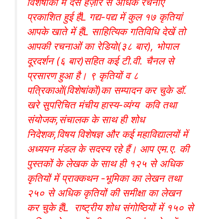
विशेषांकों में दस हज़ार से अधिक रचनाएं
प्रकाशित हुई हैंL गद्य-पद्य में कुल १७ कृतियां
आपके खाते में हैंL साहित्यिक गतिविधि देखें तो
आपकी रचनाओं का रेडियो(३८ बार), भोपाल
दूरदर्शन (६ बार)सहित कई टी.वी. चैनल से
प्रसारण हुआ है। ९ कृतियों व ८
पत्रिकाओं(विशेषांकों)का सम्पादन कर चुके डॉ.
खरे सुपरिचित मंचीय हास्य-व्यंग्य कवि तथा
संयोजक,संचालक के साथ ही शोध
निदेशक,विषय विशेषज्ञ और कई महाविद्यालयों में
अध्ययन मंडल के सदस्य रहे हैं। आप एम.ए. की
पुस्तकों के लेखक के साथ ही १२५ से अधिक
कृतियों में प्राक्कथन -भूमिका का लेखन तथा
२५० से अधिक कृतियों की समीक्षा का लेखन
कर चुके हैंL राष्ट्रीय शोध संगोष्ठियों में १५० से