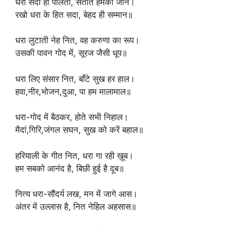
धरा सदा ही पालती, संतति हमको जान।
रखो धरा के हित सदा, बेहद ही सम्मान॥
धरा लुटाती नेह नित, वह करुणा का रूप।
उसकी पावन गोद में, सूरज जैसी धूप॥
धरा लिए संसार नित, बाँटे सुख हर हाल।
हवा,नीर,भोजन,दुआ, पा हम मालामाल॥
धरा-गोद में बैठकर, होते सभी निहाल।
मैदां,गिरि,जंगल सघन, सुख को करें बहाल॥
हरियाली के गीत नित, धरा गा रही ख़ूब।
हम सबको आनंद है, बिछी हुई है दूब॥
नित्य धरा-सौंदर्य लख, मन में जागे आस।
अंतर में उल्लास है, नित नेहिल अहसास॥