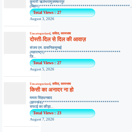
कुमारी ऋतंभरामुजफ्फरपुर
(बिहार)********************************************..
Total Views : 27
August 3, 2026
Uncategorized
,
कविता
,
काव्यभाषा
दोस्ती-दिल से दिल की आवाज़
संजय एम. वासनिकमुम्बई
(महाराष्ट्र)*************************************
ज़ि...
Total Views : 27
August 5, 2026
Uncategorized
,
कविता
,
काव्यभाषा
किसी का अनादर ना हो
ममता सिंहधनबाद
(झारखंड)*************************************
सफाई का कीड़ा...
Total Views : 23
August 7, 2026