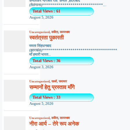
कमलेकर नागेश्वर राव ‘कमल’,हैदराबाद
(तेलंगाना)******************************...
Total Views : 61
August 5, 2026
Uncategorized
,
कविता
,
काव्यभाषा
स्वतंत्रता पुकारती
ममता सिंहधनबाद
(झारखंड)*************************************
माँ हमारी भारत...
Total Views : 36
August 3, 2026
Uncategorized
,
खबरें
,
समाचार
सम्मानों हेतु प्रस्ताव माँगे
Total Views : 33
August 5, 2026
Uncategorized
,
कविता
,
काव्यभाषा
नीरा आर्य – तेरे रूप अनेक