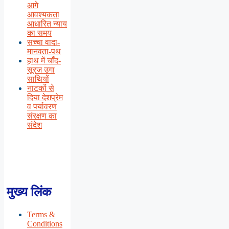
आगे
आवश्यकता
आधारित न्याय
का समय
सच्चा वादा-
मानवता-पथ
हाथ में चाँद-
सूरज उगा
साथियों
नाटकों से
दिया देशप्रेम
व पर्यावरण
संरक्षण का
संदेश
मुख्य लिंक
Terms &
Conditions