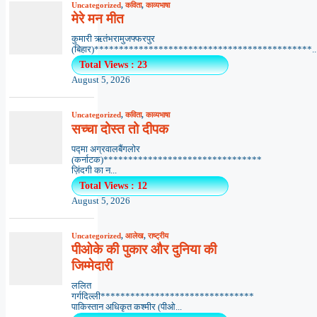
Uncategorized
,
कविता
,
काव्यभाषा
मेरे मन मीत
कुमारी ऋतंभरामुजफ्फरपुर
(बिहार)********************************************..
Total Views : 23
August 5, 2026
Uncategorized
,
कविता
,
काव्यभाषा
सच्चा दोस्त तो दीपक
पद्मा अग्रवालबैंगलोर
(कर्नाटक)********************************
ज़िंदगी का न...
Total Views : 12
August 5, 2026
Uncategorized
,
आलेख
,
राष्ट्रीय
पीओके की पुकार और दुनिया की
जिम्मेदारी
ललित
गर्गदिल्ली*******************************
पाकिस्तान अधिकृत कश्मीर (पीओ...