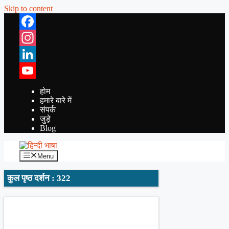
Skip to content
Facebook
Instagram
LinkedIn
YouTube
होम
हमारे बारे में
संपर्क
जुड़े
Blog
Menu
कुल पृष्ठ दर्शन : 322