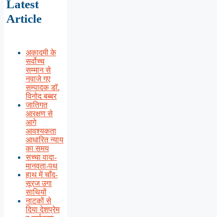
Latest
Article
अकादमी के
सर्वोच्च
सम्मान से
नवाजे गए
सम्पादक डॉ.
विनोद बब्बर
जातिगत
आरक्षण से
आगे
आवश्यकता
आधारित न्याय
का समय
सच्चा वादा-
मानवता-पथ
हाथ में चाँद-
सूरज उगा
साथियों
नाटकों से
दिया देशप्रेम