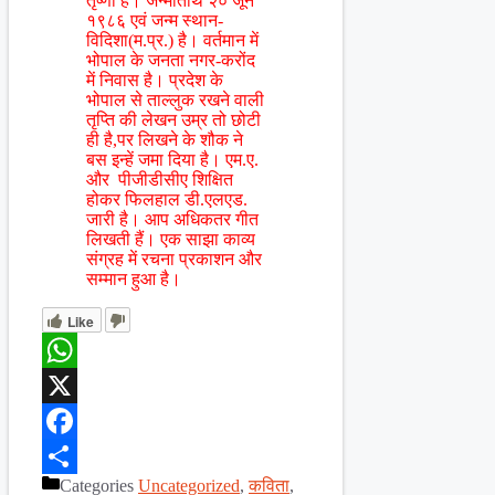
तृष्णा है। जन्मतिथि २० जून
१९८६ एवं जन्म स्थान-
विदिशा(म.प्र.) है। वर्तमान में
भोपाल के जनता नगर-करोंद
में निवास है। प्रदेश के
भोपाल से ताल्लुक रखने वाली
तृप्ति की लेखन उम्र तो छोटी
ही है,पर लिखने के शौक ने
बस इन्हें जमा दिया है। एम.ए.
और पीजीडीसीए शिक्षित
होकर फिलहाल डी.एलएड.
जारी है। आप अधिकतर गीत
लिखती हैं। एक साझा काव्य
संग्रह में रचना प्रकाशन और
सम्मान हुआ है।
Like
WhatsApp
X
Facebook
Categories
Uncategorized
,
कविता
,
Share