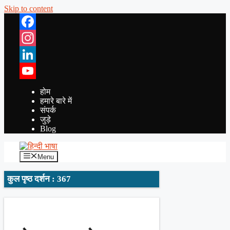
Skip to content
Facebook
Instagram
LinkedIn
YouTube
होम
हमारे बारे में
संपर्क
जुड़े
Blog
Menu
कुल पृष्ठ दर्शन : 367