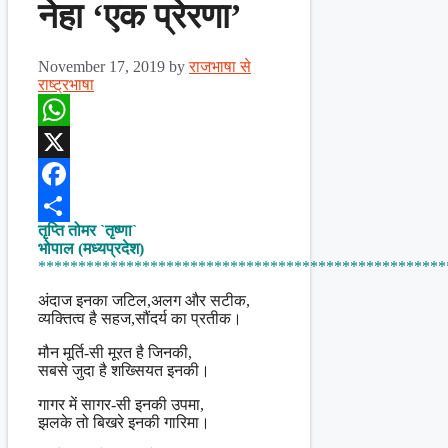
नेहा ‘एक प्रेरणा’
November 17, 2019
by
राजभाषा से
राष्ट्रभाषा
WhatsApp
X
Facebook
तृप्ति तोमर `तृष्णा`
Share
भोपाल (मध्यप्रदेश)
***************************************************
अंदाज इनका जटिल,अलग और सटीक,
व्यक्तित्व है सहज,सौंदर्य का प्रतीक।
मौन मूर्ति-सी मूरत है जिनकी,
सबसे जुदा है शख्सियत इनकी।
गागर में सागर-सी इनकी उपमा,
झलके तो बिखरे इनकी गारिमा।