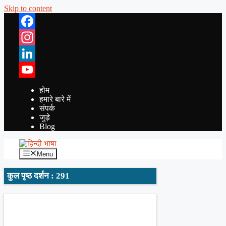
Skip to content
Facebook
Instagram
LinkedIn
YouTube
होम
हमारे बारे में
संपर्क
जुड़े
Blog
Menu
कुल पृष्ठ दर्शन : 291