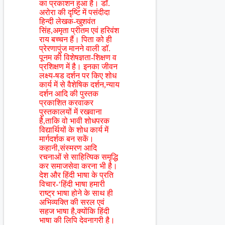
का प्रकाशन हुआ है। डॉ.
अरोरा की दृष्टि में पसंदीदा
हिन्दी लेखक-खुशवंत
सिंह,अमृता प्रीतम एवं हरिवंश
राय बच्चन हैं। पिता को ही
प्रेरणापुंज मानने वाली डॉ.
पूनम की विशेषज्ञता-शिक्षण व
प्रशिक्षण में है। इनका जीवन
लक्ष्य-षड दर्शन पर किए शोध
कार्य में से वैशेषिक दर्शन,न्याय
दर्शन आदि की पुस्तक
प्रकाशित करवाकर
पुस्तकालयों में रखवाना
है,ताकि वो भावी शोधपरक
विद्यार्थियों के शोध कार्य में
मार्गदर्शक बन सकें।
कहानी,संस्मरण आदि
रचनाओं से साहित्यिक समृद्धि
कर समाजसेवा करना भी है।
देश और हिंदी भाषा के प्रति
विचार-‘हिंदी भाषा हमारी
राष्ट्र भाषा होने के साथ ही
अभिव्यक्ति की सरल एवं
सहज भाषा है,क्योंकि हिंदी
भाषा की लिपि देवनागरी है।