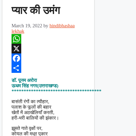
प्यार की उमंग
March 19, 2022
by
hindibhashaa
lekhak
WhatsApp
X
Facebook
Share
डाॅ. पूनम अरोरा
ऊधम सिंह नगर(उत्तराखण्ड)
*************************************
बासंती रंगों का त्यौहार,
पलाश के फूलों की बहार
खेतों में अठखेलियाँ करती,
हरी-भरी बालियों की झंकार।
झूमते गाते वृक्षों पर,
कोयल की मधुर पुकार