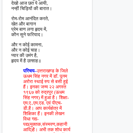
देखो आज छत पे आयी,
नन्हीं चिड़ियों की बारात।
रोम-रोम आनंदित करते,
खेत और बागान
प्रेम बाण लगा हृदय में,
कौन सुने फरियाद।
और न कोई कामना,
और न कोई चाह।
प्यार की उमंग है,
हृदय में है उत्साह॥
परिचय–
उत्तराखण्ड के जिले
ऊधम सिंह नगर में डॉ. पूनम
अरोरा स्थाई रुप से बसी हुई
हैं। इनका जन्म २२ अगस्त
१९६७ को रुद्रपुर (ऊधम
सिंह नगर) में हुआ है। शिक्षा-
एम.ए.,एम.एड. एवं पीएच-
डी.है। आप कार्यक्षेत्र में
शिक्षिका हैं। इनकी लेखन
विधा गद्य-
पद्य(मुक्तक,संस्मरण,कहानी
आदि)है। अभी तक शोध कार्य