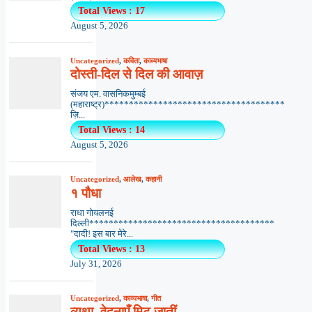
Total Views : 17
August 5, 2026
Uncategorized
,
कविता
,
काव्यभाषा
दोस्ती-दिल से दिल की आवाज़
संजय एम. वासनिकमुम्बई
(महाराष्ट्र)*************************************
ज़ि...
Total Views : 14
August 5, 2026
Uncategorized
,
आलेख
,
कहानी
१ पौधा
राधा गोयलनई
दिल्ली**************************************
"दादी! इस बार मेरे...
Total Views : 13
July 31, 2026
Uncategorized
,
काव्यभाषा
,
गीत
व्यथा, वेदनाएँ मिट जातीं