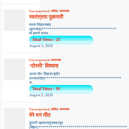
Uncategorized
,
कविता
,
काव्यभाषा
स्वतंत्रता पुकारती
ममता सिंहधनबाद
(झारखंड)*************************************
माँ हमारी भारत...
Total Views : 23
August 3, 2026
Uncategorized
,
काव्यभाषा
‘दोस्ती’ विश्वास
अजय जैन ‘विकल्प’इंदौर
(मध्यप्रदेश)**************************************
ज़...
Total Views : 19
August 2, 2026
Uncategorized
,
कविता
,
काव्यभाषा
मेरे मन मीत
कुमारी ऋतंभरामुजफ्फरपुर
(बिहार)********************************************..