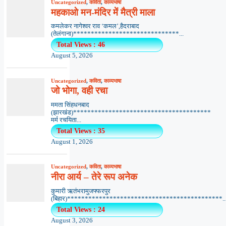
Uncategorized
,
कविता
,
काव्यभाषा
महकाओ मन-मंदिर में मैत्री माला
कमलेकर नागेश्वर राव ‘कमल’,हैदराबाद
(तेलंगाना)******************************...
Total Views : 46
August 5, 2026
Uncategorized
,
कविता
,
काव्यभाषा
जो भोगा, वही रचा
ममता सिंहधनबाद
(झारखंड)***************************************
मर्म रचयिता...
Total Views : 35
August 1, 2026
Uncategorized
,
कविता
,
काव्यभाषा
नीरा आर्य – तेरे रूप अनेक
कुमारी ऋतंभरामुजफ्फरपुर
(बिहार)********************************************..
Total Views : 24
August 3, 2026