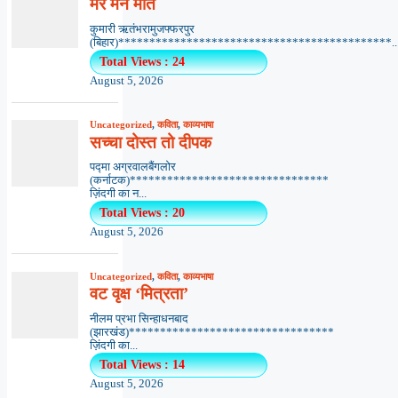
मेरे मन मीत
कुमारी ऋतंभरामुजफ्फरपुर
(बिहार)********************************************..
Total Views : 24
August 5, 2026
Uncategorized
,
कविता
,
काव्यभाषा
सच्चा दोस्त तो दीपक
पद्मा अग्रवालबैंगलोर
(कर्नाटक)********************************
ज़िंदगी का न...
Total Views : 20
August 5, 2026
Uncategorized
,
कविता
,
काव्यभाषा
वट वृक्ष ‘मित्रता’
नीलम प्रभा सिन्हाधनबाद
(झारखंड)*********************************
ज़िंदगी का...
Total Views : 14
August 5, 2026