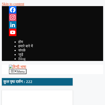
Skip to content
Facebook
Instagram
LinkedIn
YouTube
होम
हमारे बारे में
संपर्क
जुड़े
Blog
Menu
कुल पृष्ठ दर्शन : 222