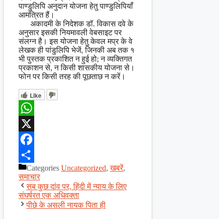
पाण्डुलिपि अनुदान योजना हेतु पाण्डुलिपियाँ
आमंत्रित हैं।
अकादमी के निदेशक डॉ. विकास दवे के
अनुसार इसकी नियमावली वेबसाइट पर
संलग्न है। इस योजना हेतु केवल मप्र के वे
लेखक ही पांडुलिपि भेजें, जिनकी अब तक १
भी पुस्तक प्रकाशित न हुई हो; न व्यक्तिगत
प्रकाशन से, न किसी शासकीय योजना से।
फोन पर किसी तरह की पूछताछ न करें।
Like
WhatsApp
X
Facebook
Categories
Uncategorized
,
खबरें
,
Share
समाचार
सब कुछ दांव पर, हिंदी में न्याय के लिए
संघर्षरत एक अधिवक्ता
पीछे के असली नायक पिता ही