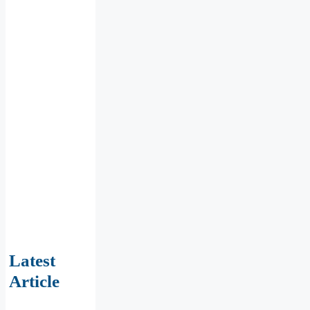
Latest
Article