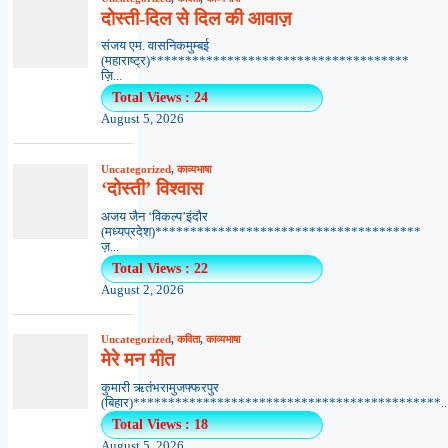
दोस्ती-दिल से दिल की आवाज़
संजय एम. वासनिकमुम्बई
(महाराष्ट्र)*************************************
ज़ि...
Total Views : 24
August 5, 2026
Uncategorized
,
काव्यभाषा
‘दोस्ती’ विश्वास
अजय जैन ‘विकल्प’इंदौर
(मध्यप्रदेश)**************************************
ज़...
Total Views : 22
August 2, 2026
Uncategorized
,
कविता
,
काव्यभाषा
मेरे मन मीत
कुमारी ऋतंभरामुजफ्फरपुर
(बिहार)********************************************..
Total Views : 18
August 5, 2026