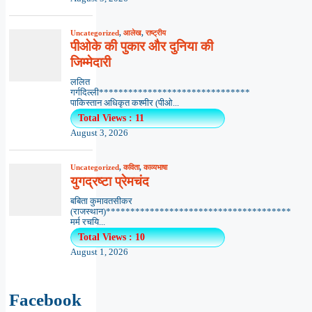
Uncategorized
,
आलेख
,
राष्ट्रीय
पीओके की पुकार और दुनिया की
जिम्मेदारी
ललित
गर्गदिल्ली*******************************
पाकिस्तान अधिकृत कश्मीर (पीओ...
Total Views : 11
August 3, 2026
Uncategorized
,
कविता
,
काव्यभाषा
युगद्रष्टा प्रेमचंद
बबिता कुमावतसीकर
(राजस्थान)**************************************
मर्म रचयि...
Total Views : 10
August 1, 2026
Facebook