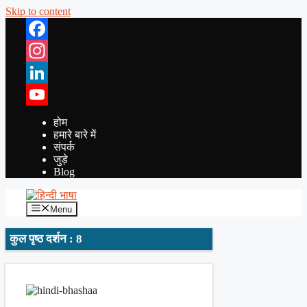
Skip to content
Facebook
Instagram
LinkedIn
YouTube
होम
हमारे बारे में
संपर्क
जुड़े
Blog
Menu
कुल पृष्ठ दर्शन : 8