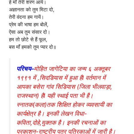
हे माँ तेरी शरण आये।
अज्ञानता को तुम मिटा दो,
तेरी वंदना हम गायें।
प्रेम की भाषा हम बोलें,
ऐसा अब तुम संसार दो।
हम तो छोटे से हैं फूल,
बस माँ हमको तुम प्यार दो॥
परिचय–
मोहित जागेटिया का जन्म ६ अक्तूबर
१९९१ में ,सिदडियास में हुआ हैl वर्तमान में
आपका बसेरा गांव सिडियास (जिला भीलवाड़ा,
राजस्थान) हैl यही स्थाई पता भी है।
स्नातक(कला)तक शिक्षित होकर व्यवसायी का
कार्यक्षेत्र है। इनकी लेखन विधा-
कविता,दोहे,मुक्तक है। इनकी रचनाओं का
प्रकाशन-राष्ट्रीय पत्र पत्रिकाओं में जारी है।