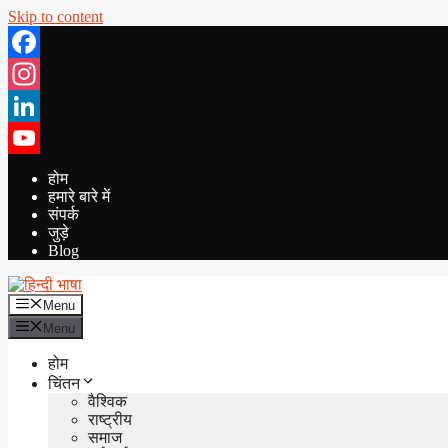
Skip to content
Facebook
Instagram
LinkedIn
YouTube
होम
हमारे बारे में
संपर्क
जुड़े
Blog
Menu
Menu
होम
चिंतन
वैश्विक
राष्ट्रीय
समाज