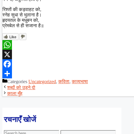
रिश्तों की कड़वाहट को,
स्नेह सुधा से भुलाना है।
हृदयतल के मधुबन को,
प्रेमबेल से ही सजाना है॥
Like
WhatsApp
X
Facebook
Categories
Uncategorized
,
कविता
,
काव्यभाषा
Share
शब्दों को उड़ने दो
काला मुँह
रचनाएँ खोजें