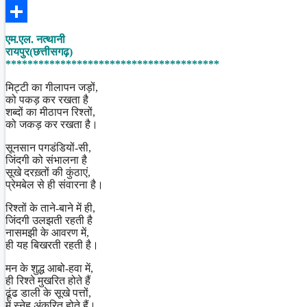
Facebook
Share
एम.एल. नत्थानी
रायपुर(छत्तीसगढ़)
***************************************
मिट्टी का गीलापन जड़ों,
को पकड़ कर रखता है
शब्दों का मीठापन रिश्तों,
को जकड़ कर रखता है।
सूनसान पगडंडियों-सी,
जिंदगी को संभालना है
सूखे दरख़्तों की कुंठाएं,
प्रेमबेल से ही संवारना है।
रिश्तों के ताने-बाने में ही,
जिंदगी उलझती रहती है
नासमझी के आवरण में,
ही यह बिखरती रहती है।
मन के शुद्ध आबो-हवा में,
ही रिश्ते मुखरित होते हैं
ढूंढ डाली के सूखे पत्तों,
में स्नेह अंकुरित होते हैं।