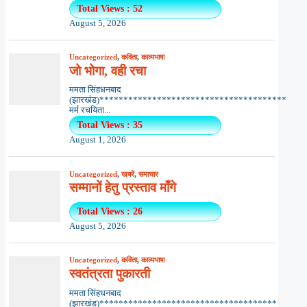
Total Views : 52
August 5, 2026
Uncategorized
,
कविता
,
काव्यभाषा
जो भोगा, वही रचा
ममता सिंहधनबाद
(झारखंड)***************************************
मर्म रचयिता...
Total Views : 35
August 1, 2026
Uncategorized
,
खबरें
,
समाचार
सम्मानों हेतु प्रस्ताव माँगे
Total Views : 26
August 5, 2026
Uncategorized
,
कविता
,
काव्यभाषा
स्वतंत्रता पुकारती
ममता सिंहधनबाद
(झारखंड)*************************************