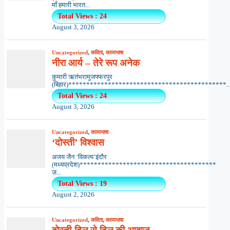
माँ हमारी भारत...
Total Views : 24
August 3, 2026
Uncategorized
,
कविता
,
काव्यभाषा
नीरा आर्य – तेरे रूप अनेक
कुमारी ऋतंभरामुजफ्फरपुर
(बिहार)********************************************..
Total Views : 24
August 3, 2026
Uncategorized
,
काव्यभाषा
‘दोस्ती’ विश्वास
अजय जैन ‘विकल्प’इंदौर
(मध्यप्रदेश)**************************************
ज़...
Total Views : 19
August 2, 2026
Uncategorized
,
कविता
,
काव्यभाषा