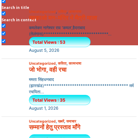
Search in title
Uncategorized
,
कविता
,
काव्यभाषा
महकाओ मन-मंदिर में मैत्री माला
Search in content
कमलेकर नागेश्वर राव ‘कमल’,हैदराबाद
(तेलंगाना)******************************...
Total Views : 53
August 5, 2026
Uncategorized
,
कविता
,
काव्यभाषा
जो भोगा, वही रचा
ममता सिंहधनबाद
(झारखंड)*************************************** मर्म
रचयिता...
Total Views : 35
August 1, 2026
Uncategorized
,
खबरें
,
समाचार
सम्मानों हेतु प्रस्ताव माँगे