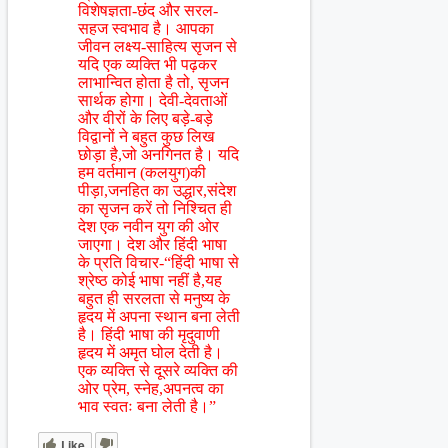
विशेषज्ञता-छंद और सरल-
सहज स्वभाव है। आपका
जीवन लक्ष्य-साहित्य सृजन से
यदि एक व्यक्ति भी पढ़कर
लाभान्वित होता है तो, सृजन
सार्थक होगा। देवी-देवताओं
और वीरों के लिए बड़े-बड़े
विद्वानों ने बहुत कुछ लिख
छोड़ा है,जो अनगिनत है। यदि
हम वर्तमान (कलयुग)की
पीड़ा,जनहित का उद्धार,संदेश
का सृजन करें तो निश्चित ही
देश एक नवीन युग की ओर
जाएगा। देश और हिंदी भाषा
के प्रति विचार-“हिंदी भाषा से
श्रेष्ठ कोई भाषा नहीं है,यह
बहुत ही सरलता से मनुष्य के
हृदय में अपना स्थान बना लेती
है। हिंदी भाषा की मृदुवाणी
हृदय में अमृत घोल देती है।
एक व्यक्ति से दूसरे व्यक्ति की
ओर प्रेम, स्नेह,अपनत्व का
भाव स्वतः बना लेती है।”
Like