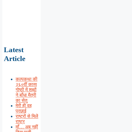
Latest
Article
कल्पकथा की
२६०वीं काव्य
गोष्ठी में शब्दों
ने बाँधा मैत्री
का सेतु
मेरी ही वह
परछाई
राष्ट्रों से मिलें
राष्ट्र
माँ… अब नहीं