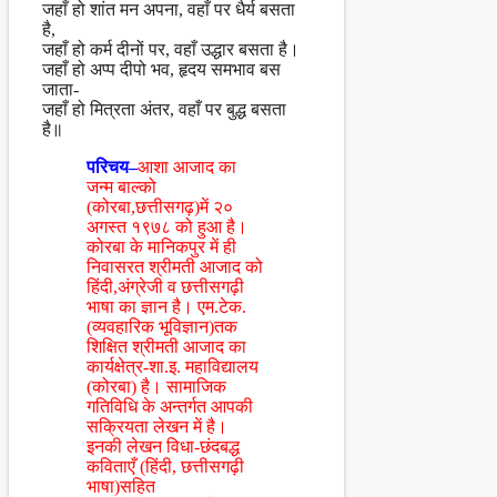
जहाँ हो शांत मन अपना, वहाँ पर धैर्य बसता
है,
जहाँ हो कर्म दीनों पर, वहाँ उद्धार बसता है।
जहाँ हो अप्प दीपो भव, हृदय समभाव बस
जाता-
जहाँ हो मित्रता अंतर, वहाँ पर बुद्ध बसता
है॥
परिचय–
आशा आजाद का
जन्म बाल्को
(कोरबा,छत्तीसगढ़)में २०
अगस्त १९७८ को हुआ है।
कोरबा के मानिकपुर में ही
निवासरत श्रीमती आजाद को
हिंदी,अंग्रेजी व छत्तीसगढ़ी
भाषा का ज्ञान है। एम.टेक.
(व्यवहारिक भूविज्ञान)तक
शिक्षित श्रीमती आजाद का
कार्यक्षेत्र-शा.इ. महाविद्यालय
(कोरबा) है। सामाजिक
गतिविधि के अन्तर्गत आपकी
सक्रियता लेखन में है।
इनकी लेखन विधा-छंदबद्ध
कविताएँ (हिंदी, छत्तीसगढ़ी
भाषा)सहित