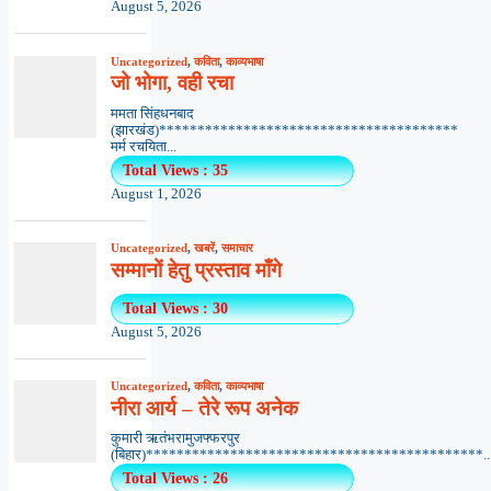
August 5, 2026
Uncategorized
,
कविता
,
काव्यभाषा
जो भोगा, वही रचा
ममता सिंहधनबाद
(झारखंड)***************************************
मर्म रचयिता...
Total Views : 35
August 1, 2026
Uncategorized
,
खबरें
,
समाचार
सम्मानों हेतु प्रस्ताव माँगे
Total Views : 30
August 5, 2026
Uncategorized
,
कविता
,
काव्यभाषा
नीरा आर्य – तेरे रूप अनेक
कुमारी ऋतंभरामुजफ्फरपुर
(बिहार)********************************************..
Total Views : 26