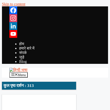
Skip to content
Facebook
Instagram
LinkedIn
YouTube
होम
हमारे बारे में
संपर्क
जुड़े
Blog
Menu
कुल पृष्ठ दर्शन : 313