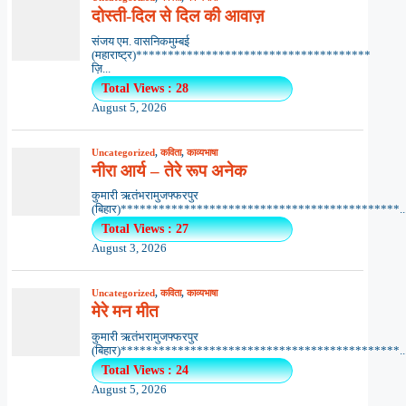
दोस्ती-दिल से दिल की आवाज़
संजय एम. वासनिकमुम्बई
(महाराष्ट्र)*************************************
ज़ि...
Total Views : 28
August 5, 2026
Uncategorized
,
कविता
,
काव्यभाषा
नीरा आर्य – तेरे रूप अनेक
कुमारी ऋतंभरामुजफ्फरपुर
(बिहार)********************************************..
Total Views : 27
August 3, 2026
Uncategorized
,
कविता
,
काव्यभाषा
मेरे मन मीत
कुमारी ऋतंभरामुजफ्फरपुर
(बिहार)********************************************..
Total Views : 24
August 5, 2026