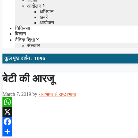
आंदोलन
अभियान
खबरें
आयोजन
चिकित्सा
विज्ञान
नैतिक शिक्षा
संस्कार
कुल पृष्ठ दर्शन : 1096
बेटी की आरजू
March 7, 2019
by
राजभाषा से राष्ट्रभाषा
WhatsApp
X
Facebook