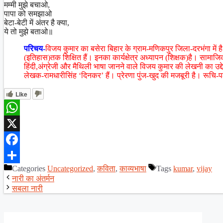
मम्मी मुझे बचाओ,
पापा को समझाओ
बेटा-बेटी में अंतर है क्या,
ये तो मुझे बताओ॥
परिचय-
विजय कुमार का बसेरा बिहार के ग्राम-मणिकपुर जिला-दरभंगा में
(इतिहास)तक शिक्षित हैं। इनका कार्यक्षेत्र अध्यापन (शिक्षक)है। सामाजि
हिंदी,अंग्रेजी और मैथिली भाषा जानने वाले विजय कुमार की लेखनी का उ
लेखक-रामधारीसिंह ‘दिनकर’ हैं। प्रेरणा पुंज-खुद की मजबूरी है। रूचि-पठ
Like
WhatsApp
X
Facebook
Categories
Uncategorized
,
कविता
,
काव्यभाषा
Tags
kumar
,
vijay
Share
नारी का अंतर्मन
सबला नारी