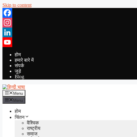
Skip to content
Facebook
Instagram
LinkedIn
YouTube
होम
हमारे बारे में
संपर्क
जुड़े
Blog
Menu
Menu
होम
चिंतन
वैश्विक
राष्ट्रीय
समाज