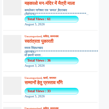
महकाओ मन-मंदिर में मैत्री माला
कमलेकर नागेश्वर राव ‘कमल’,हैदराबाद
(तेलंगाना)******************************...
Total Views : 61
August 5, 2026
Uncategorized
,
कविता
,
काव्यभाषा
स्वतंत्रता पुकारती
ममता सिंहधनबाद
(झारखंड)*************************************
माँ हमारी भारत...
Total Views : 36
August 3, 2026
Uncategorized
,
खबरें
,
समाचार
सम्मानों हेतु प्रस्ताव माँगे
Total Views : 33
August 5, 2026
Uncategorized
,
कविता
,
काव्यभाषा