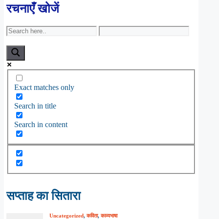
रचनाएँ खोजें
Exact matches only
Search in title
Search in content
सप्ताह का सितारा
Uncategorized
,
कविता
,
काव्यभाषा