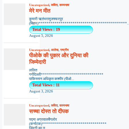
Uncategorized
,
कविता
,
काव्यभाषा
मेरे मन मीत
कुमारी ऋतंभरामुजफ्फरपुर
(बिहार)********************************************..
Total Views : 19
August 5, 2026
Uncategorized
,
आलेख
,
राष्ट्रीय
पीओके की पुकार और दुनिया की
जिम्मेदारी
ललित
गर्गदिल्ली*******************************
पाकिस्तान अधिकृत कश्मीर (पीओ...
Total Views : 11
August 3, 2026
Uncategorized
,
कविता
,
काव्यभाषा
सच्चा दोस्त तो दीपक
पद्मा अग्रवालबैंगलोर
(कर्नाटक)********************************
ज़िंदगी का न...