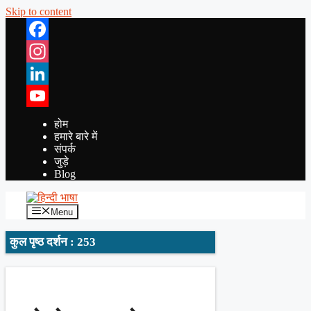
Skip to content
Facebook
Instagram
LinkedIn
YouTube
होम
हमारे बारे में
संपर्क
जुड़े
Blog
Menu
कुल पृष्ठ दर्शन : 253