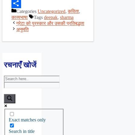
Facebook
Categories
Uncategorized
,
कविता
,
Share
काव्यभाषा
Tags
deepak
,
sharma
ग्रेटा को पुरस्कार और उसकी प्रतिबद्धता
अनुमति
रचनाएँ खोजें
Exact matches only
Search in title