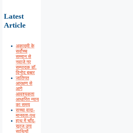
Latest
Article
अकादमी के
सर्वोच्च
सम्मान से
नवाजे गए
सम्पादक डॉ.
विनोद बब्बर
जातिगत
आरक्षण से
आगे
आवश्यकता
आधारित न्याय
का समय
सच्चा वादा-
मानवता-पथ
हाथ में चाँद-
सूरज उगा
साथियों