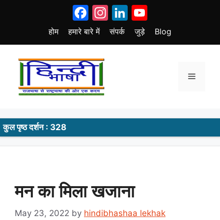
Skip
Facebook
Instagram
LinkedIn
YouTube
to
content
होम
हमारे बारे में
संपर्क
जुड़े
Blog
Menu
कुल पृष्ठ दर्शन : 328
मन का मिला खजाना
May 23, 2022
by
hindibhashaa lekhak