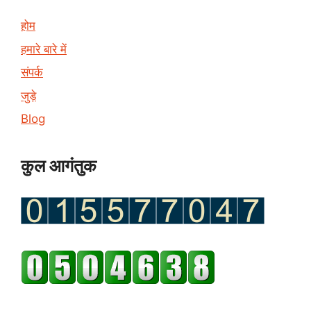
होम
हमारे बारे में
संपर्क
जुड़े
Blog
कुल आगंतुक