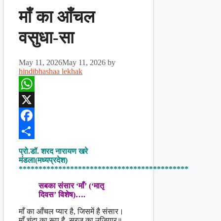
माँ का आँचल
वसुधा-सा
May 11, 2026
May 11, 2026
by
hindibhashaa lekhak
WhatsApp
X
Facebook
Share
प्रो.डॉ. शरद नारायण खरे
मंडला(मध्यप्रदेश)
*******************************************
सबका संसार ‘माँ’ (‘मातृ
दिवस’ विशेष)….
माँ का आँचल प्यार है, जिसमें है संसार।
माँ चंदा का रूप है, सूरज का उजियार॥