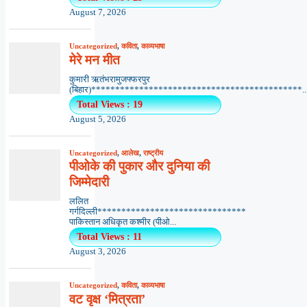
August 7, 2026
Uncategorized
,
कविता
,
काव्यभाषा
मेरे मन मीत
कुमारी ऋतंभरामुजफ्फरपुर
(बिहार)********************************************..
Total Views : 19
August 5, 2026
Uncategorized
,
आलेख
,
राष्ट्रीय
पीओके की पुकार और दुनिया की
जिम्मेदारी
ललित
गर्गदिल्ली*******************************
पाकिस्तान अधिकृत कश्मीर (पीओ...
Total Views : 11
August 3, 2026
Uncategorized
,
कविता
,
काव्यभाषा
वट वृक्ष ‘मित्रता’