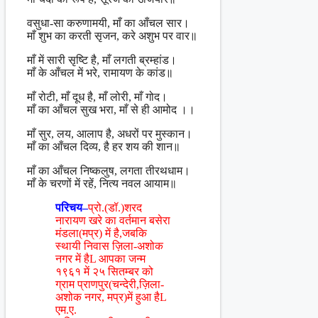
वसुधा-सा करुणामयी, माँ का आँचल सार।
माँ शुभ का करती सृजन, करे अशुभ पर वार॥
माँ में सारी सृष्टि है, माँ लगती ब्रम्हांड।
माँ के आँचल में भरे, रामायण के कांड॥
माँ रोटी, माँ दूध है, माँ लोरी, माँ गोद।
माँ का आँचल सुख भरा, माँ से ही आमोद ।।
माँ सुर, लय, आलाप है, अधरों पर मुस्कान।
माँ का आँचल दिव्य, है हर शय की शान॥
माँ का आँचल निष्कलुष, लगता तीरथधाम।
माँ के चरणों में रहें, नित्य नवल आयाम॥
परिचय–
प्रो.(डॉ.)शरद
नारायण खरे का वर्तमान बसेरा
मंडला(मप्र) में है,जबकि
स्थायी निवास ज़िला-अशोक
नगर में हैL आपका जन्म
१९६१ में २५ सितम्बर को
ग्राम प्राणपुर(चन्देरी,ज़िला-
अशोक नगर, मप्र)में हुआ हैL
एम.ए.