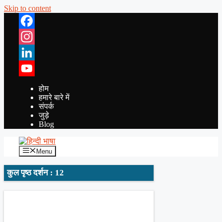
Skip to content
Facebook
Instagram
LinkedIn
YouTube
होम
हमारे बारे में
संपर्क
जुड़े
Blog
Menu
कुल पृष्ठ दर्शन : 12