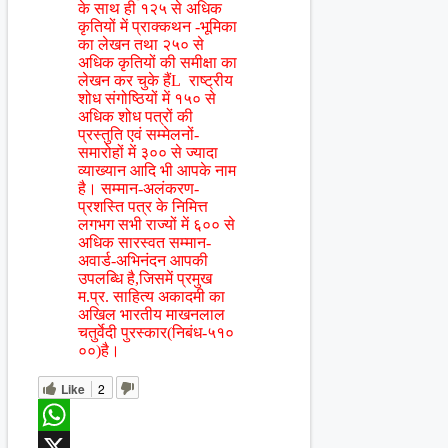
के साथ ही १२५ से अधिक
कृतियों में प्राक्कथन -भूमिका
का लेखन तथा २५० से
अधिक कृतियों की समीक्षा का
लेखन कर चुके हैंL राष्ट्रीय
शोध संगोष्ठियों में १५० से
अधिक शोध पत्रों की
प्रस्तुति एवं सम्मेलनों-
समारोहों में ३०० से ज्यादा
व्याख्यान आदि भी आपके नाम
है। सम्मान-अलंकरण-
प्रशस्ति पत्र के निमित्त
लगभग सभी राज्यों में ६०० से
अधिक सारस्वत सम्मान-
अवार्ड-अभिनंदन आपकी
उपलब्धि है,जिसमें प्रमुख
म.प्र. साहित्य अकादमी का
अखिल भारतीय माखनलाल
चतुर्वेदी पुरस्कार(निबंध-५१०
००)है।
Like
2
WhatsApp