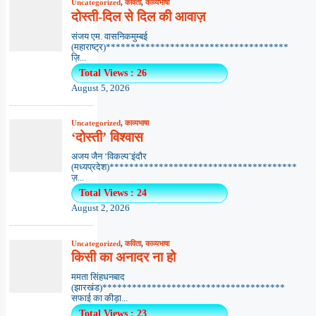
Uncategorized
,
कविता
,
काव्यभाषा
दोस्ती-दिल से दिल की आवाज़
संजय एम. वासनिकमुम्बई
(महाराष्ट्र)*************************************
ज़ि...
Total Views : 26
August 5, 2026
Uncategorized
,
काव्यभाषा
‘दोस्ती’ विश्वास
अजय जैन ‘विकल्प’इंदौर
(मध्यप्रदेश)**************************************
ज़...
Total Views : 24
August 2, 2026
Uncategorized
,
कविता
,
काव्यभाषा
किसी का अनादर ना हो
ममता सिंहधनबाद
(झारखंड)*************************************
सफाई का कीड़ा...
Total Views : 23